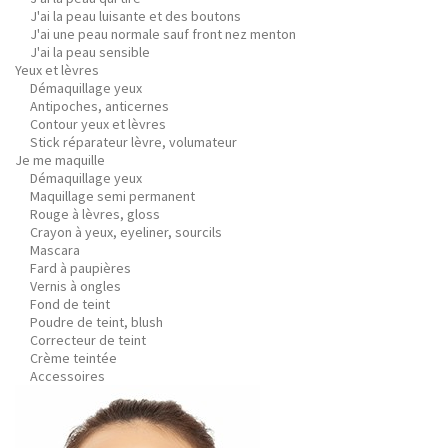
J'ai la peau luisante et des boutons
J'ai une peau normale sauf front nez menton
J'ai la peau sensible
Yeux et lèvres
Démaquillage yeux
Antipoches, anticernes
Contour yeux et lèvres
Stick réparateur lèvre, volumateur
Je me maquille
Démaquillage yeux
Maquillage semi permanent
Rouge à lèvres, gloss
Crayon à yeux, eyeliner, sourcils
Mascara
Fard à paupières
Vernis à ongles
Fond de teint
Poudre de teint, blush
Correcteur de teint
Crème teintée
Accessoires