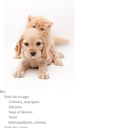
Bio
Soin du visage
Crèmes, masques
Sérums
Yeux et lèvres
Teint
Démaquillants, lotions
Soin du corps