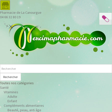
Pharmacie de La Canourgue
04 66 32 80 19
Rechercher
Toutes nos catégories
Santé
Vitamines
Adulte
Enfant
Compléments alimentaires
Beauté, peau, anti âge