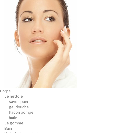
Corps
Je nettoie
savon pain
gel douche
flacon pompe
huile
Je gomme
Bain