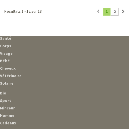
Résultats 1 - 12 sur 18.
1
2
Santé
Corps
Visage
Bébé
Cheveux
Vétérinaire
Solaire
Bio
Sport
Minceur
Homme
Cadeaux