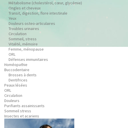
Métabolisme (cholestérol, cœur, glycémie)
Ongles et cheveux
Transit, digestion, flore intestinale
Yeux
Douleurs osteo-articulaires
Troubles urinaires
Circulation
Sommeil, stress
Vitalité, mémoire
Femme, ménopause
ORL
Défenses immunitaires
Homéopathie
Buccodentaire
Brosses à dents
Dentifrices
Peaux lésées
ORL
Circulation
Douleurs
Purifiants assainissants
Sommeil stress
Insectes et acariens