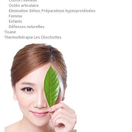
Confort veineux
Ostéo articulaire
Elimination. Détox. Préparations hyperprotéinées
Femme
Enfants
Défenses naturelles
Tisane
Thermothérapie Les Chochottes