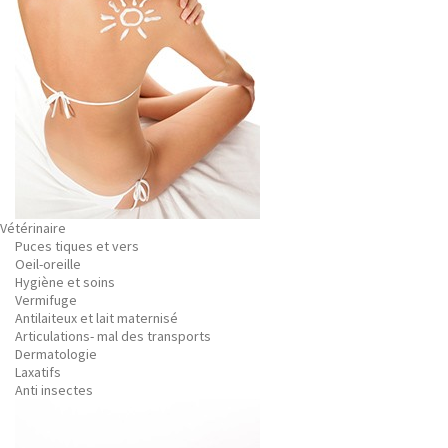
Vétérinaire
Puces tiques et vers
Oeil-oreille
Hygiène et soins
Vermifuge
Antilaiteux et lait maternisé
Articulations- mal des transports
Dermatologie
Laxatifs
Anti insectes