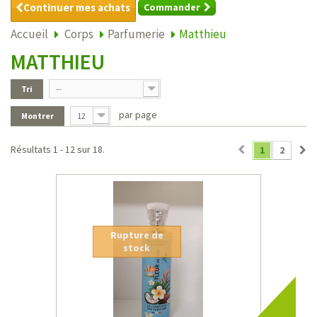
Continuer mes achats
Commander
Accueil
Corps
Parfumerie
Matthieu
MATTHIEU
Tri
--
par page
Montrer
12
Résultats 1 - 12 sur 18.
1
2
Rupture de
stock