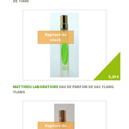
DE TIARÉ
Rupture de
stock
5,20 €
MATTHIEU LABORATOIRE
EAU DE PARFUM DE SAC YLANG
YLANG
Rupture de