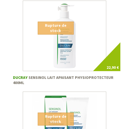
Rupture de
stock
22,90 €
DUCRAY
SENSINOL LAIT APAISANT PHYSIOPROTECTEUR
400ML
Rupture de
stock