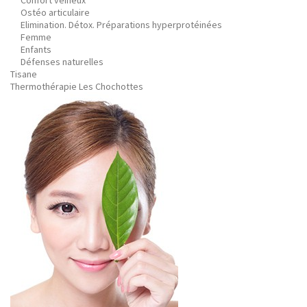
Confort veineux
Ostéo articulaire
Elimination. Détox. Préparations hyperprotéinées
Femme
Enfants
Défenses naturelles
Tisane
Thermothérapie Les Chochottes