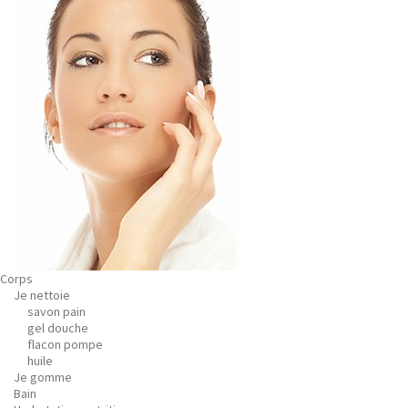
Corps
Je nettoie
savon pain
gel douche
flacon pompe
huile
Je gomme
Bain