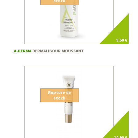
stock
9,50 €
A-DERMA
DERMALIBOUR MOUSSANT
Rupture de
stock
14,90 €