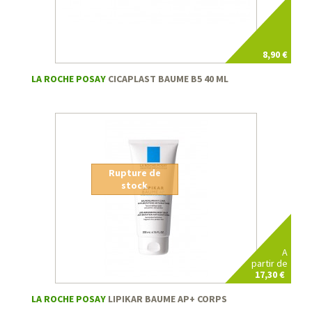
8,90 €
LA ROCHE POSAY
CICAPLAST BAUME B5 40 ML
Rupture de
stock
A
partir de
17,30 €
LA ROCHE POSAY
LIPIKAR BAUME AP+ CORPS