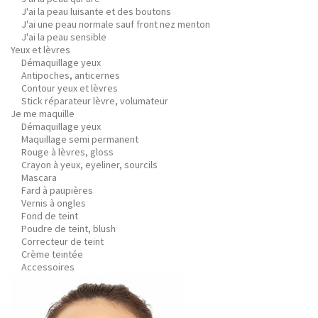
J'ai la peau luisante et des boutons
J'ai une peau normale sauf front nez menton
J'ai la peau sensible
Yeux et lèvres
Démaquillage yeux
Antipoches, anticernes
Contour yeux et lèvres
Stick réparateur lèvre, volumateur
Je me maquille
Démaquillage yeux
Maquillage semi permanent
Rouge à lèvres, gloss
Crayon à yeux, eyeliner, sourcils
Mascara
Fard à paupières
Vernis à ongles
Fond de teint
Poudre de teint, blush
Correcteur de teint
Crème teintée
Accessoires