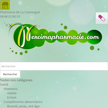
Pharmacie de La Canourgue
04 66 32 80 19
Rechercher
Toutes nos catégories
Santé
Vitamines
Adulte
Enfant
Compléments alimentaires
Beauté, peau, anti âge