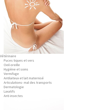
Vétérinaire
Puces tiques et vers
Oeil-oreille
Hygiène et soins
Vermifuge
Antilaiteux et lait maternisé
Articulations- mal des transports
Dermatologie
Laxatifs
Anti insectes