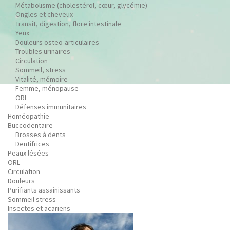
Métabolisme (cholestérol, cœur, glycémie)
Ongles et cheveux
Transit, digestion, flore intestinale
Yeux
Douleurs osteo-articulaires
Troubles urinaires
Circulation
Sommeil, stress
Vitalité, mémoire
Femme, ménopause
ORL
Défenses immunitaires
Homéopathie
Buccodentaire
Brosses à dents
Dentifrices
Peaux lésées
ORL
Circulation
Douleurs
Purifiants assainissants
Sommeil stress
Insectes et acariens