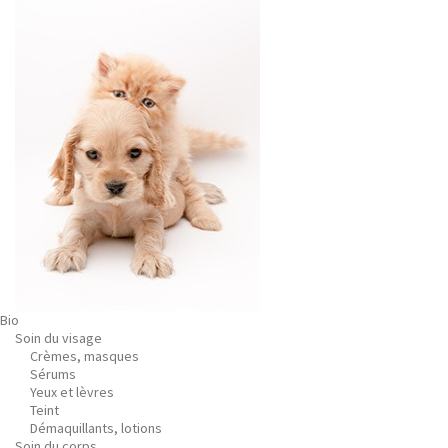
Bio
Soin du visage
Crèmes, masques
Sérums
Yeux et lèvres
Teint
Démaquillants, lotions
Soin du corps