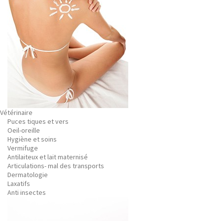
Vétérinaire
Puces tiques et vers
Oeil-oreille
Hygiène et soins
Vermifuge
Antilaiteux et lait maternisé
Articulations- mal des transports
Dermatologie
Laxatifs
Anti insectes