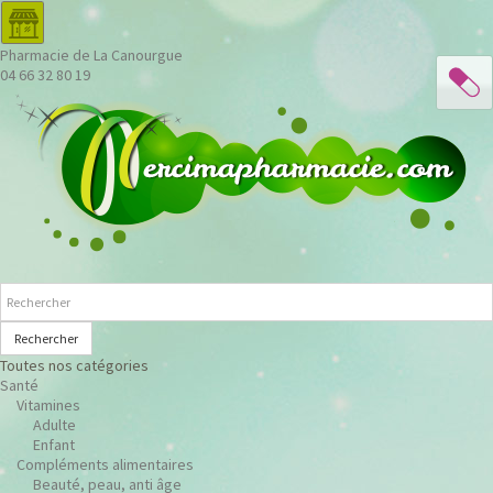
Pharmacie de La Canourgue
04 66 32 80 19
Rechercher
Toutes nos catégories
Santé
Vitamines
Adulte
Enfant
Compléments alimentaires
Beauté, peau, anti âge