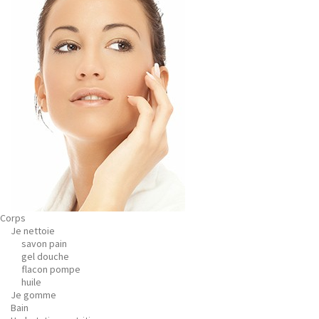
Corps
Je nettoie
savon pain
gel douche
flacon pompe
huile
Je gomme
Bain