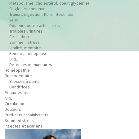
Métabolisme (cholestérol, cœur, glycémie)
Ongles et cheveux
Transit, digestion, flore intestinale
Yeux
Douleurs osteo-articulaires
Troubles urinaires
Circulation
Sommeil, stress
Vitalité, mémoire
Femme, ménopause
ORL
Défenses immunitaires
Homéopathie
Buccodentaire
Brosses à dents
Dentifrices
Peaux lésées
ORL
Circulation
Douleurs
Purifiants assainissants
Sommeil stress
Insectes et acariens