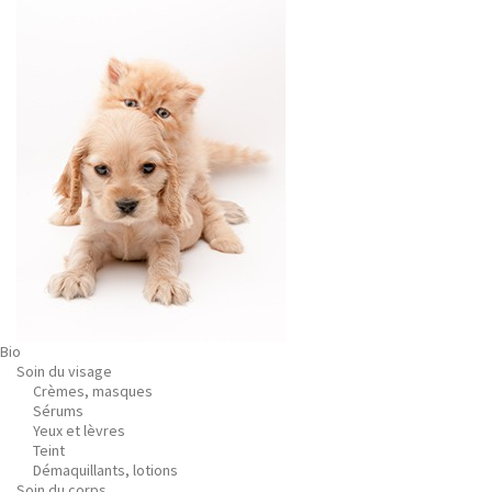
Bio
Soin du visage
Crèmes, masques
Sérums
Yeux et lèvres
Teint
Démaquillants, lotions
Soin du corps