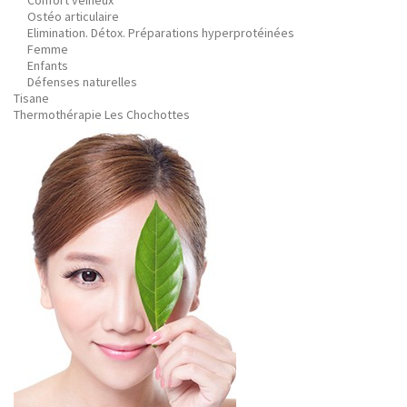
Confort veineux
Ostéo articulaire
Elimination. Détox. Préparations hyperprotéinées
Femme
Enfants
Défenses naturelles
Tisane
Thermothérapie Les Chochottes