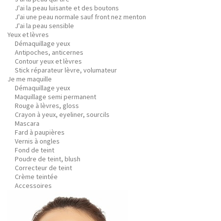
J'ai la peau luisante et des boutons
J'ai une peau normale sauf front nez menton
J'ai la peau sensible
Yeux et lèvres
Démaquillage yeux
Antipoches, anticernes
Contour yeux et lèvres
Stick réparateur lèvre, volumateur
Je me maquille
Démaquillage yeux
Maquillage semi permanent
Rouge à lèvres, gloss
Crayon à yeux, eyeliner, sourcils
Mascara
Fard à paupières
Vernis à ongles
Fond de teint
Poudre de teint, blush
Correcteur de teint
Crème teintée
Accessoires