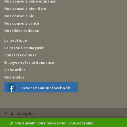
Nos conseils bébé et maman
Nos conseils bien-être
Nos conseils Bio
Nos conseils santé
Nos idées cadeaux
La boutique
Le retrait en magasin
Contactez-nous !
Envoyez votre ordonnance
Liens utiles
Nos vidéos
Devenez Fan sur facebook
Mentions légales
Plan du site
En poursuivant votre navigation, vous acceptez