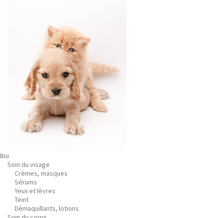
Bio
Soin du visage
Crèmes, masques
Sérums
Yeux et lèvres
Teint
Démaquillants, lotions
Soin du corps