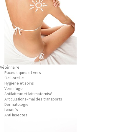
Vétérinaire
Puces tiques et vers
Oeil-oreille
Hygiène et soins
Vermifuge
Antilaiteux et lait maternisé
Articulations- mal des transports
Dermatologie
Laxatifs
Anti insectes