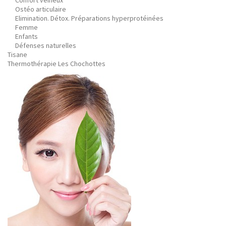
Confort veineux
Ostéo articulaire
Elimination. Détox. Préparations hyperprotéinées
Femme
Enfants
Défenses naturelles
Tisane
Thermothérapie Les Chochottes