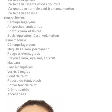
J'ai la peau luisante et des boutons
J'ai une peau normale sauf front nez menton
J'ai la peau sensible
Yeux et lèvres
Démaquillage yeux
Antipoches, anticernes
Contour yeux et lèvres
Stick réparateur lèvre, volumateur
Je me maquille
Démaquillage yeux
Maquillage semi permanent
Rouge à lèvres, gloss
Crayon à yeux, eyeliner, sourcils
Mascara
Fard à paupières
Vernis à ongles
Fond de teint
Poudre de teint, blush
Correcteur de teint
Crème teintée
Accessoires