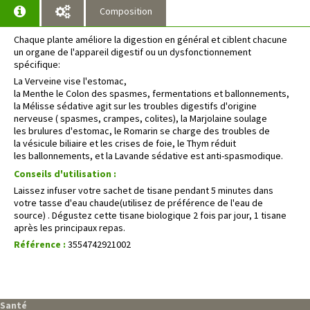
Composition
Chaque plante
améliore la digestion en général et ciblent chacune
un organe de l'appareil digestif
ou un dysfonctionnement
spécifique:
La Verveine vise l'estomac,
la Menthe le Colon des spasmes, fermentations et ballonnements,
la Mélisse sédative agit sur les troubles digestifs d'origine
nerveuse
( spasmes, crampes, colites), la Marjolaine soulage
les brulures d'estomac, le Romarin se charge des troubles de
la vésicule biliaire et les crises de foie, le Thym réduit
les ballonnements, et la Lavande sédative est anti-spasmodique.
Conseils d'utilisation :
Laissez infuser votre sachet de tisane pendant 5 minutes dans
votre tasse d'eau chaude(utilisez de préférence de l'eau de
source) . Dégustez cette tisane biologique 2 fois par jour, 1 tisane
après les principaux repas.
Référence :
3554742921002
Santé