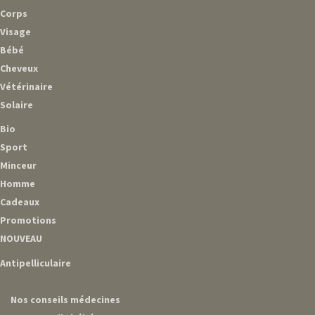
Corps
Visage
Bébé
Cheveux
Vétérinaire
Solaire
Bio
Sport
Minceur
Homme
Cadeaux
Promotions
NOUVEAU
Antipelliculaire
Nos conseils médecines