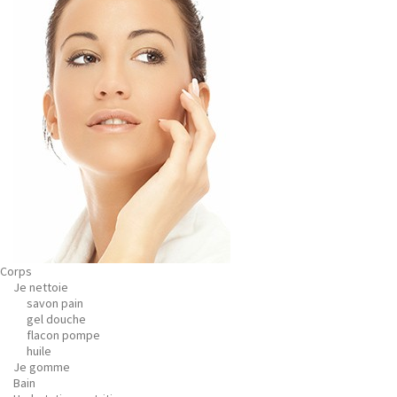
Corps
Je nettoie
savon pain
gel douche
flacon pompe
huile
Je gomme
Bain