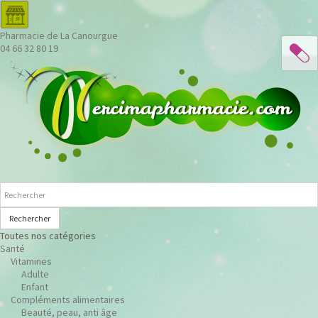
Pharmacie de La Canourgue
04 66 32 80 19
Rechercher
Toutes nos catégories
Santé
Vitamines
Adulte
Enfant
Compléments alimentaires
Beauté, peau, anti âge