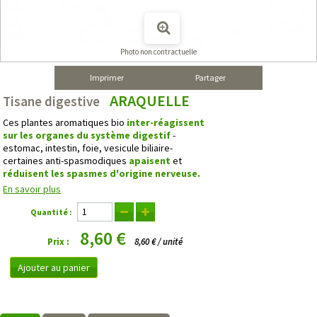
Photo non contractuelle
Imprimer
Partager
ARAQUELLE
Tisane digestive
Ces plantes aromatiques bio
inter-réagissent
sur les organes du système digestif
-
estomac, intestin, foie, vesicule biliaire-
certaines anti-spasmodiques
apaisent
et
réduisent les spasmes d'origine nerveuse.
En savoir plus
Quantité :
8,60 €
Prix :
8,60 € / unité
Ajouter au panier