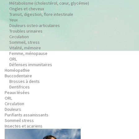
Métabolisme (cholestérol, cœur, glycémie)
Ongles et cheveux
Transit, digestion, flore intestinale
Yeux
Douleurs osteo-articulaires
Troubles urinaires
Circulation
Sommeil, stress
Vitalité, mémoire
Femme, ménopause
ORL
Défenses immunitaires
Homéopathie
Buccodentaire
Brosses à dents
Dentifrices
Peaux lésées
ORL
Circulation
Douleurs
Purifiants assainissants
Sommeil stress
Insectes et acariens