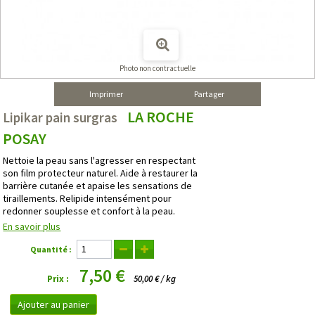
Photo non contractuelle
Imprimer
Partager
LA ROCHE
Lipikar pain surgras
POSAY
Nettoie la peau sans l'agresser en respectant
son film protecteur naturel. Aide à restaurer la
barrière cutanée et apaise les sensations de
tiraillements. Relipide intensément pour
redonner souplesse et confort à la peau.
En savoir plus
Quantité :
7,50 €
Prix :
50,00 € / kg
Ajouter au panier