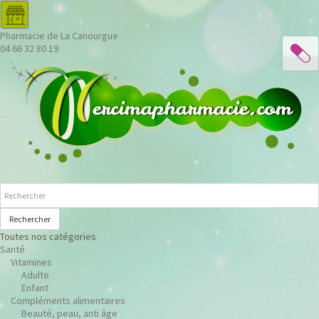
Pharmacie de La Canourgue
04 66 32 80 19
Rechercher
Toutes nos catégories
Santé
Vitamines
Adulte
Enfant
Compléments alimentaires
Beauté, peau, anti âge