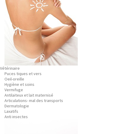
Vétérinaire
Puces tiques et vers
Oeil-oreille
Hygiène et soins
Vermifuge
Antilaiteux et lait maternisé
Articulations- mal des transports
Dermatologie
Laxatifs
Anti insectes