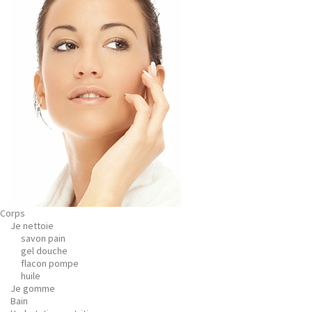
Corps
Je nettoie
savon pain
gel douche
flacon pompe
huile
Je gomme
Bain