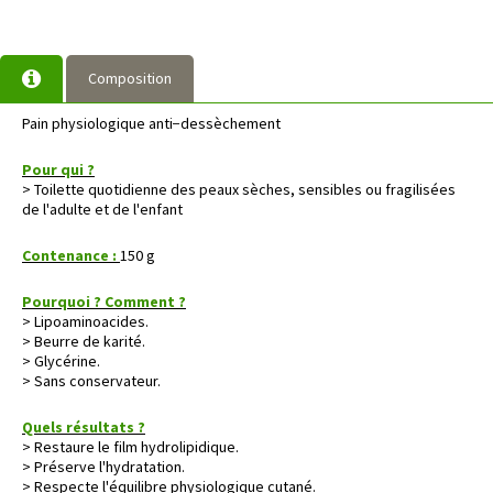
Composition
Pain physiologique anti−dessèchement
Pour qui ?
> Toilette quotidienne des peaux sèches, sensibles ou fragilisées
de l'adulte et de l'enfant
Contenance :
150 g
Pourquoi ? Comment ?
> Lipoaminoacides.
> Beurre de karité.
> Glycérine.
> Sans conservateur.
Quels résultats ?
> Restaure le film hydrolipidique.
> Préserve l'hydratation.
> Respecte l'équilibre physiologique cutané.