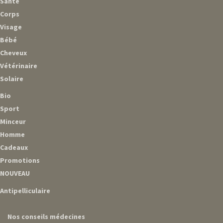
Santé
Corps
Visage
Bébé
Cheveux
Vétérinaire
Solaire
Bio
Sport
Minceur
Homme
Cadeaux
Promotions
NOUVEAU
Antipelliculaire
Nos conseils médecines