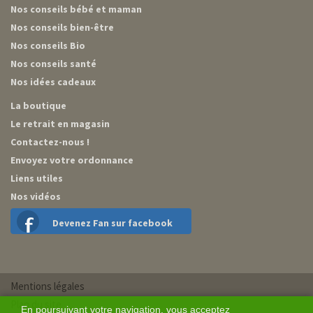
Nos conseils bébé et maman
Nos conseils bien-être
Nos conseils Bio
Nos conseils santé
Nos idées cadeaux
La boutique
Le retrait en magasin
Contactez-nous !
Envoyez votre ordonnance
Liens utiles
Nos vidéos
Devenez Fan sur facebook
Mentions légales
Plan du site
En poursuivant votre navigation, vous acceptez