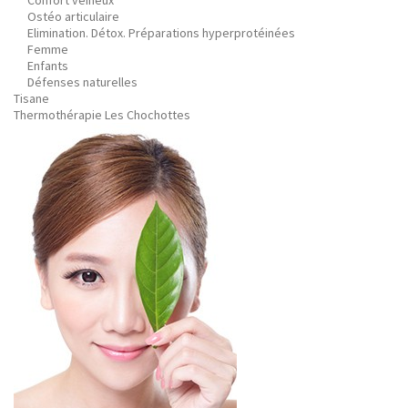
Confort veineux
Ostéo articulaire
Elimination. Détox. Préparations hyperprotéinées
Femme
Enfants
Défenses naturelles
Tisane
Thermothérapie Les Chochottes