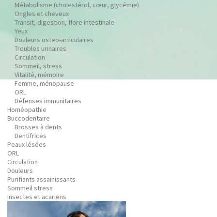
Métabolisme (cholestérol, cœur, glycémie)
Ongles et cheveux
Transit, digestion, flore intestinale
Yeux
Douleurs osteo-articulaires
Troubles urinaires
Circulation
Sommeil, stress
Vitalité, mémoire
Femme, ménopause
ORL
Défenses immunitaires
Homéopathie
Buccodentaire
Brosses à dents
Dentifrices
Peaux lésées
ORL
Circulation
Douleurs
Purifiants assainissants
Sommeil stress
Insectes et acariens