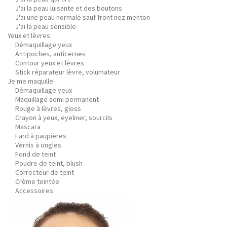
J'ai la peau luisante et des boutons
J'ai une peau normale sauf front nez menton
J'ai la peau sensible
Yeux et lèvres
Démaquillage yeux
Antipoches, anticernes
Contour yeux et lèvres
Stick réparateur lèvre, volumateur
Je me maquille
Démaquillage yeux
Maquillage semi permanent
Rouge à lèvres, gloss
Crayon à yeux, eyeliner, sourcils
Mascara
Fard à paupières
Vernis à ongles
Fond de teint
Poudre de teint, blush
Correcteur de teint
Crème teintée
Accessoires