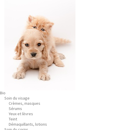
Bio
Soin du visage
Crèmes, masques
Sérums
Yeux et lèvres
Teint
Démaquillants, lotions
Soin du corps