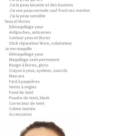
J'ai la peau luisante et des boutons
J'ai une peau normale sauf front nez menton
J'ai la peau sensible
Yeux et lèvres
Démaquillage yeux
Antipoches, anticernes
Contour yeux et lèvres
Stick réparateur lèvre, volumateur
Je me maquille
Démaquillage yeux
Maquillage semi permanent
Rouge à lèvres, gloss
Crayon à yeux, eyeliner, sourcils
Mascara
Fard à paupières
Vernis à ongles
Fond de teint
Poudre de teint, blush
Correcteur de teint
Crème teintée
Accessoires