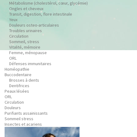
Métabolisme (cholestérol, cœur, glycémie)
Ongles et cheveux
Transit, digestion, flore intestinale
Yeux
Douleurs osteo-articulaires
Troubles urinaires
Circulation
Sommeil, stress
Vitalité, mémoire
Femme, ménopause
ORL
Défenses immunitaires
Homéopathie
Buccodentaire
Brosses à dents
Dentifrices
Peaux lésées
ORL
Circulation
Douleurs
Purifiants assainissants
Sommeil stress
Insectes et acariens