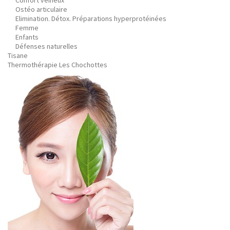
Confort veineux
Ostéo articulaire
Elimination. Détox. Préparations hyperprotéinées
Femme
Enfants
Défenses naturelles
Tisane
Thermothérapie Les Chochottes