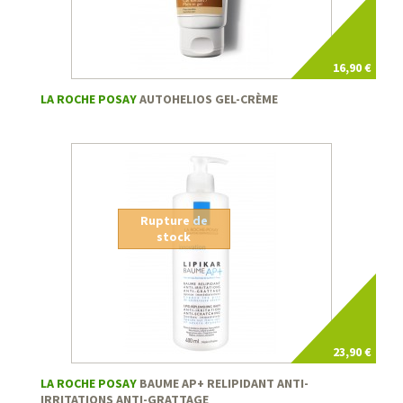
16,90 €
LA ROCHE POSAY
AUTOHELIOS GEL-CRÈME
Rupture de
stock
23,90 €
LA ROCHE POSAY
BAUME AP+ RELIPIDANT ANTI-
IRRITATIONS ANTI-GRATTAGE