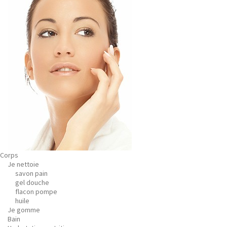
Corps
Je nettoie
savon pain
gel douche
flacon pompe
huile
Je gomme
Bain