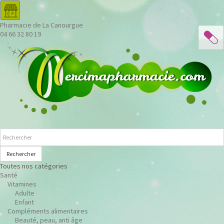
Pharmacie de La Canourgue
04 66 32 80 19
Rechercher
Toutes nos catégories
Santé
Vitamines
Adulte
Enfant
Compléments alimentaires
Beauté, peau, anti âge