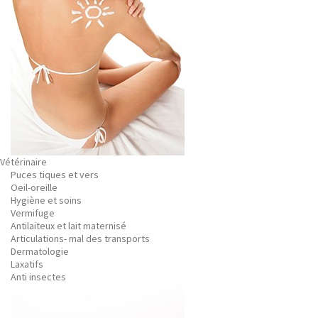
Vétérinaire
Puces tiques et vers
Oeil-oreille
Hygiène et soins
Vermifuge
Antilaiteux et lait maternisé
Articulations- mal des transports
Dermatologie
Laxatifs
Anti insectes