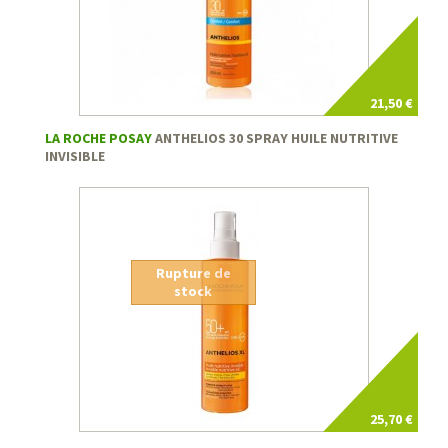
21,50 €
LA ROCHE POSAY
ANTHELIOS 30 SPRAY HUILE NUTRITIVE
INVISIBLE
Rupture de
stock
25,70 €