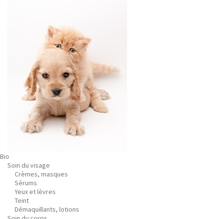
Bio
Soin du visage
Crèmes, masques
Sérums
Yeux et lèvres
Teint
Démaquillants, lotions
Soin du corps