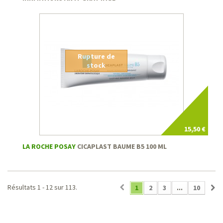
Rupture de
stock
15,50 €
LA ROCHE POSAY
CICAPLAST BAUME B5 100 ML
Résultats 1 - 12 sur 113.
1
2
3
...
10