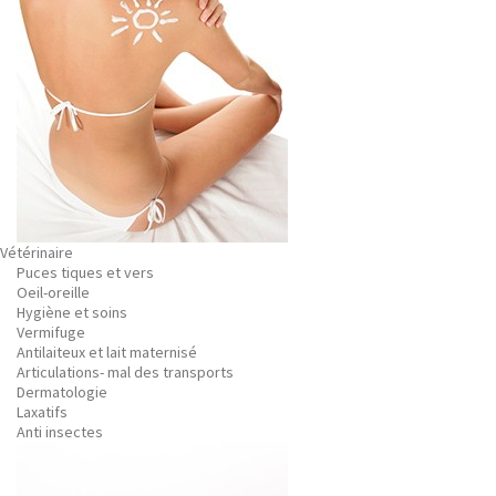
Vétérinaire
Puces tiques et vers
Oeil-oreille
Hygiène et soins
Vermifuge
Antilaiteux et lait maternisé
Articulations- mal des transports
Dermatologie
Laxatifs
Anti insectes