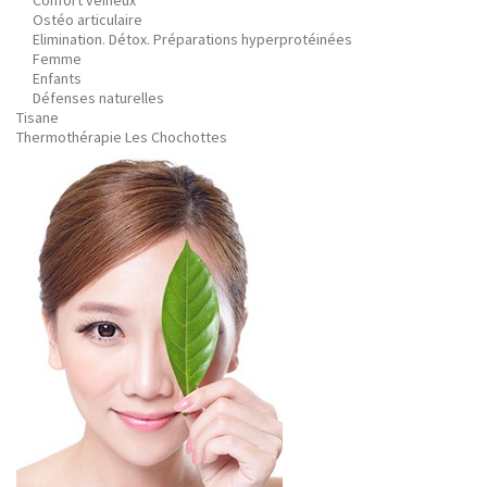
Confort veineux
Ostéo articulaire
Elimination. Détox. Préparations hyperprotéinées
Femme
Enfants
Défenses naturelles
Tisane
Thermothérapie Les Chochottes