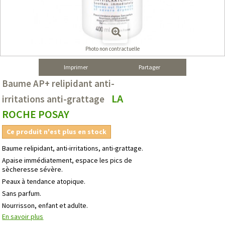
Photo non contractuelle
Imprimer
Partager
Baume AP+ relipidant anti-
LA
irritations anti-grattage
ROCHE POSAY
Ce produit n'est plus en stock
Baume relipidant, anti-irritations, anti-grattage.
Apaise immédiatement, espace les pics de
sècheresse sévère.
Peaux à tendance atopique.
Sans parfum.
Nourrisson, enfant et adulte.
En savoir plus