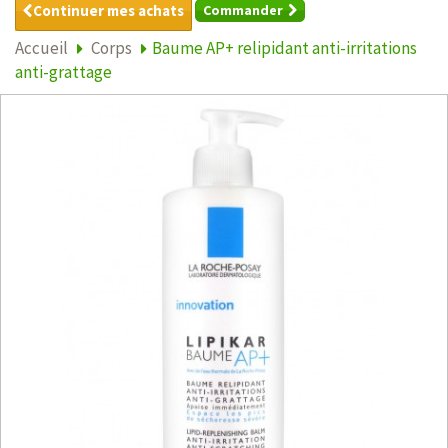
Continuer mes achats
Commander
Accueil
Corps
Baume AP+ relipidant anti-irritations
anti-grattage