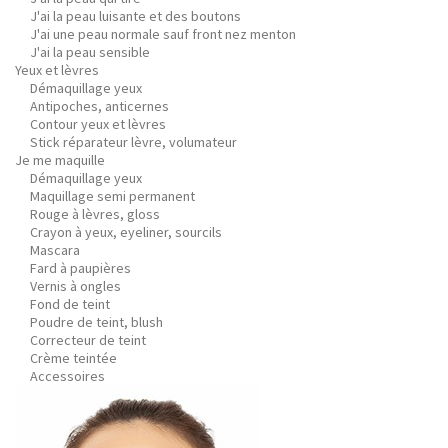
J'ai la peau luisante et des boutons
J'ai une peau normale sauf front nez menton
J'ai la peau sensible
Yeux et lèvres
Démaquillage yeux
Antipoches, anticernes
Contour yeux et lèvres
Stick réparateur lèvre, volumateur
Je me maquille
Démaquillage yeux
Maquillage semi permanent
Rouge à lèvres, gloss
Crayon à yeux, eyeliner, sourcils
Mascara
Fard à paupières
Vernis à ongles
Fond de teint
Poudre de teint, blush
Correcteur de teint
Crème teintée
Accessoires