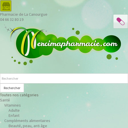
Pharmacie de La Canourgue
04 66 32 80 19
Rechercher
Toutes nos catégories
Santé
Vitamines
Adulte
Enfant
Compléments alimentaires
Beauté, peau, anti âge