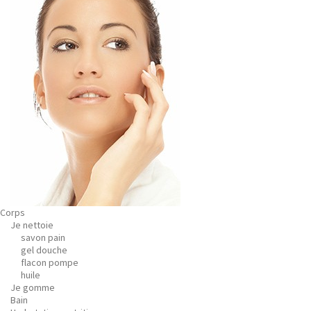
Corps
Je nettoie
savon pain
gel douche
flacon pompe
huile
Je gomme
Bain