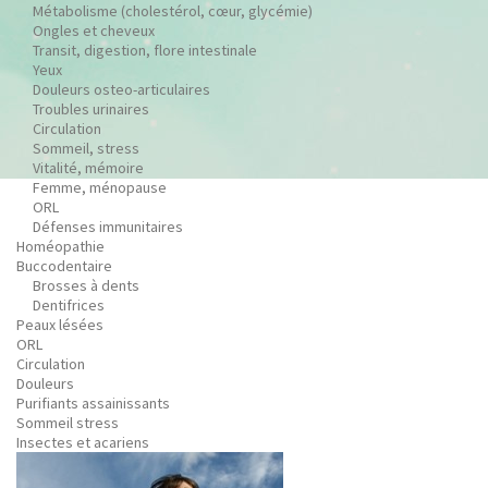
Métabolisme (cholestérol, cœur, glycémie)
Ongles et cheveux
Transit, digestion, flore intestinale
Yeux
Douleurs osteo-articulaires
Troubles urinaires
Circulation
Sommeil, stress
Vitalité, mémoire
Femme, ménopause
ORL
Défenses immunitaires
Homéopathie
Buccodentaire
Brosses à dents
Dentifrices
Peaux lésées
ORL
Circulation
Douleurs
Purifiants assainissants
Sommeil stress
Insectes et acariens