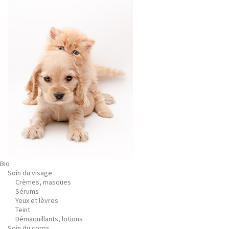
Bio
Soin du visage
Crèmes, masques
Sérums
Yeux et lèvres
Teint
Démaquillants, lotions
Soin du corps