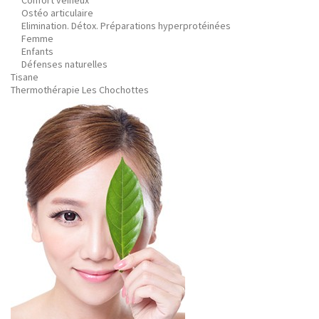
Confort veineux
Ostéo articulaire
Elimination. Détox. Préparations hyperprotéinées
Femme
Enfants
Défenses naturelles
Tisane
Thermothérapie Les Chochottes