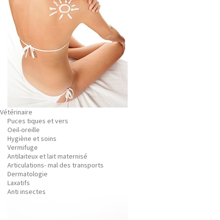
Vétérinaire
Puces tiques et vers
Oeil-oreille
Hygiène et soins
Vermifuge
Antilaiteux et lait maternisé
Articulations- mal des transports
Dermatologie
Laxatifs
Anti insectes