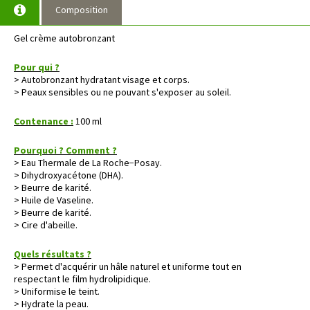
Composition
Gel crème autobronzant
Pour qui ?
> Autobronzant hydratant visage et corps.
> Peaux sensibles ou ne pouvant s'exposer au soleil.
Contenance :
100 ml
Pourquoi ? Comment ?
> Eau Thermale de La Roche−Posay.
> Dihydroxyacétone (DHA).
> Beurre de karité.
> Huile de Vaseline.
> Beurre de karité.
> Cire d'abeille.
Quels résultats ?
> Permet d'acquérir un hâle naturel et uniforme tout en
respectant le film hydrolipidique.
> Uniformise le teint.
> Hydrate la peau.