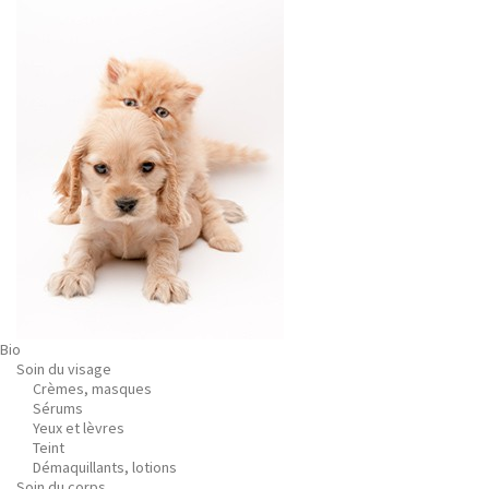
Bio
Soin du visage
Crèmes, masques
Sérums
Yeux et lèvres
Teint
Démaquillants, lotions
Soin du corps