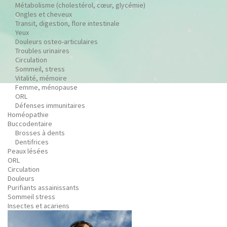
Métabolisme (cholestérol, cœur, glycémie)
Ongles et cheveux
Transit, digestion, flore intestinale
Yeux
Douleurs osteo-articulaires
Troubles urinaires
Circulation
Sommeil, stress
Vitalité, mémoire
Femme, ménopause
ORL
Défenses immunitaires
Homéopathie
Buccodentaire
Brosses à dents
Dentifrices
Peaux lésées
ORL
Circulation
Douleurs
Purifiants assainissants
Sommeil stress
Insectes et acariens