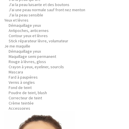
J'ai la peau luisante et des boutons
J'ai une peau normale sauf front nez menton
J'ai la peau sensible
Yeux et lèvres
Démaquillage yeux
Antipoches, anticernes
Contour yeux et lèvres
Stick réparateur lèvre, volumateur
Je me maquille
Démaquillage yeux
Maquillage semi permanent
Rouge à lèvres, gloss
Crayon à yeux, eyeliner, sourcils
Mascara
Fard à paupières
Vernis à ongles
Fond de teint
Poudre de teint, blush
Correcteur de teint
Crème teintée
Accessoires