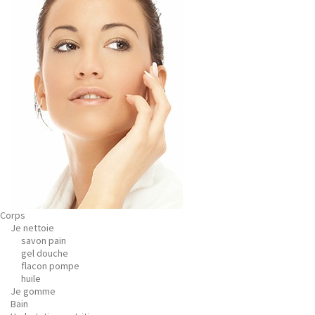
Corps
Je nettoie
savon pain
gel douche
flacon pompe
huile
Je gomme
Bain