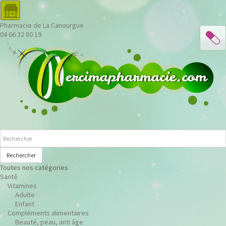
Pharmacie de La Canourgue
04 66 32 80 19
Rechercher
Toutes nos catégories
Santé
Vitamines
Adulte
Enfant
Compléments alimentaires
Beauté, peau, anti âge