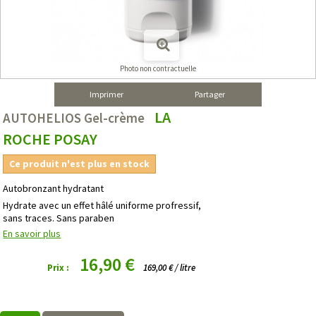
Photo non contractuelle
Imprimer
Partager
LA
AUTOHELIOS Gel-crème
ROCHE POSAY
Ce produit n'est plus en stock
Autobronzant hydratant
Hydrate avec un effet hâlé uniforme profressif,
sans traces. Sans paraben
En savoir plus
16,90 €
Prix :
169,00 € / litre