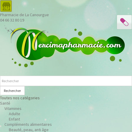
Pharmacie de La Canourgue
04 66 32 80 19
Rechercher
Toutes nos catégories
Santé
Vitamines
Adulte
Enfant
Compléments alimentaires
Beauté, peau, anti âge