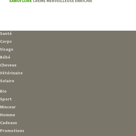
SANOFLORE
CRÈME MERVEILLEUSE ENRICHIE
Santé
Corps
Visage
Bébé
Cheveux
Vétérinaire
Solaire
Bio
Sport
Minceur
Homme
Cadeaux
Promotions