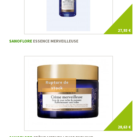
27,93 €
SANOFLORE
ESSENCE MERVEILLEUSE
Rupture de
stock
28,63 €