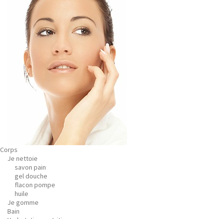
Corps
Je nettoie
savon pain
gel douche
flacon pompe
huile
Je gomme
Bain