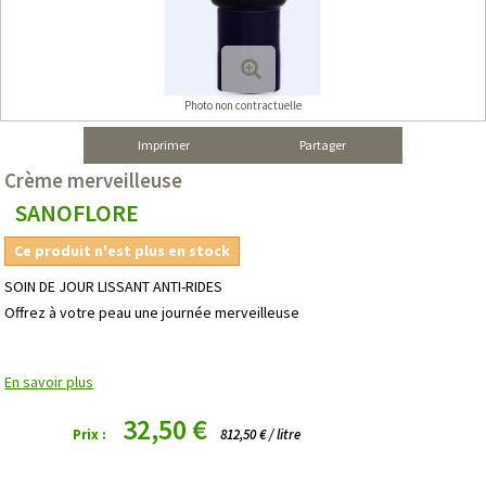
Photo non contractuelle
Imprimer
Partager
Crème merveilleuse
SANOFLORE
Ce produit n'est plus en stock
SOIN DE JOUR LISSANT ANTI-RIDES
Offrez à votre peau une journée merveilleuse
En savoir plus
32,50 €
Prix :
812,50 € / litre