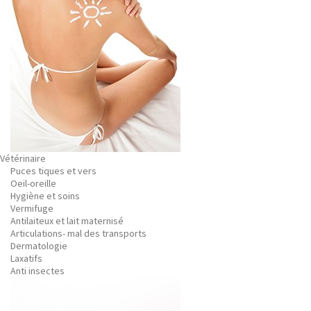
Vétérinaire
Puces tiques et vers
Oeil-oreille
Hygiène et soins
Vermifuge
Antilaiteux et lait maternisé
Articulations- mal des transports
Dermatologie
Laxatifs
Anti insectes