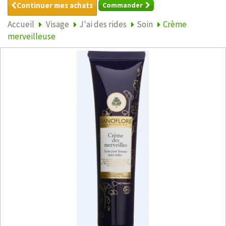
Continuer mes achats
Commander
Accueil
Visage
J'ai des rides
Soin
Crème
merveilleuse