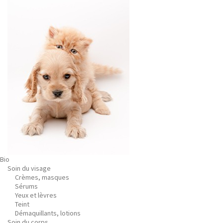
Bio
Soin du visage
Crèmes, masques
Sérums
Yeux et lèvres
Teint
Démaquillants, lotions
Soin du corps