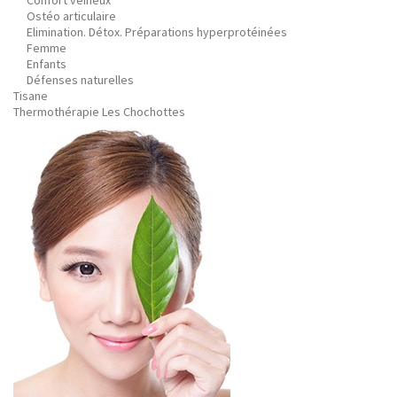
Confort veineux
Ostéo articulaire
Elimination. Détox. Préparations hyperprotéinées
Femme
Enfants
Défenses naturelles
Tisane
Thermothérapie Les Chochottes