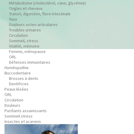
Métabolisme (cholestérol, cœur, glycémie)
Ongles et cheveux
Transit, digestion, flore intestinale
Yeux
Douleurs osteo-articulaires
Troubles urinaires
Circulation
Sommeil, stress
Vitalité, mémoire
Femme, ménopause
ORL
Défenses immunitaires
Homéopathie
Buccodentaire
Brosses à dents
Dentifrices
Peaux lésées
ORL
Circulation
Douleurs
Purifiants assainissants
Sommeil stress
Insectes et acariens