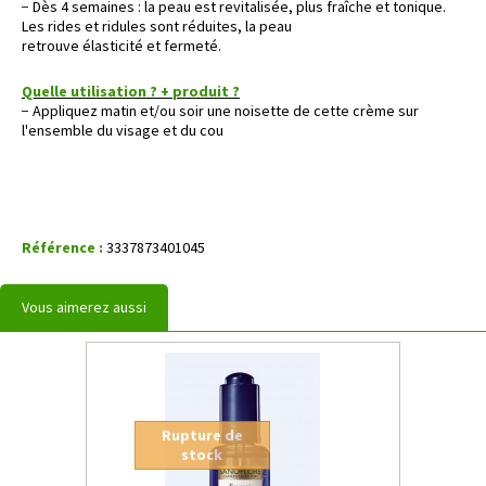
− Dès 4 semaines : la peau est revitalisée, plus fraîche et tonique.
Les rides et ridules sont réduites, la peau
retrouve élasticité et fermeté.
Quelle utilisation ? + produit ?
− Appliquez matin et/ou soir une noisette de cette crème sur
l'ensemble du visage et du cou
Référence :
3337873401045
Vous aimerez aussi
Rupture de
stock