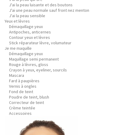
J'ai la peau luisante et des boutons
J'ai une peau normale sauf front nez menton
J'ai la peau sensible
Yeux et lèvres
Démaquillage yeux
Antipoches, anticernes
Contour yeux et lèvres
Stick réparateur lèvre, volumateur
Je me maquille
Démaquillage yeux
Maquillage semi permanent
Rouge à lèvres, gloss
Crayon à yeux, eyeliner, sourcils
Mascara
Fard à paupières
Vernis à ongles
Fond de teint
Poudre de teint, blush
Correcteur de teint
Crème teintée
Accessoires