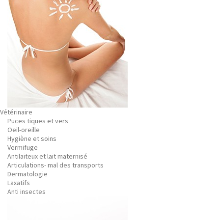
Vétérinaire
Puces tiques et vers
Oeil-oreille
Hygiène et soins
Vermifuge
Antilaiteux et lait maternisé
Articulations- mal des transports
Dermatologie
Laxatifs
Anti insectes