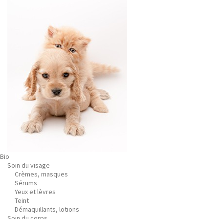
Bio
Soin du visage
Crèmes, masques
Sérums
Yeux et lèvres
Teint
Démaquillants, lotions
Soin du corps