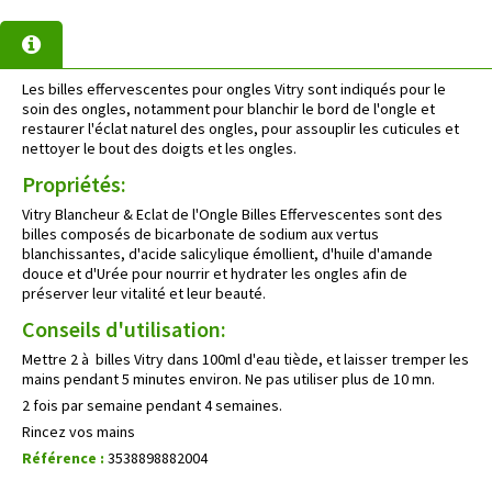
Les billes effervescentes pour ongles Vitry sont indiqués pour le
soin des ongles, notamment pour blanchir le bord de l'ongle et
restaurer l'éclat naturel des ongles, pour assouplir les cuticules et
nettoyer le bout des doigts et les ongles.
Propriétés:
Vitry Blancheur & Eclat de l'Ongle Billes Effervescentes sont des
billes composés de bicarbonate de sodium aux vertus
blanchissantes, d'acide salicylique émollient, d'huile d'amande
douce et d'Urée pour nourrir et hydrater les ongles afin de
préserver leur vitalité et leur beauté.
Conseils d'utilisation:
Mettre 2 à billes Vitry dans 100ml d'eau tiède, et laisser tremper les
mains pendant 5 minutes environ. Ne pas utiliser plus de 10 mn.
2 fois par semaine pendant 4 semaines.
Rincez vos mains
Référence :
3538898882004