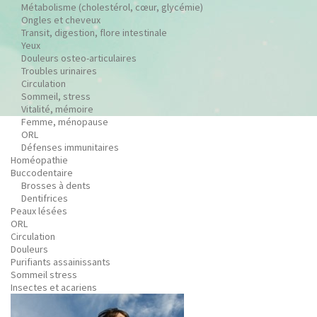
Métabolisme (cholestérol, cœur, glycémie)
Ongles et cheveux
Transit, digestion, flore intestinale
Yeux
Douleurs osteo-articulaires
Troubles urinaires
Circulation
Sommeil, stress
Vitalité, mémoire
Femme, ménopause
ORL
Défenses immunitaires
Homéopathie
Buccodentaire
Brosses à dents
Dentifrices
Peaux lésées
ORL
Circulation
Douleurs
Purifiants assainissants
Sommeil stress
Insectes et acariens