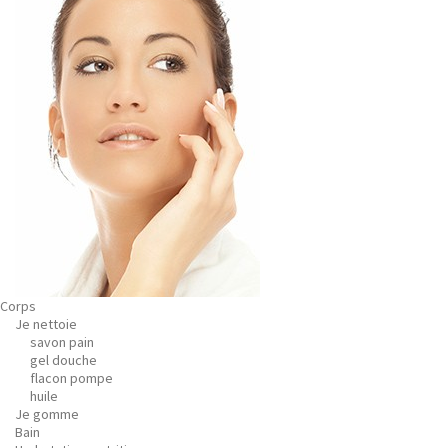
Corps
Je nettoie
savon pain
gel douche
flacon pompe
huile
Je gomme
Bain