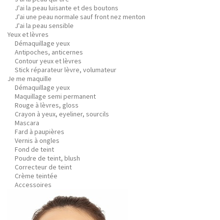
J'ai la peau luisante et des boutons
J'ai une peau normale sauf front nez menton
J'ai la peau sensible
Yeux et lèvres
Démaquillage yeux
Antipoches, anticernes
Contour yeux et lèvres
Stick réparateur lèvre, volumateur
Je me maquille
Démaquillage yeux
Maquillage semi permanent
Rouge à lèvres, gloss
Crayon à yeux, eyeliner, sourcils
Mascara
Fard à paupières
Vernis à ongles
Fond de teint
Poudre de teint, blush
Correcteur de teint
Crème teintée
Accessoires