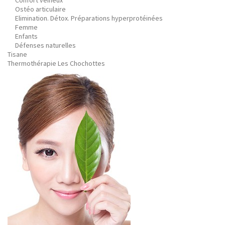
Confort veineux
Ostéo articulaire
Elimination. Détox. Préparations hyperprotéinées
Femme
Enfants
Défenses naturelles
Tisane
Thermothérapie Les Chochottes