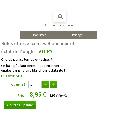
Photo non contractuelle
Imprimer
Partager
Billes effervescentes Blancheur et
VITRY
éclat de l'ongle
Ongles jaunis, ternes et tâchés ?
Ce bain pétillant permet de retrouver des
ongles sains, d’une blancheur éclatante !
En savoir plus
Quantité :
8,95 €
Prix :
8,95 € / unité
Ajouter au panier