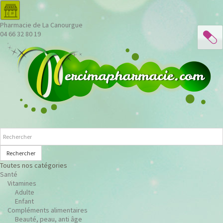
Pharmacie de La Canourgue
04 66 32 80 19
Rechercher
Toutes nos catégories
Santé
Vitamines
Adulte
Enfant
Compléments alimentaires
Beauté, peau, anti âge