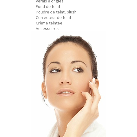
Vernis à ongles
Fond de teint
Poudre de teint, blush
Correcteur de teint
Crème teintée
Accessoires