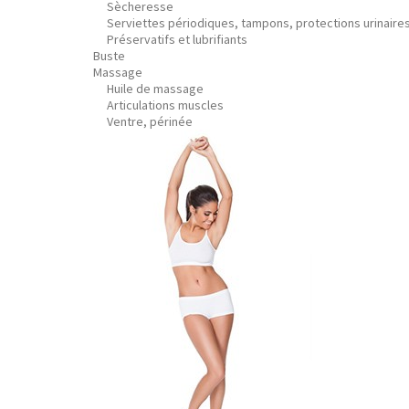
Sècheresse
Serviettes périodiques, tampons, protections urinaire
Préservatifs et lubrifiants
Buste
Massage
Huile de massage
Articulations muscles
Ventre, périnée