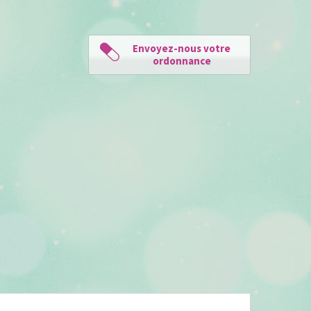
Envoyez-nous votre
ordonnance