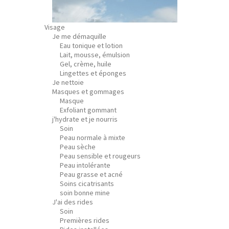
Visage
Je me démaquille
Eau tonique et lotion
Lait, mousse, émulsion
Gel, crème, huile
Lingettes et éponges
Je nettoie
Masques et gommages
Masque
Exfoliant gommant
j'hydrate et je nourris
Soin
Peau normale à mixte
Peau sèche
Peau sensible et rougeurs
Peau intolérante
Peau grasse et acné
Soins cicatrisants
soin bonne mine
J'ai des rides
Soin
Premières rides