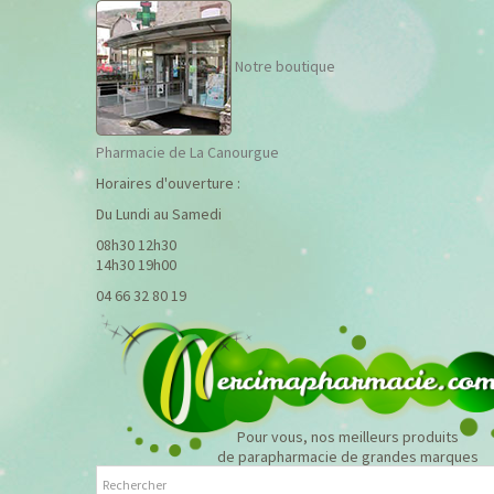
Notre boutique
Pharmacie de La Canourgue
Horaires d'ouverture :
Du Lundi au Samedi
08h30 12h30
14h30 19h00
04 66 32 80 19
Pour vous, nos meilleurs produits
de parapharmacie de grandes marques