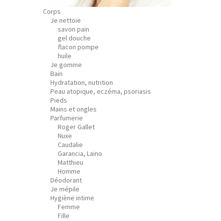
Corps
Je nettoie
savon pain
gel douche
flacon pompe
huile
Je gomme
Bain
Hydratation, nutrition
Peau atopique, eczéma, psoriasis
Pieds
Mains et ongles
Parfumerie
Roger Gallet
Nuxe
Caudalie
Garancia, Laino
Matthieu
Homme
Déodorant
Je mépile
Hygiène intime
Femme
Fille