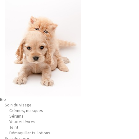
Bio
Soin du visage
Crèmes, masques
Sérums
Yeux et lèvres
Teint
Démaquillants, lotions
Soin du corps