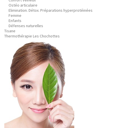
Confort veineux
Ostéo articulaire
Elimination. Détox. Préparations hyperprotéinées
Femme
Enfants
Défenses naturelles
Tisane
Thermothérapie Les Chochottes