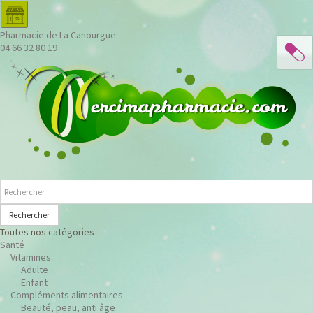
Pharmacie de La Canourgue
04 66 32 80 19
Rechercher
Toutes nos catégories
Santé
Vitamines
Adulte
Enfant
Compléments alimentaires
Beauté, peau, anti âge