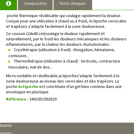
Composition
Tests cliniques
poche thermique réutilisable qui soulage rapidement la douleur.
Conçue pour une utilisation à chaud ou à froid, Actipoche cervicales
et trapèzes s'adapte facilement à la zone douloureuse.
Ce coussin (24x40 cm)soulage la douleur rapidement et
naturellement, par le froid les douleurs mécaniques et les douleurs
inflammatoires, par la chaleur les douleurs rhumatismales :
Cryothérapie (utilisation à froid) : élongation, hématome,
contusion...
Thermothérapie (utilisation à chaud) : torticolis, contracture
musculaire, mal de dos...
Micro-ondable et réutilisable,actipoches'adapte facilement à la
zone douloureuse au niveau des cervicales
et des trapèzes. La
poche
Actipoche
est constituée d'un gel bleu contenu dans une
enveloppe en plastique.
Référence :
3401051092629
Santé
Corps