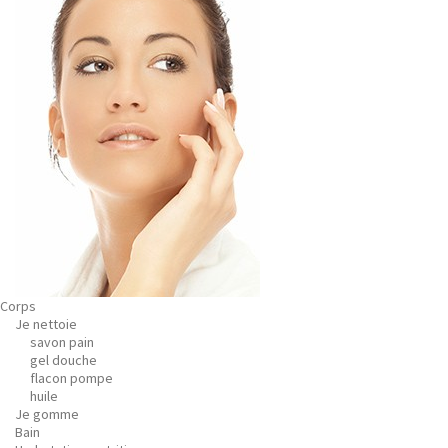
Corps
Je nettoie
savon pain
gel douche
flacon pompe
huile
Je gomme
Bain