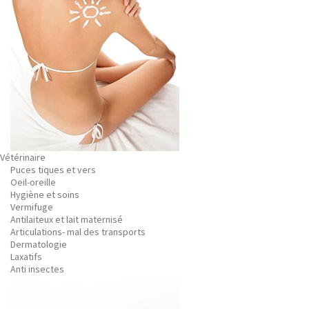
Vétérinaire
Puces tiques et vers
Oeil-oreille
Hygiène et soins
Vermifuge
Antilaiteux et lait maternisé
Articulations- mal des transports
Dermatologie
Laxatifs
Anti insectes