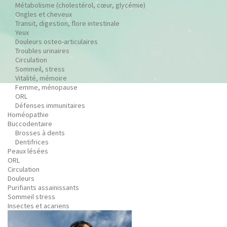
Métabolisme (cholestérol, cœur, glycémie)
Ongles et cheveux
Transit, digestion, flore intestinale
Yeux
Douleurs osteo-articulaires
Troubles urinaires
Circulation
Sommeil, stress
Vitalité, mémoire
Femme, ménopause
ORL
Défenses immunitaires
Homéopathie
Buccodentaire
Brosses à dents
Dentifrices
Peaux lésées
ORL
Circulation
Douleurs
Purifiants assainissants
Sommeil stress
Insectes et acariens