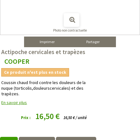
Photo non contractuelle
Imprimer
Partager
Actipoche cervicales et trapèzes
COOPER
Ce produit n'est plus en stock
Coussin chaud froid contre les douleurs de la
nuque (torticolis,douleurscervicales) et des
trapèzes.
En savoir plus
16,50 €
Prix :
16,50 € / unité