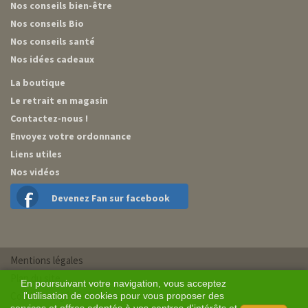
Nos conseils bien-être
Nos conseils Bio
Nos conseils santé
Nos idées cadeaux
La boutique
Le retrait en magasin
Contactez-nous !
Envoyez votre ordonnance
Liens utiles
Nos vidéos
Devenez Fan sur facebook
Mentions légales
Plan du site
En poursuivant votre navigation, vous acceptez
Conditions générales de vente
l'utilisation de cookies pour vous proposer des