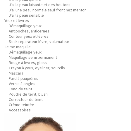
J'ai la peau luisante et des boutons
J'ai une peau normale sauf front nez menton
J'ai la peau sensible
Yeux et lèvres
Démaquillage yeux
Antipoches, anticernes
Contour yeux et lèvres
Stick réparateur lèvre, volumateur
Je me maquille
Démaquillage yeux
Maquillage semi permanent
Rouge à lèvres, gloss
Crayon à yeux, eyeliner, sourcils
Mascara
Fard à paupières
Vernis à ongles
Fond de teint
Poudre de teint, blush
Correcteur de teint
Crème teintée
Accessoires