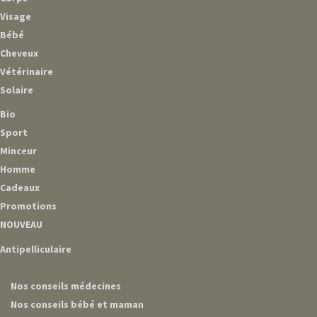
Visage
Bébé
Cheveux
Vétérinaire
Solaire
Bio
Sport
Minceur
Homme
Cadeaux
Promotions
NOUVEAU
Antipelliculaire
Nos conseils médecines
Nos conseils bébé et maman