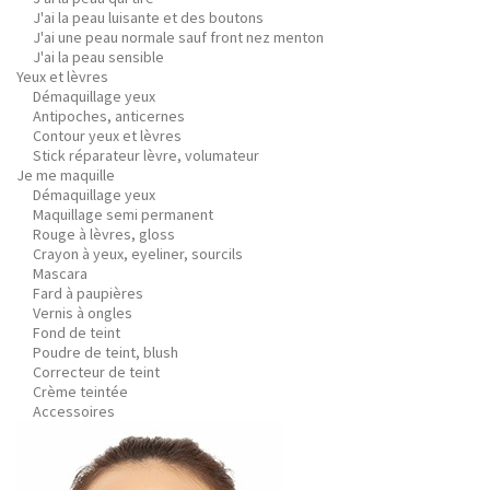
J'ai la peau luisante et des boutons
J'ai une peau normale sauf front nez menton
J'ai la peau sensible
Yeux et lèvres
Démaquillage yeux
Antipoches, anticernes
Contour yeux et lèvres
Stick réparateur lèvre, volumateur
Je me maquille
Démaquillage yeux
Maquillage semi permanent
Rouge à lèvres, gloss
Crayon à yeux, eyeliner, sourcils
Mascara
Fard à paupières
Vernis à ongles
Fond de teint
Poudre de teint, blush
Correcteur de teint
Crème teintée
Accessoires