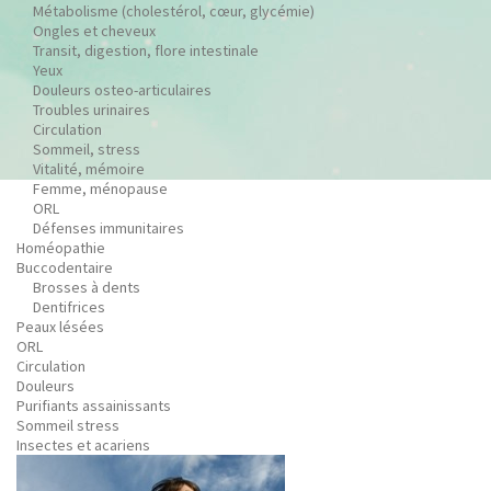
Métabolisme (cholestérol, cœur, glycémie)
Ongles et cheveux
Transit, digestion, flore intestinale
Yeux
Douleurs osteo-articulaires
Troubles urinaires
Circulation
Sommeil, stress
Vitalité, mémoire
Femme, ménopause
ORL
Défenses immunitaires
Homéopathie
Buccodentaire
Brosses à dents
Dentifrices
Peaux lésées
ORL
Circulation
Douleurs
Purifiants assainissants
Sommeil stress
Insectes et acariens