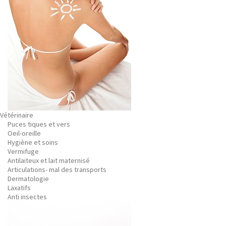
Vétérinaire
Puces tiques et vers
Oeil-oreille
Hygiène et soins
Vermifuge
Antilaiteux et lait maternisé
Articulations- mal des transports
Dermatologie
Laxatifs
Anti insectes