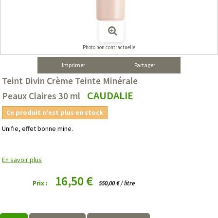
Photo non contractuelle
Imprimer
Partager
Teint Divin Crème Teinte Minérale
CAUDALIE
Peaux Claires 30 ml
Ce produit n'est plus en stock
Unifie, effet bonne mine.
En savoir plus
16,50 €
Prix :
550,00 € / litre