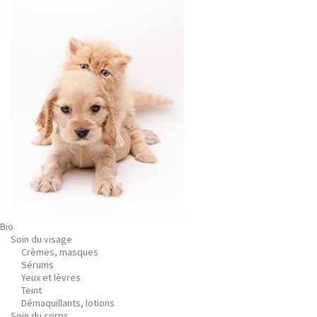
Bio
Soin du visage
Crèmes, masques
Sérums
Yeux et lèvres
Teint
Démaquillants, lotions
Soin du corps