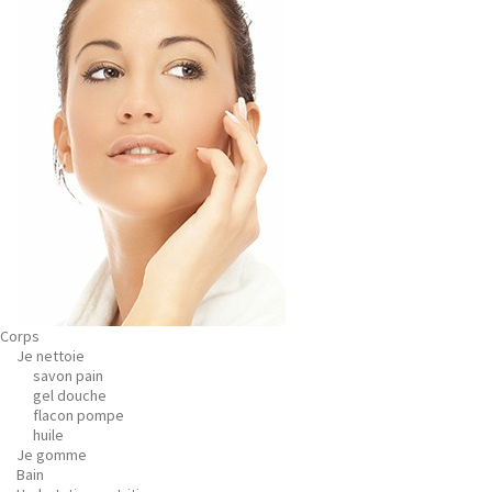
Corps
Je nettoie
savon pain
gel douche
flacon pompe
huile
Je gomme
Bain