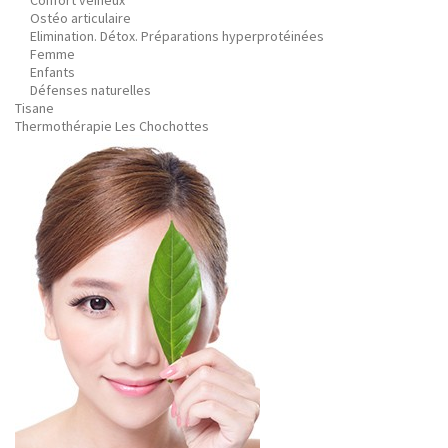
Confort veineux
Ostéo articulaire
Elimination. Détox. Préparations hyperprotéinées
Femme
Enfants
Défenses naturelles
Tisane
Thermothérapie Les Chochottes