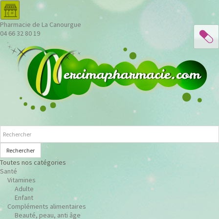
Pharmacie de La Canourgue
04 66 32 80 19
Rechercher
Toutes nos catégories
Santé
Vitamines
Adulte
Enfant
Compléments alimentaires
Beauté, peau, anti âge