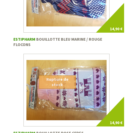
14,90 €
ESTIPHARM
BOUILLOTTE BLEU MARINE / ROUGE
FLOCONS
Rupture de
stock
14,90 €
ESTIPHARM
BOUILLOTTE ROSE CERFS