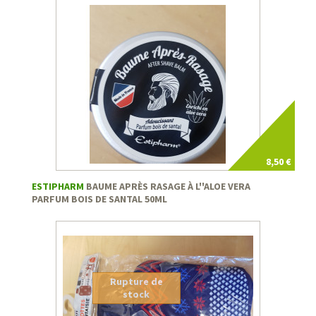
8,50 €
ESTIPHARM
BAUME APRÈS RASAGE À L''ALOE VERA
PARFUM BOIS DE SANTAL 50ML
Rupture de
stock