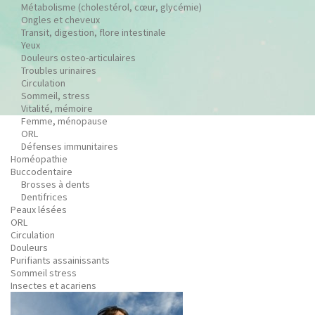
Métabolisme (cholestérol, cœur, glycémie)
Ongles et cheveux
Transit, digestion, flore intestinale
Yeux
Douleurs osteo-articulaires
Troubles urinaires
Circulation
Sommeil, stress
Vitalité, mémoire
Femme, ménopause
ORL
Défenses immunitaires
Homéopathie
Buccodentaire
Brosses à dents
Dentifrices
Peaux lésées
ORL
Circulation
Douleurs
Purifiants assainissants
Sommeil stress
Insectes et acariens