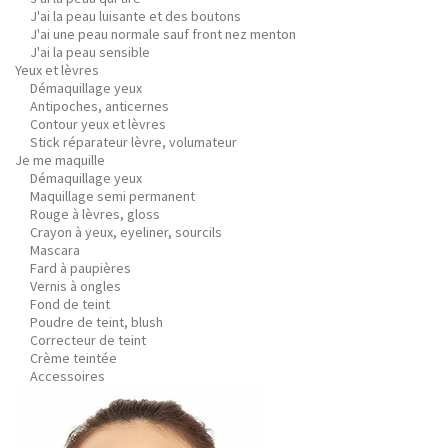
J'ai la peau luisante et des boutons
J'ai une peau normale sauf front nez menton
J'ai la peau sensible
Yeux et lèvres
Démaquillage yeux
Antipoches, anticernes
Contour yeux et lèvres
Stick réparateur lèvre, volumateur
Je me maquille
Démaquillage yeux
Maquillage semi permanent
Rouge à lèvres, gloss
Crayon à yeux, eyeliner, sourcils
Mascara
Fard à paupières
Vernis à ongles
Fond de teint
Poudre de teint, blush
Correcteur de teint
Crème teintée
Accessoires