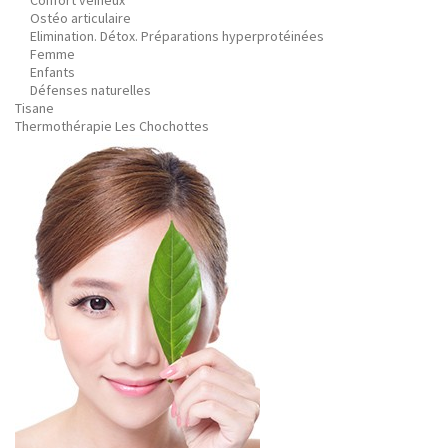
Confort veineux
Ostéo articulaire
Elimination. Détox. Préparations hyperprotéinées
Femme
Enfants
Défenses naturelles
Tisane
Thermothérapie Les Chochottes