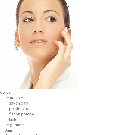
Corps
Je nettoie
savon pain
gel douche
flacon pompe
huile
Je gomme
Bain