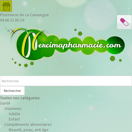
Pharmacie de La Canourgue
04 66 32 80 19
Rechercher
Toutes nos catégories
Santé
Vitamines
Adulte
Enfant
Compléments alimentaires
Beauté, peau, anti âge