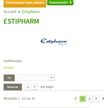
Continuer mes achats
Commander
Accueil
Estipharm
ESTIPHARM
multimarque
Détails
Tri
--
par page
Montrer
12
Résultats 1 - 12 sur 31.
1
2
3