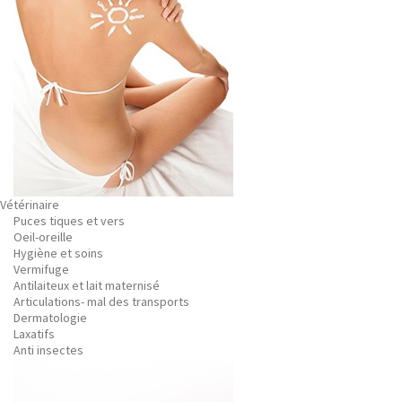
Vétérinaire
Puces tiques et vers
Oeil-oreille
Hygiène et soins
Vermifuge
Antilaiteux et lait maternisé
Articulations- mal des transports
Dermatologie
Laxatifs
Anti insectes