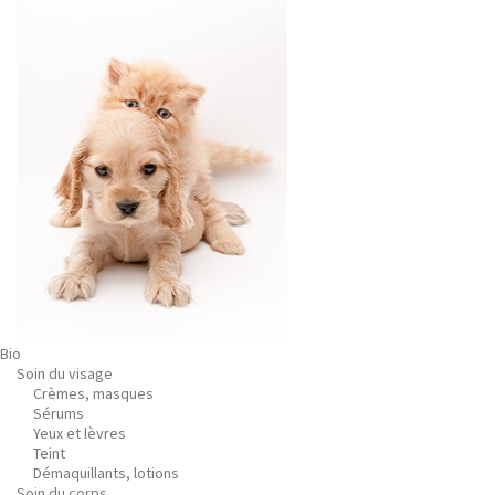
Bio
Soin du visage
Crèmes, masques
Sérums
Yeux et lèvres
Teint
Démaquillants, lotions
Soin du corps