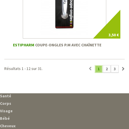
3,50 €
ESTIPHARM
COUPE-ONGLES P.M AVEC CHAÎNETTE
Résultats 1 - 12 sur 31.
1
2
3
Santé
Corps
Visage
Bébé
Cheveux