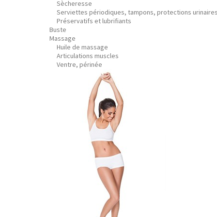
Sècheresse
Serviettes périodiques, tampons, protections urinaire
Préservatifs et lubrifiants
Buste
Massage
Huile de massage
Articulations muscles
Ventre, périnée