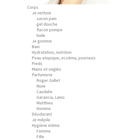
Corps
Je nettoie
savon pain
gel douche
flacon pompe
huile
Je gomme
Bain
Hydratation, nutrition
Peau atopique, eczéma, psoriasis
Pieds
Mains et ongles
Parfumerie
Roger Gallet
Nuxe
Caudalie
Garancia, Laino
Matthieu
Homme
Déodorant
Je mépile
Hygiène intime
Femme
Fille