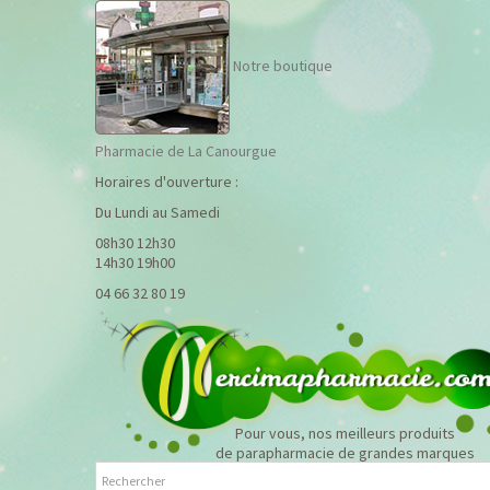
Notre boutique
Pharmacie de La Canourgue
Horaires d'ouverture :
Du Lundi au Samedi
08h30 12h30
14h30 19h00
04 66 32 80 19
Pour vous, nos meilleurs produits
de parapharmacie de grandes marques