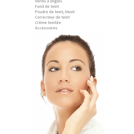
Vernis à ongles
Fond de teint
Poudre de teint, blush
Correcteur de teint
Crème teintée
Accessoires