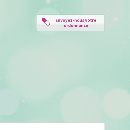
Envoyez-nous votre
ordonnance