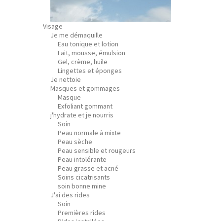
Visage
Je me démaquille
Eau tonique et lotion
Lait, mousse, émulsion
Gel, crème, huile
Lingettes et éponges
Je nettoie
Masques et gommages
Masque
Exfoliant gommant
j'hydrate et je nourris
Soin
Peau normale à mixte
Peau sèche
Peau sensible et rougeurs
Peau intolérante
Peau grasse et acné
Soins cicatrisants
soin bonne mine
J'ai des rides
Soin
Premières rides