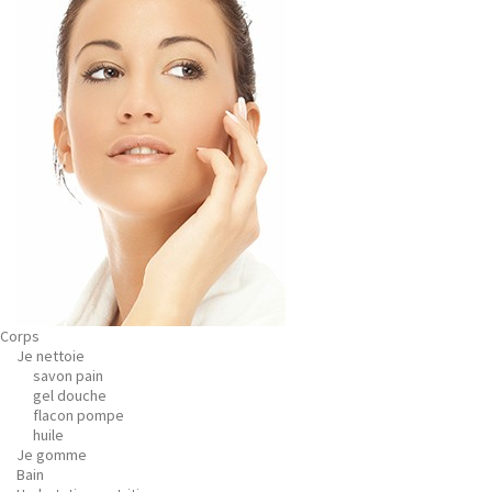
Corps
Je nettoie
savon pain
gel douche
flacon pompe
huile
Je gomme
Bain