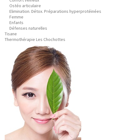
Confort veineux
Ostéo articulaire
Elimination. Détox. Préparations hyperprotéinées
Femme
Enfants
Défenses naturelles
Tisane
Thermothérapie Les Chochottes