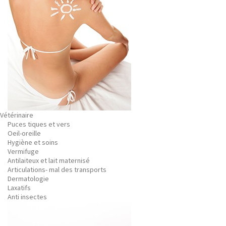
Vétérinaire
Puces tiques et vers
Oeil-oreille
Hygiène et soins
Vermifuge
Antilaiteux et lait maternisé
Articulations- mal des transports
Dermatologie
Laxatifs
Anti insectes