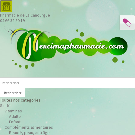
Pharmacie de La Canourgue
04 66 32 80 19
Rechercher
Toutes nos catégories
Santé
Vitamines
Adulte
Enfant
Compléments alimentaires
Beauté, peau, anti âge