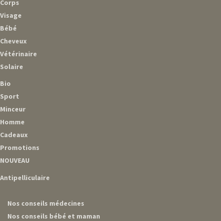
Corps
Visage
Bébé
Cheveux
Vétérinaire
Solaire
Bio
Sport
Minceur
Homme
Cadeaux
Promotions
NOUVEAU
Antipelliculaire
Nos conseils médecines
Nos conseils bébé et maman