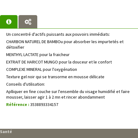
Un concentré d'actifs puissants aux pouvoirs immédiats:
CHARBON NATUREL DE BAMBOu pour absorber les impurtetés et
détoxifier
MENTHYL LACTATE pour la fraicheur
EXTRAIT DE HARICOT MUNGO pour la douceur et le confort
COMPLEXE MINERAL pour l'oxygénation
Texture gel noir qui se transorme en mousse délicate
Conseils d'utilisation:
Aplliquer en fine couche sur l'ensemble du visage humidifié et faire
mousser, laisser agir 1 à 2 mn et rincer abondamment
Référence :
3538893334157
Santé