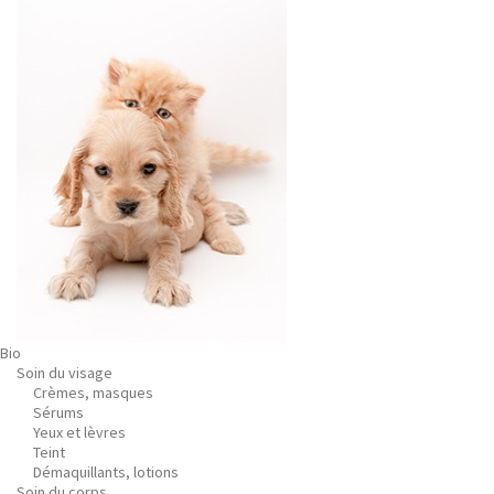
Bio
Soin du visage
Crèmes, masques
Sérums
Yeux et lèvres
Teint
Démaquillants, lotions
Soin du corps