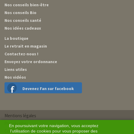
Nos conseils bien-être
Nos conseils Bio
Nos conseils santé
Nos idées cadeaux
La boutique
Le retrait en magasin
Contactez-nous !
Envoyez votre ordonnance
Liens utiles
Nos vidéos
Devenez Fan sur facebook
Mentions légales
Plan du site
En poursuivant votre navigation, vous acceptez
Conditions générales de vente
l'utilisation de cookies pour vous proposer des