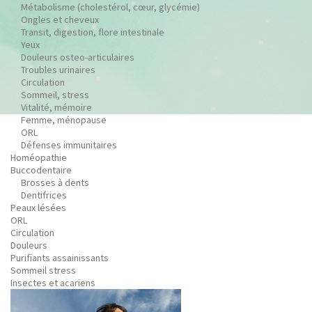
Métabolisme (cholestérol, cœur, glycémie)
Ongles et cheveux
Transit, digestion, flore intestinale
Yeux
Douleurs osteo-articulaires
Troubles urinaires
Circulation
Sommeil, stress
Vitalité, mémoire
Femme, ménopause
ORL
Défenses immunitaires
Homéopathie
Buccodentaire
Brosses à dents
Dentifrices
Peaux lésées
ORL
Circulation
Douleurs
Purifiants assainissants
Sommeil stress
Insectes et acariens