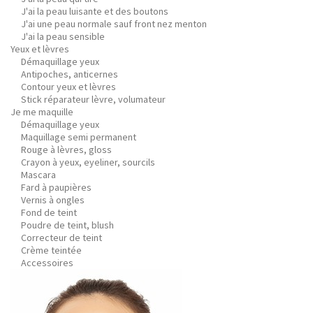
J'ai la peau luisante et des boutons
J'ai une peau normale sauf front nez menton
J'ai la peau sensible
Yeux et lèvres
Démaquillage yeux
Antipoches, anticernes
Contour yeux et lèvres
Stick réparateur lèvre, volumateur
Je me maquille
Démaquillage yeux
Maquillage semi permanent
Rouge à lèvres, gloss
Crayon à yeux, eyeliner, sourcils
Mascara
Fard à paupières
Vernis à ongles
Fond de teint
Poudre de teint, blush
Correcteur de teint
Crème teintée
Accessoires