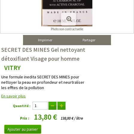
Photo non contractuelle
Imprimer
Partager
SECRET DES MINES Gel nettoyant
détoxifiant Visage pour homme
VITRY
Une formule inedita SECRET DES MINES pour
nettoyer la peau en profondeur et neurtraliser
les efftes de la pollution
En savoir plus
Quantité :
13,80 €
Prix :
138,00 € / litre
Ajouter au panier