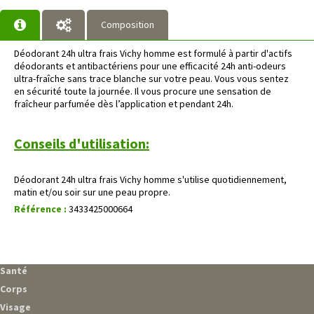
Composition
Déodorant 24h ultra frais Vichy homme est formulé à partir d'actifs
déodorants et antibactériens pour une efficacité 24h anti-odeurs
ultra-fraîche sans trace blanche sur votre peau. Vous vous sentez
en sécurité toute la journée. Il vous procure une sensation de
fraîcheur parfumée dès l’application et pendant 24h.
Conseils d'utilisation:
Déodorant 24h ultra frais Vichy homme s'utilise quotidiennement,
matin et/ou soir sur une peau propre.
Référence :
3433425000664
Santé
Corps
Visage