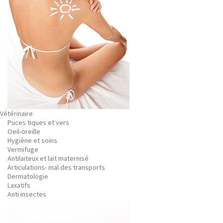
Vétérinaire
Puces tiques et vers
Oeil-oreille
Hygiène et soins
Vermifuge
Antilaiteux et lait maternisé
Articulations- mal des transports
Dermatologie
Laxatifs
Anti insectes