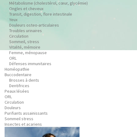
Métabolisme (cholestérol, cœur, glycémie)
Ongles et cheveux
Transit, digestion, flore intestinale
Yeux
Douleurs osteo-articulaires
Troubles urinaires
Circulation
Sommeil, stress
Vitalité, mémoire
Femme, ménopause
ORL
Défenses immunitaires
Homéopathie
Buccodentaire
Brosses à dents
Dentifrices
Peaux lésées
ORL
Circulation
Douleurs
Purifiants assainissants
Sommeil stress
Insectes et acariens