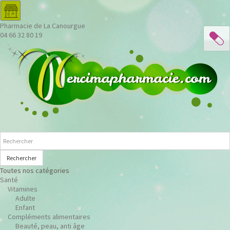
Pharmacie de La Canourgue
04 66 32 80 19
Rechercher
Toutes nos catégories
Santé
Vitamines
Adulte
Enfant
Compléments alimentaires
Beauté, peau, anti âge