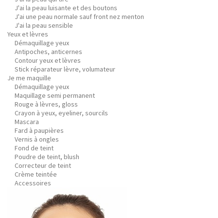
J'ai la peau luisante et des boutons
J'ai une peau normale sauf front nez menton
J'ai la peau sensible
Yeux et lèvres
Démaquillage yeux
Antipoches, anticernes
Contour yeux et lèvres
Stick réparateur lèvre, volumateur
Je me maquille
Démaquillage yeux
Maquillage semi permanent
Rouge à lèvres, gloss
Crayon à yeux, eyeliner, sourcils
Mascara
Fard à paupières
Vernis à ongles
Fond de teint
Poudre de teint, blush
Correcteur de teint
Crème teintée
Accessoires