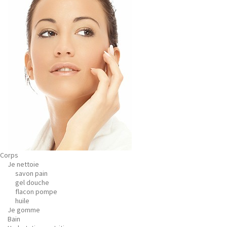
Corps
Je nettoie
savon pain
gel douche
flacon pompe
huile
Je gomme
Bain