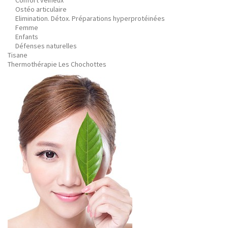
Confort veineux
Ostéo articulaire
Elimination. Détox. Préparations hyperprotéinées
Femme
Enfants
Défenses naturelles
Tisane
Thermothérapie Les Chochottes