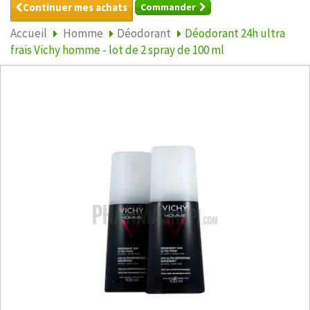
Continuer mes achats
Commander
Accueil
Homme
Déodorant
Déodorant 24h ultra
frais Vichy homme - lot de 2 spray de 100 ml