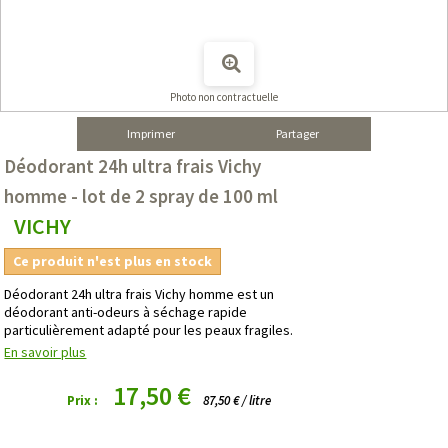
Photo non contractuelle
Imprimer
Partager
Déodorant 24h ultra frais Vichy
homme - lot de 2 spray de 100 ml
VICHY
Ce produit n'est plus en stock
Déodorant 24h ultra frais Vichy homme est un
déodorant anti-odeurs à séchage rapide
particulièrement adapté pour les peaux fragiles.
En savoir plus
17,50 €
Prix :
87,50 € / litre