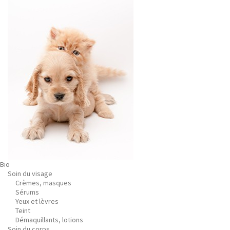
Bio
Soin du visage
Crèmes, masques
Sérums
Yeux et lèvres
Teint
Démaquillants, lotions
Soin du corps