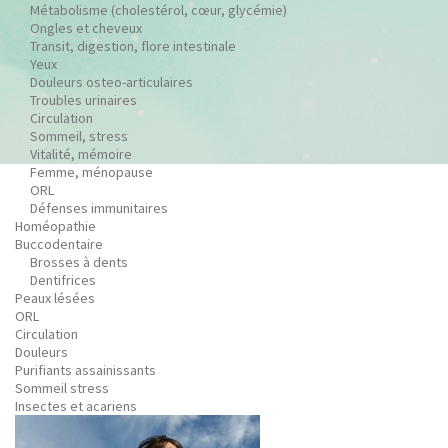
Métabolisme (cholestérol, cœur, glycémie)
Ongles et cheveux
Transit, digestion, flore intestinale
Yeux
Douleurs osteo-articulaires
Troubles urinaires
Circulation
Sommeil, stress
Vitalité, mémoire
Femme, ménopause
ORL
Défenses immunitaires
Homéopathie
Buccodentaire
Brosses à dents
Dentifrices
Peaux lésées
ORL
Circulation
Douleurs
Purifiants assainissants
Sommeil stress
Insectes et acariens