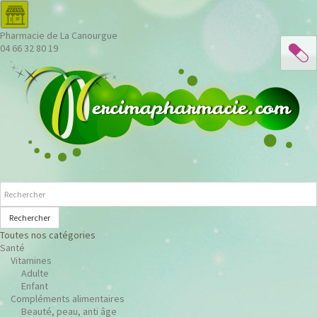
Pharmacie de La Canourgue
04 66 32 80 19
Rechercher
Toutes nos catégories
Santé
Vitamines
Adulte
Enfant
Compléments alimentaires
Beauté, peau, anti âge