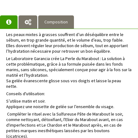
Composition
Les peaux mixtes à grasses souffrent d’un déséquilibre entre le
sébum, en trop grande quantité, et le volume d’eau, trop faible.
Elles doivent réguler leur production de sébum, tout en apportant
l’hydratation nécessaire pour retrouver un bon équilibre.
Le Laboratoire Garancia crée La Perle du Marabout : La solution à
cette problématique, grâce à sa formule puisée dans les fonds
marins, sans silicones, spécialement conçue pour agir à la fois sur la
matité et l’hydratation.
Sa gelée évanescente glisse sous vos doigts et laisse la peau
nette.
Conseils d'utilisation:
S’utilise matin et soir.
Appliquez une noisette de gelée sur l’ensemble du visage.
Compléter le rituel avec la Sulfureuse Pâte de Marabout le soir,
comme nettoyant, détoxifiant, l'Elixir du Marabout avant, en cas
d'imperfections et Le Chardon et le Marabout après, en cas de
petites marques inesthétiques laissées par les boutons
(cicatrices).