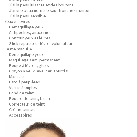
J'ai la peau luisante et des boutons
J'ai une peau normale sauf front nez menton
J'ai la peau sensible
Yeux et lèvres
Démaquillage yeux
Antipoches, anticernes
Contour yeux et lèvres
Stick réparateur lèvre, volumateur
Je me maquille
Démaquillage yeux
Maquillage semi permanent
Rouge à lèvres, gloss
Crayon à yeux, eyeliner, sourcils
Mascara
Fard à paupières
Vernis à ongles
Fond de teint
Poudre de teint, blush
Correcteur de teint
Crème teintée
Accessoires