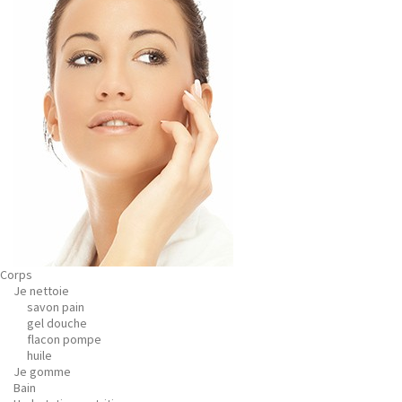
Corps
Je nettoie
savon pain
gel douche
flacon pompe
huile
Je gomme
Bain