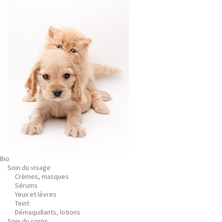
Bio
Soin du visage
Crèmes, masques
Sérums
Yeux et lèvres
Teint
Démaquillants, lotions
Soin du corps