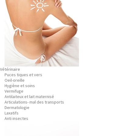
Vétérinaire
Puces tiques et vers
Oeil-oreille
Hygiène et soins
Vermifuge
Antilaiteux et lait maternisé
Articulations- mal des transports
Dermatologie
Laxatifs
Anti insectes