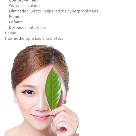
Confort veineux
Ostéo articulaire
Elimination. Détox. Préparations hyperprotéinées
Femme
Enfants
Défenses naturelles
Tisane
Thermothérapie Les Chochottes