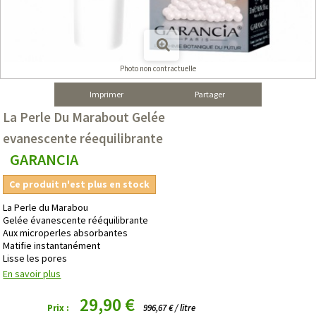
Photo non contractuelle
Imprimer
Partager
La Perle Du Marabout Gelée
evanescente réequilibrante
GARANCIA
Ce produit n'est plus en stock
La Perle du Marabou
Gelée évanescente rééquilibrante
Aux microperles absorbantes
Matifie instantanément
Lisse les pores
En savoir plus
29,90 €
Prix :
996,67 € / litre