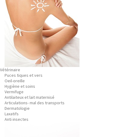
Vétérinaire
Puces tiques et vers
Oeil-oreille
Hygiène et soins
Vermifuge
Antilaiteux et lait maternisé
Articulations- mal des transports
Dermatologie
Laxatifs
Anti insectes