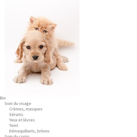
Bio
Soin du visage
Crèmes, masques
Sérums
Yeux et lèvres
Teint
Démaquillants, lotions
Soin du corps