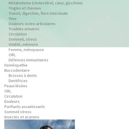
Métabolisme (cholestérol, cœur, glycémie)
Ongles et cheveux
Transit, digestion, flore intestinale
Yeux
Douleurs osteo-articulaires
Troubles urinaires
Circulation
Sommeil, stress
Vitalité, mémoire
Femme, ménopause
ORL
Défenses immunitaires
Homéopathie
Buccodentaire
Brosses à dents
Dentifrices
Peaux lésées
ORL
Circulation
Douleurs
Purifiants assainissants
Sommeil stress
Insectes et acariens