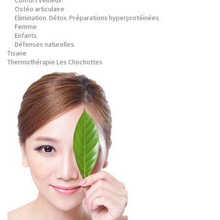
Confort veineux
Ostéo articulaire
Elimination. Détox. Préparations hyperprotéinées
Femme
Enfants
Défenses naturelles
Tisane
Thermothérapie Les Chochottes