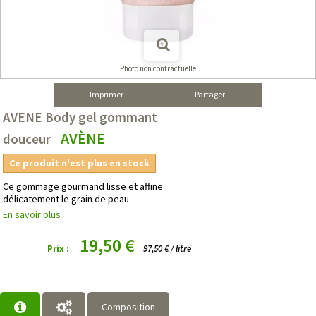
Photo non contractuelle
Imprimer
Partager
AVENE Body gel gommant
AVÈNE
douceur
Ce produit n'est plus en stock
Ce gommage gourmand lisse et affine
délicatement le grain de peau
En savoir plus
19,50 €
Prix :
97,50 € / litre
Composition