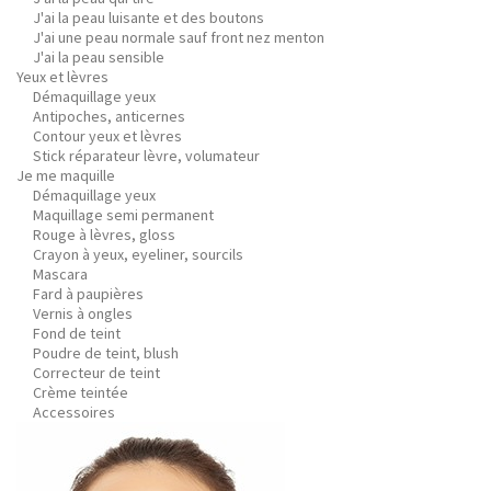
J'ai la peau luisante et des boutons
J'ai une peau normale sauf front nez menton
J'ai la peau sensible
Yeux et lèvres
Démaquillage yeux
Antipoches, anticernes
Contour yeux et lèvres
Stick réparateur lèvre, volumateur
Je me maquille
Démaquillage yeux
Maquillage semi permanent
Rouge à lèvres, gloss
Crayon à yeux, eyeliner, sourcils
Mascara
Fard à paupières
Vernis à ongles
Fond de teint
Poudre de teint, blush
Correcteur de teint
Crème teintée
Accessoires