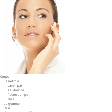
Corps
Je nettoie
savon pain
gel douche
flacon pompe
huile
Je gomme
Bain