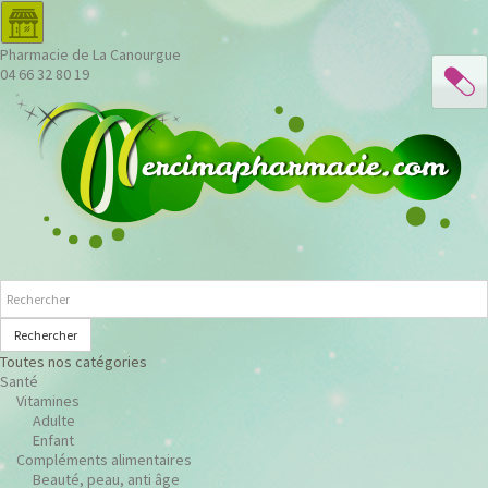
Pharmacie de La Canourgue
04 66 32 80 19
Rechercher
Toutes nos catégories
Santé
Vitamines
Adulte
Enfant
Compléments alimentaires
Beauté, peau, anti âge