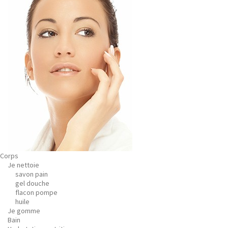
Corps
Je nettoie
savon pain
gel douche
flacon pompe
huile
Je gomme
Bain