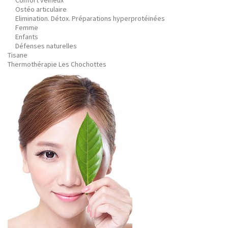
Confort veineux
Ostéo articulaire
Elimination. Détox. Préparations hyperprotéinées
Femme
Enfants
Défenses naturelles
Tisane
Thermothérapie Les Chochottes