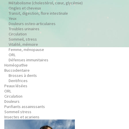
Métabolisme (cholestérol, cœur, glycémie)
Ongles et cheveux
Transit, digestion, flore intestinale
Yeux
Douleurs osteo-articulaires
Troubles urinaires
Circulation
Sommeil, stress
Vitalité, mémoire
Femme, ménopause
ORL
Défenses immunitaires
Homéopathie
Buccodentaire
Brosses à dents
Dentifrices
Peaux lésées
ORL
Circulation
Douleurs
Purifiants assainissants
Sommeil stress
Insectes et acariens