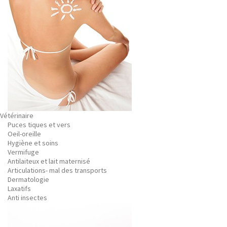
Vétérinaire
Puces tiques et vers
Oeil-oreille
Hygiène et soins
Vermifuge
Antilaiteux et lait maternisé
Articulations- mal des transports
Dermatologie
Laxatifs
Anti insectes