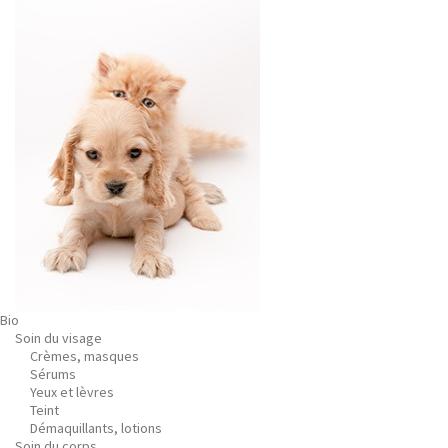
Bio
Soin du visage
Crèmes, masques
Sérums
Yeux et lèvres
Teint
Démaquillants, lotions
Soin du corps