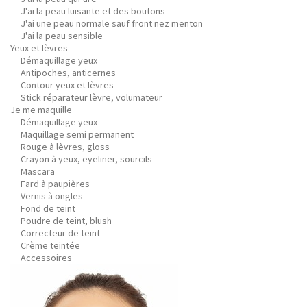
J'ai la peau luisante et des boutons
J'ai une peau normale sauf front nez menton
J'ai la peau sensible
Yeux et lèvres
Démaquillage yeux
Antipoches, anticernes
Contour yeux et lèvres
Stick réparateur lèvre, volumateur
Je me maquille
Démaquillage yeux
Maquillage semi permanent
Rouge à lèvres, gloss
Crayon à yeux, eyeliner, sourcils
Mascara
Fard à paupières
Vernis à ongles
Fond de teint
Poudre de teint, blush
Correcteur de teint
Crème teintée
Accessoires