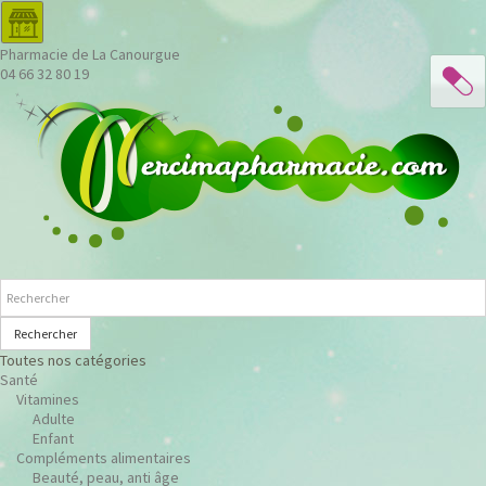
Pharmacie de La Canourgue
04 66 32 80 19
Rechercher
Toutes nos catégories
Santé
Vitamines
Adulte
Enfant
Compléments alimentaires
Beauté, peau, anti âge