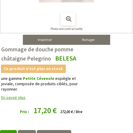
Photo non contractuelle
Imprimer
Partager
Gommage de douche pomme
BELESA
châtaigne Pelegrino
Ce produit n'est plus en stock
une gamme
Petite Cévenole
espiègle et
joviale, composée de produits ciblés, pour
rayonner.
En savoir plus
17,20 €
Prix :
172,00 € / litre