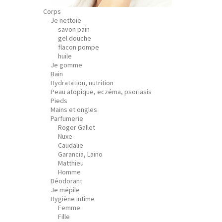
Corps
Je nettoie
savon pain
gel douche
flacon pompe
huile
Je gomme
Bain
Hydratation, nutrition
Peau atopique, eczéma, psoriasis
Pieds
Mains et ongles
Parfumerie
Roger Gallet
Nuxe
Caudalie
Garancia, Laino
Matthieu
Homme
Déodorant
Je mépile
Hygiène intime
Femme
Fille