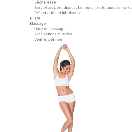
Sècheresse
Serviettes périodiques, tampons, protections urinaire
Préservatifs et lubrifiants
Buste
Massage
Huile de massage
Articulations muscles
Ventre, périnée