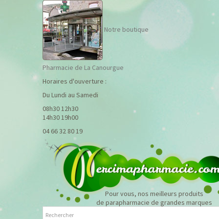
Notre boutique
Pharmacie de La Canourgue
Horaires d'ouverture :
Du Lundi au Samedi
08h30 12h30
14h30 19h00
04 66 32 80 19
Pour vous, nos meilleurs produits
de parapharmacie de grandes marques