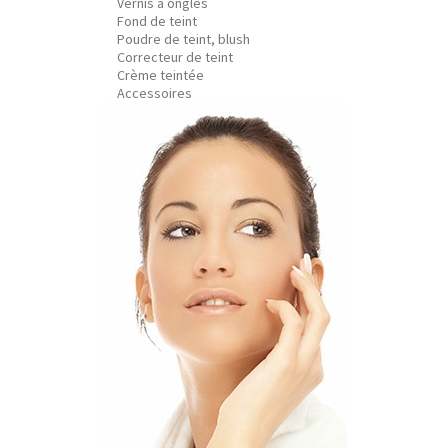
Vernis à ongles
Fond de teint
Poudre de teint, blush
Correcteur de teint
Crème teintée
Accessoires