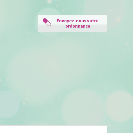
Envoyez-nous votre
ordonnance