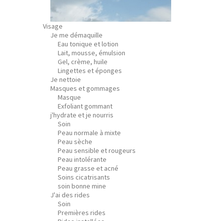
Visage
Je me démaquille
Eau tonique et lotion
Lait, mousse, émulsion
Gel, crème, huile
Lingettes et éponges
Je nettoie
Masques et gommages
Masque
Exfoliant gommant
j'hydrate et je nourris
Soin
Peau normale à mixte
Peau sèche
Peau sensible et rougeurs
Peau intolérante
Peau grasse et acné
Soins cicatrisants
soin bonne mine
J'ai des rides
Soin
Premières rides