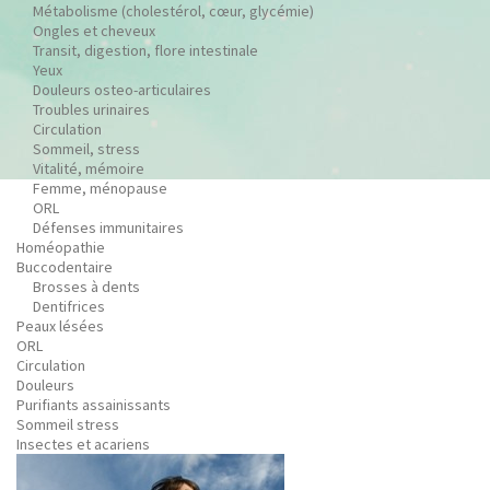
Métabolisme (cholestérol, cœur, glycémie)
Ongles et cheveux
Transit, digestion, flore intestinale
Yeux
Douleurs osteo-articulaires
Troubles urinaires
Circulation
Sommeil, stress
Vitalité, mémoire
Femme, ménopause
ORL
Défenses immunitaires
Homéopathie
Buccodentaire
Brosses à dents
Dentifrices
Peaux lésées
ORL
Circulation
Douleurs
Purifiants assainissants
Sommeil stress
Insectes et acariens