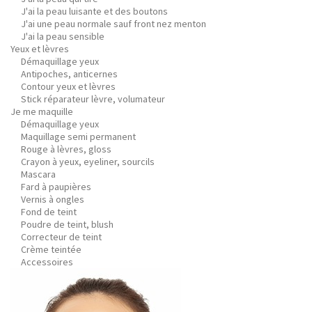
J'ai la peau luisante et des boutons
J'ai une peau normale sauf front nez menton
J'ai la peau sensible
Yeux et lèvres
Démaquillage yeux
Antipoches, anticernes
Contour yeux et lèvres
Stick réparateur lèvre, volumateur
Je me maquille
Démaquillage yeux
Maquillage semi permanent
Rouge à lèvres, gloss
Crayon à yeux, eyeliner, sourcils
Mascara
Fard à paupières
Vernis à ongles
Fond de teint
Poudre de teint, blush
Correcteur de teint
Crème teintée
Accessoires