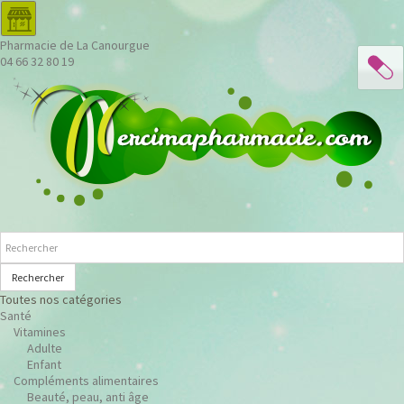
Pharmacie de La Canourgue
04 66 32 80 19
Rechercher
Toutes nos catégories
Santé
Vitamines
Adulte
Enfant
Compléments alimentaires
Beauté, peau, anti âge