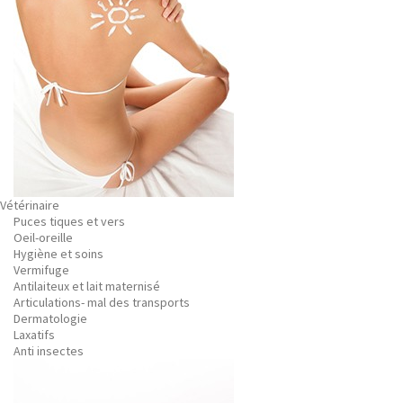
Vétérinaire
Puces tiques et vers
Oeil-oreille
Hygiène et soins
Vermifuge
Antilaiteux et lait maternisé
Articulations- mal des transports
Dermatologie
Laxatifs
Anti insectes