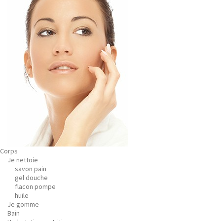
Corps
Je nettoie
savon pain
gel douche
flacon pompe
huile
Je gomme
Bain