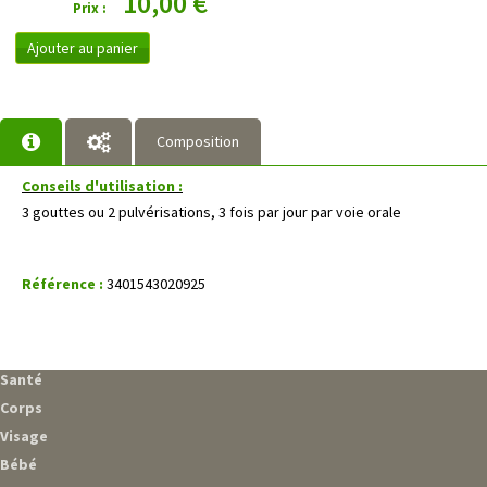
10,00 €
Prix :
Ajouter au panier
Composition
Conseils d'utilisation :
3 gouttes ou 2 pulvérisations, 3 fois par jour par voie orale
Référence :
3401543020925
Santé
Corps
Visage
Bébé