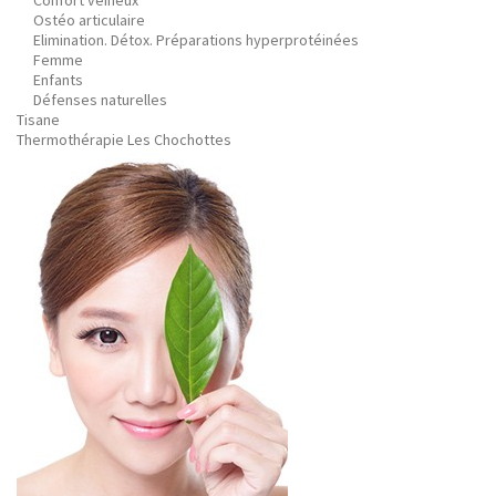
Confort veineux
Ostéo articulaire
Elimination. Détox. Préparations hyperprotéinées
Femme
Enfants
Défenses naturelles
Tisane
Thermothérapie Les Chochottes