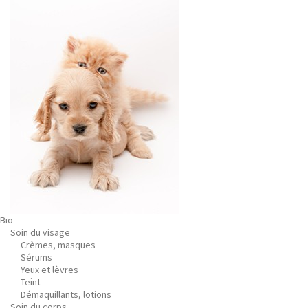
Bio
Soin du visage
Crèmes, masques
Sérums
Yeux et lèvres
Teint
Démaquillants, lotions
Soin du corps