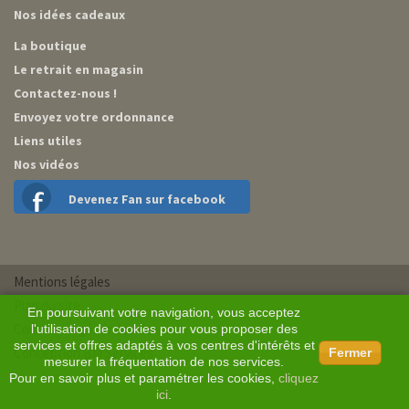
Nos idées cadeaux
La boutique
Le retrait en magasin
Contactez-nous !
Envoyez votre ordonnance
Liens utiles
Nos vidéos
Devenez Fan sur facebook
Mentions légales
Plan du site
En poursuivant votre navigation, vous acceptez
Conditions générales de vente
l'utilisation de cookies pour vous proposer des
services et offres adaptés à vos centres d'intérêts et
Conception BM Services
Fermer
mesurer la fréquentation de nos services.
Pour en savoir plus et paramétrer les cookies,
cliquez
ici
.