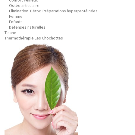
Confort veineux
Ostéo articulaire
Elimination. Détox. Préparations hyperprotéinées
Femme
Enfants
Défenses naturelles
Tisane
Thermothérapie Les Chochottes