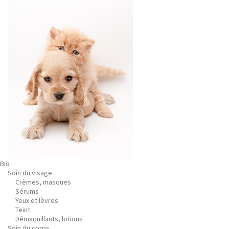
Bio
Soin du visage
Crèmes, masques
Sérums
Yeux et lèvres
Teint
Démaquillants, lotions
Soin du corps