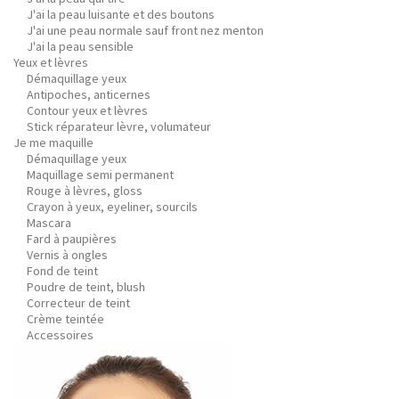
J'ai la peau luisante et des boutons
J'ai une peau normale sauf front nez menton
J'ai la peau sensible
Yeux et lèvres
Démaquillage yeux
Antipoches, anticernes
Contour yeux et lèvres
Stick réparateur lèvre, volumateur
Je me maquille
Démaquillage yeux
Maquillage semi permanent
Rouge à lèvres, gloss
Crayon à yeux, eyeliner, sourcils
Mascara
Fard à paupières
Vernis à ongles
Fond de teint
Poudre de teint, blush
Correcteur de teint
Crème teintée
Accessoires