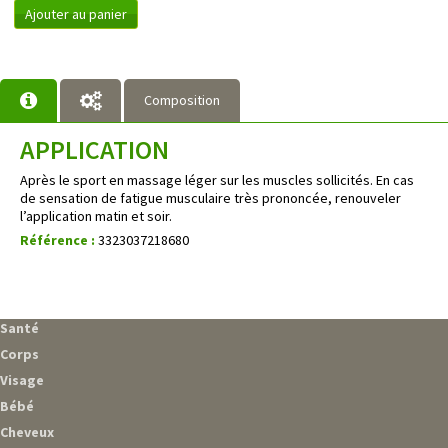
Ajouter au panier
Composition
APPLICATION
Après le sport en massage léger sur les muscles sollicités. En cas
de sensation de fatigue musculaire très prononcée, renouveler
l’application matin et soir.
Référence :
3323037218680
Santé
Corps
Visage
Bébé
Cheveux