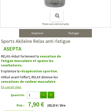
Photo non contractuelle
Imprimer
Partager
Sports Akileïne Relax anti-fatigue
ASEPTA
RELAX réduit fortement la
sensation de
fatigue musculaire et apaise les
courbatures.
Il optimise la
récupération sportive
.
Utilisé avant l’effort, RELAX diminue les
sensations de raideur musculaire
.
En savoir plus
Quantité :
7,90 €
Prix :
105,33 € / litre