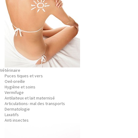
Vétérinaire
Puces tiques et vers
Oeil-oreille
Hygiène et soins
Vermifuge
Antilaiteux et lait maternisé
Articulations- mal des transports
Dermatologie
Laxatifs
Anti insectes