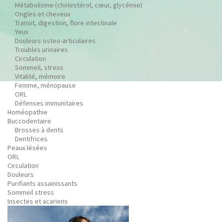
Métabolisme (cholestérol, cœur, glycémie)
Ongles et cheveux
Transit, digestion, flore intestinale
Yeux
Douleurs osteo-articulaires
Troubles urinaires
Circulation
Sommeil, stress
Vitalité, mémoire
Femme, ménopause
ORL
Défenses immunitaires
Homéopathie
Buccodentaire
Brosses à dents
Dentifrices
Peaux lésées
ORL
Circulation
Douleurs
Purifiants assainissants
Sommeil stress
Insectes et acariens