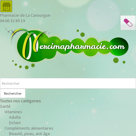
Pharmacie de La Canourgue
04 66 32 80 19
Rechercher
Toutes nos catégories
Santé
Vitamines
Adulte
Enfant
Compléments alimentaires
Beauté, peau, anti âge