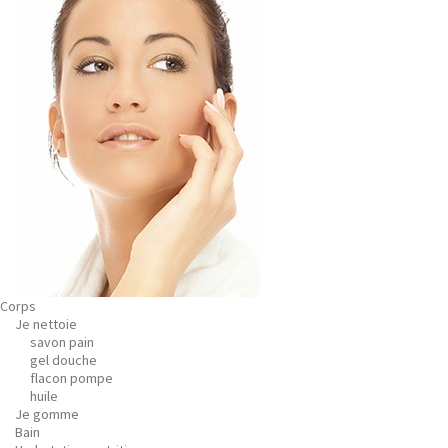
Corps
Je nettoie
savon pain
gel douche
flacon pompe
huile
Je gomme
Bain