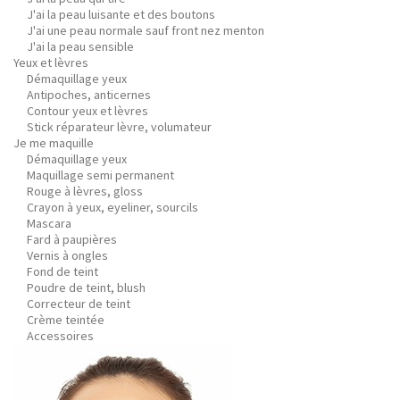
J'ai la peau luisante et des boutons
J'ai une peau normale sauf front nez menton
J'ai la peau sensible
Yeux et lèvres
Démaquillage yeux
Antipoches, anticernes
Contour yeux et lèvres
Stick réparateur lèvre, volumateur
Je me maquille
Démaquillage yeux
Maquillage semi permanent
Rouge à lèvres, gloss
Crayon à yeux, eyeliner, sourcils
Mascara
Fard à paupières
Vernis à ongles
Fond de teint
Poudre de teint, blush
Correcteur de teint
Crème teintée
Accessoires