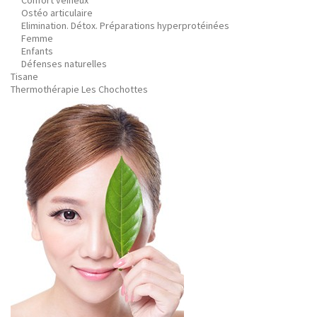
Confort veineux
Ostéo articulaire
Elimination. Détox. Préparations hyperprotéinées
Femme
Enfants
Défenses naturelles
Tisane
Thermothérapie Les Chochottes