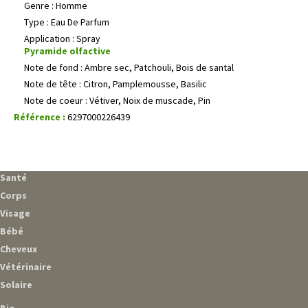
Genre : Homme
Type : Eau De Parfum
Application : Spray
Pyramide olfactive
Note de fond : Ambre sec, Patchouli, Bois de santal
Note de tête : Citron, Pamplemousse, Basilic
Note de coeur : Vétiver, Noix de muscade, Pin
Référence :
6297000226439
Santé
Corps
Visage
Bébé
Cheveux
Vétérinaire
Solaire