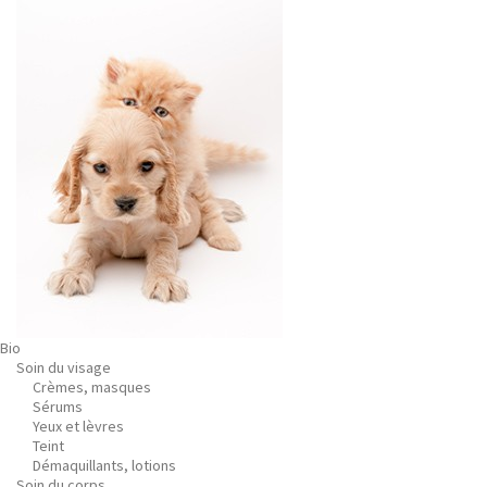
Bio
Soin du visage
Crèmes, masques
Sérums
Yeux et lèvres
Teint
Démaquillants, lotions
Soin du corps