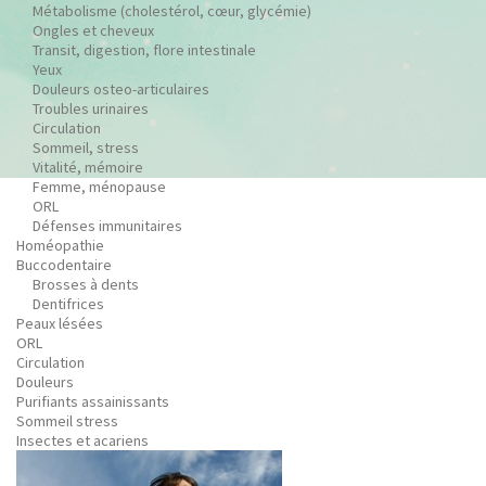
Métabolisme (cholestérol, cœur, glycémie)
Ongles et cheveux
Transit, digestion, flore intestinale
Yeux
Douleurs osteo-articulaires
Troubles urinaires
Circulation
Sommeil, stress
Vitalité, mémoire
Femme, ménopause
ORL
Défenses immunitaires
Homéopathie
Buccodentaire
Brosses à dents
Dentifrices
Peaux lésées
ORL
Circulation
Douleurs
Purifiants assainissants
Sommeil stress
Insectes et acariens