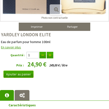
Photo non contractuelle
Imprimer
Partager
YARDLEY LONDON ELITE
Eau de parfum pour homme 100ml
En savoir plus
Quantité :
24,90 €
Prix :
249,00 € / litre
Ajouter au panier
Caractéristiques