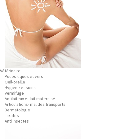
Vétérinaire
Puces tiques et vers
Oeil-oreille
Hygiène et soins
Vermifuge
Antilaiteux et lait maternisé
Articulations- mal des transports
Dermatologie
Laxatifs
Anti insectes