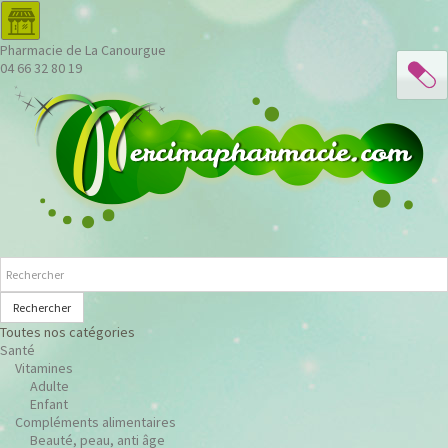
Pharmacie de La Canourgue
04 66 32 80 19
Rechercher
Toutes nos catégories
Santé
Vitamines
Adulte
Enfant
Compléments alimentaires
Beauté, peau, anti âge