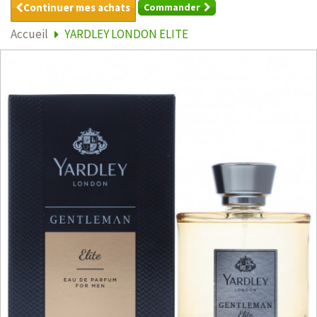
Continuer mes achats
Commander
Accueil
YARDLEY LONDON ELITE