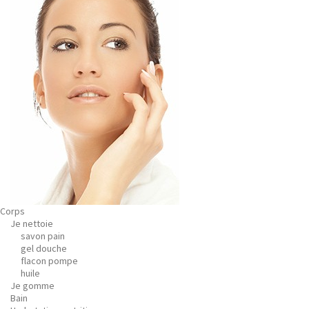
Corps
Je nettoie
savon pain
gel douche
flacon pompe
huile
Je gomme
Bain