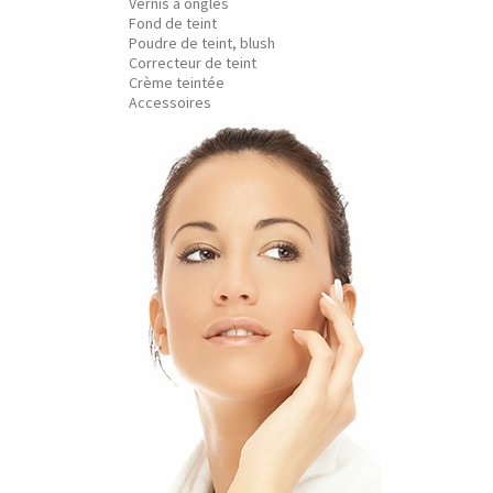
Vernis à ongles
Fond de teint
Poudre de teint, blush
Correcteur de teint
Crème teintée
Accessoires