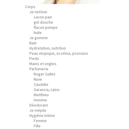
Corps
Je nettoie
savon pain
gel douche
flacon pompe
huile
Je gomme
Bain
Hydratation, nutrition
Peau atopique, eczéma, psoriasis
Pieds
Mains et ongles
Parfumerie
Roger Gallet
Nuxe
Caudalie
Garancia, Laino
Matthieu
Homme
Déodorant
Je mépile
Hygiène intime
Femme
Fille