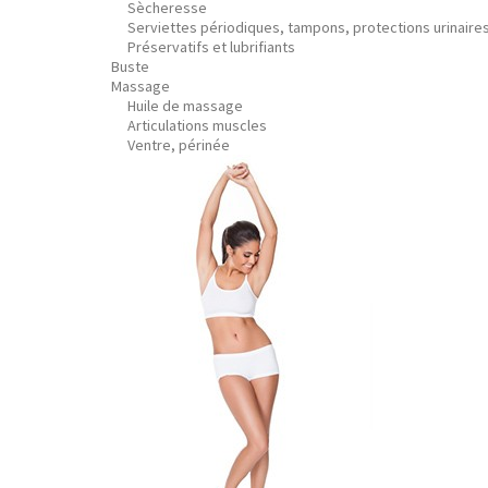
Sècheresse
Serviettes périodiques, tampons, protections urinaire
Préservatifs et lubrifiants
Buste
Massage
Huile de massage
Articulations muscles
Ventre, périnée