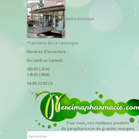
Notre boutique
Pharmacie de La Canourgue
Horaires d'ouverture :
Du Lundi au Samedi
08h30 12h30
14h30 19h00
04 66 32 80 19
Pour vous, nos meilleurs produits
de parapharmacie de grandes marques