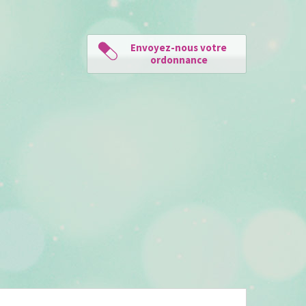
Envoyez-nous votre
ordonnance