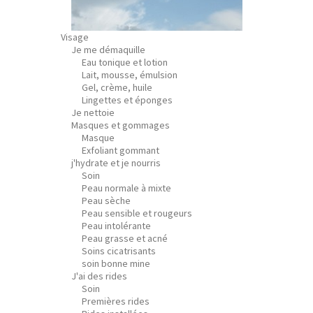
Visage
Je me démaquille
Eau tonique et lotion
Lait, mousse, émulsion
Gel, crème, huile
Lingettes et éponges
Je nettoie
Masques et gommages
Masque
Exfoliant gommant
j'hydrate et je nourris
Soin
Peau normale à mixte
Peau sèche
Peau sensible et rougeurs
Peau intolérante
Peau grasse et acné
Soins cicatrisants
soin bonne mine
J'ai des rides
Soin
Premières rides