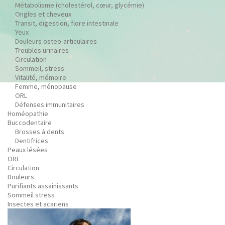
Métabolisme (cholestérol, cœur, glycémie)
Ongles et cheveux
Transit, digestion, flore intestinale
Yeux
Douleurs osteo-articulaires
Troubles urinaires
Circulation
Sommeil, stress
Vitalité, mémoire
Femme, ménopause
ORL
Défenses immunitaires
Homéopathie
Buccodentaire
Brosses à dents
Dentifrices
Peaux lésées
ORL
Circulation
Douleurs
Purifiants assainissants
Sommeil stress
Insectes et acariens