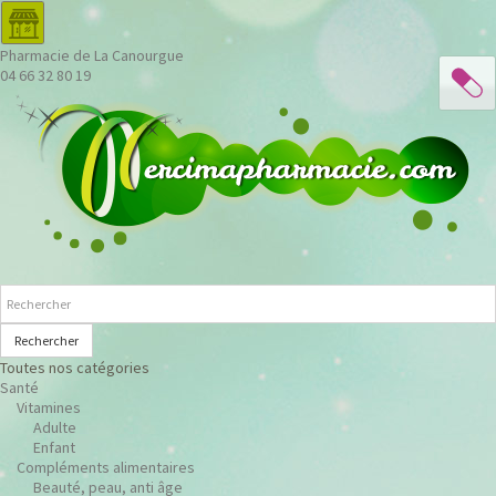
Pharmacie de La Canourgue
04 66 32 80 19
Rechercher
Toutes nos catégories
Santé
Vitamines
Adulte
Enfant
Compléments alimentaires
Beauté, peau, anti âge