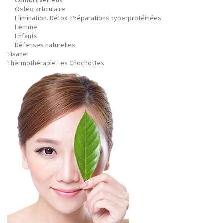
Confort veineux
Ostéo articulaire
Elimination. Détox. Préparations hyperprotéinées
Femme
Enfants
Défenses naturelles
Tisane
Thermothérapie Les Chochottes