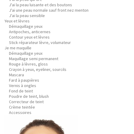
J'ai la peau luisante et des boutons
J'ai une peau normale sauf front nez menton
J'ai la peau sensible
Yeux et lèvres
Démaquillage yeux
Antipoches, anticernes
Contour yeux et lèvres
Stick réparateur lèvre, volumateur
Je me maquille
Démaquillage yeux
Maquillage semi permanent
Rouge à lèvres, gloss
Crayon à yeux, eyeliner, sourcils
Mascara
Fard à paupières
Vernis à ongles
Fond de teint
Poudre de teint, blush
Correcteur de teint
Crème teintée
Accessoires