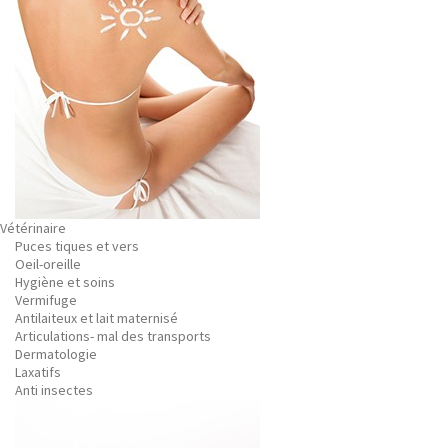
Vétérinaire
Puces tiques et vers
Oeil-oreille
Hygiène et soins
Vermifuge
Antilaiteux et lait maternisé
Articulations- mal des transports
Dermatologie
Laxatifs
Anti insectes