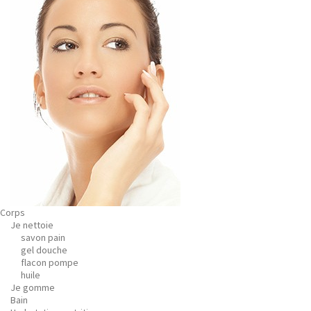
Corps
Je nettoie
savon pain
gel douche
flacon pompe
huile
Je gomme
Bain