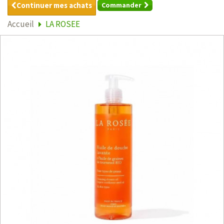
Continuer mes achats
Commander
Accueil
LA ROSEE