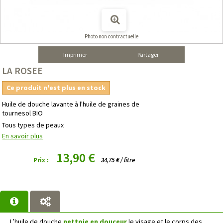
Photo non contractuelle
Imprimer
Partager
LA ROSEE
Ce produit n'est plus en stock
Huile de douche lavante à l'huile de graines de
tournesol BIO
Tous types de peaux
En savoir plus
13,90 €
Prix :
34,75 € / litre
L’huile de douche
nettoie en douceur
le visage et le corps des