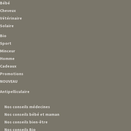
Bébé
Cheveux
Vétérinaire
Solaire
Bio
Sport
Minceur
Homme
Cadeaux
Promotions
NOUVEAU
Antipelliculaire
Nos conseils médecines
Nos conseils bébé et maman
Nos conseils bien-être
Nos conseils Bio