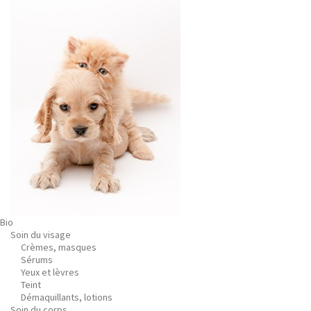
Bio
Soin du visage
Crèmes, masques
Sérums
Yeux et lèvres
Teint
Démaquillants, lotions
Soin du corps