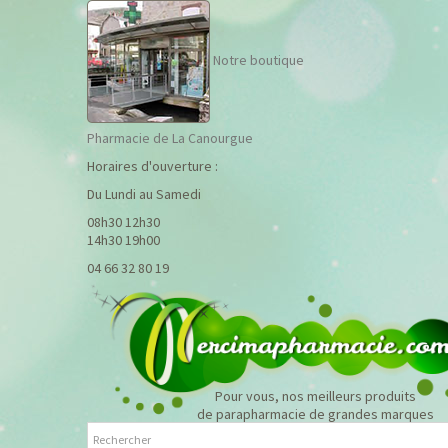
Notre boutique
Pharmacie de La Canourgue
Horaires d'ouverture :
Du Lundi au Samedi
08h30 12h30
14h30 19h00
04 66 32 80 19
Pour vous, nos meilleurs produits
de parapharmacie de grandes marques