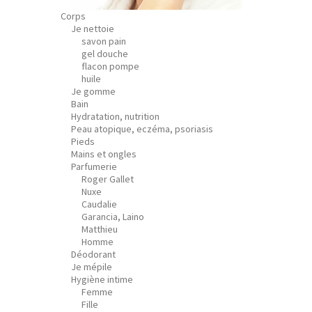
Corps
Je nettoie
savon pain
gel douche
flacon pompe
huile
Je gomme
Bain
Hydratation, nutrition
Peau atopique, eczéma, psoriasis
Pieds
Mains et ongles
Parfumerie
Roger Gallet
Nuxe
Caudalie
Garancia, Laino
Matthieu
Homme
Déodorant
Je mépile
Hygiène intime
Femme
Fille