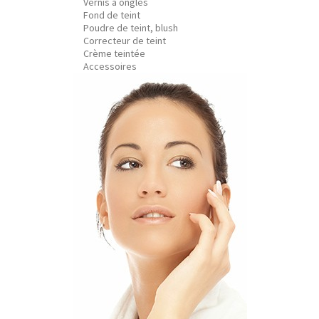
Vernis à ongles
Fond de teint
Poudre de teint, blush
Correcteur de teint
Crème teintée
Accessoires