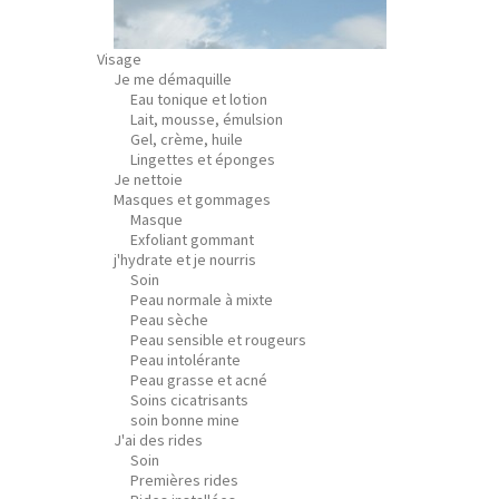
Visage
Je me démaquille
Eau tonique et lotion
Lait, mousse, émulsion
Gel, crème, huile
Lingettes et éponges
Je nettoie
Masques et gommages
Masque
Exfoliant gommant
j'hydrate et je nourris
Soin
Peau normale à mixte
Peau sèche
Peau sensible et rougeurs
Peau intolérante
Peau grasse et acné
Soins cicatrisants
soin bonne mine
J'ai des rides
Soin
Premières rides