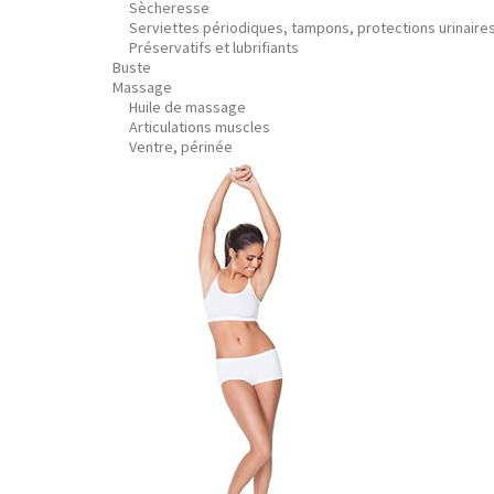
Sècheresse
Serviettes périodiques, tampons, protections urinaire
Préservatifs et lubrifiants
Buste
Massage
Huile de massage
Articulations muscles
Ventre, périnée