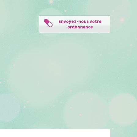
Envoyez-nous votre
ordonnance