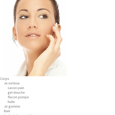
Corps
Je nettoie
savon pain
gel douche
flacon pompe
huile
Je gomme
Bain