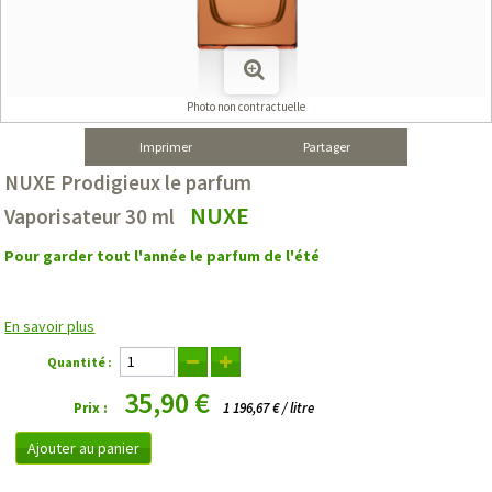
Photo non contractuelle
Imprimer
Partager
NUXE Prodigieux le parfum
NUXE
Vaporisateur 30 ml
Pour garder tout l'année le parfum de l'été
En savoir plus
Quantité :
35,90 €
Prix :
1 196,67 € / litre
Ajouter au panier