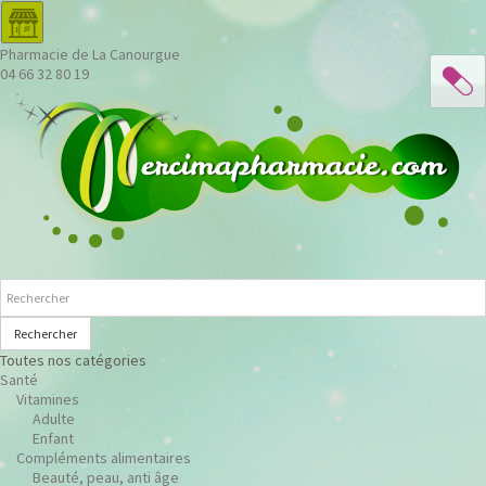
Pharmacie de La Canourgue
04 66 32 80 19
Rechercher
Toutes nos catégories
Santé
Vitamines
Adulte
Enfant
Compléments alimentaires
Beauté, peau, anti âge