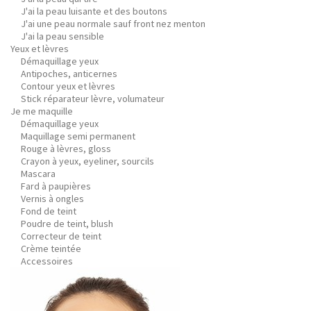
J'ai la peau luisante et des boutons
J'ai une peau normale sauf front nez menton
J'ai la peau sensible
Yeux et lèvres
Démaquillage yeux
Antipoches, anticernes
Contour yeux et lèvres
Stick réparateur lèvre, volumateur
Je me maquille
Démaquillage yeux
Maquillage semi permanent
Rouge à lèvres, gloss
Crayon à yeux, eyeliner, sourcils
Mascara
Fard à paupières
Vernis à ongles
Fond de teint
Poudre de teint, blush
Correcteur de teint
Crème teintée
Accessoires