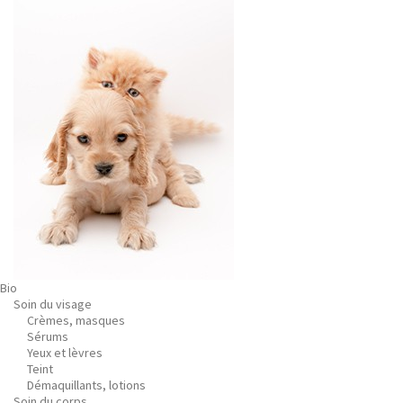
Bio
Soin du visage
Crèmes, masques
Sérums
Yeux et lèvres
Teint
Démaquillants, lotions
Soin du corps