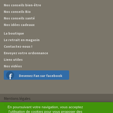
Nos conseils bien-être
Nos conseils Bio
Nos conseils santé
Nos idées cadeaux
La boutique
Le retrait en magasin
Contactez-nous !
Envoyez votre ordonnance
Liens utiles
Nos vidéos
Devenez Fan sur facebook
Mentions légales
Plan du site
En poursuivant votre navigation, vous acceptez
Conditions générales de vente
l'utilisation de cookies pour vous proposer des