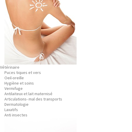
Vétérinaire
Puces tiques et vers
Oeil-oreille
Hygiène et soins
Vermifuge
Antilaiteux et lait maternisé
Articulations- mal des transports
Dermatologie
Laxatifs
Anti insectes