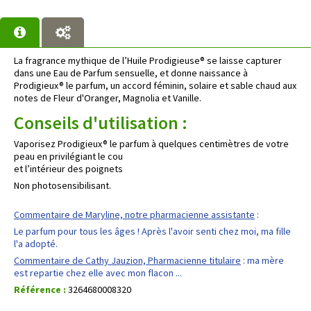
La fragrance mythique de l’Huile Prodigieuse® se laisse capturer
dans une Eau de Parfum sensuelle, et donne naissance à
Prodigieux® le parfum, un accord féminin, solaire et sable chaud aux
notes de Fleur d'Oranger, Magnolia et Vanille.
Conseils d'utilisation :
Vaporisez Prodigieux® le parfum à quelques centimètres de votre
peau en privilégiant le cou
et l’intérieur des poignets
Non photosensibilisant.
Commentaire de Maryline, notre pharmacienne assistante
:
Le parfum pour tous les âges ! Après l'avoir senti chez moi, ma fille
l'a adopté.
Commentaire de Cathy Jauzion, Pharmacienne titulaire
: ma mère
est repartie chez elle avec mon flacon ...
Référence :
3264680008320