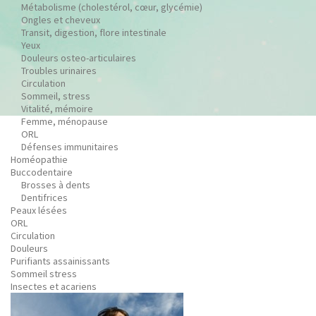
Métabolisme (cholestérol, cœur, glycémie)
Ongles et cheveux
Transit, digestion, flore intestinale
Yeux
Douleurs osteo-articulaires
Troubles urinaires
Circulation
Sommeil, stress
Vitalité, mémoire
Femme, ménopause
ORL
Défenses immunitaires
Homéopathie
Buccodentaire
Brosses à dents
Dentifrices
Peaux lésées
ORL
Circulation
Douleurs
Purifiants assainissants
Sommeil stress
Insectes et acariens