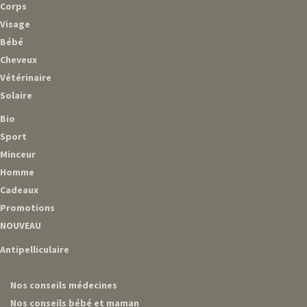
Corps
Visage
Bébé
Cheveux
Vétérinaire
Solaire
Bio
Sport
Minceur
Homme
Cadeaux
Promotions
NOUVEAU
Antipelliculaire
Nos conseils médecines
Nos conseils bébé et maman