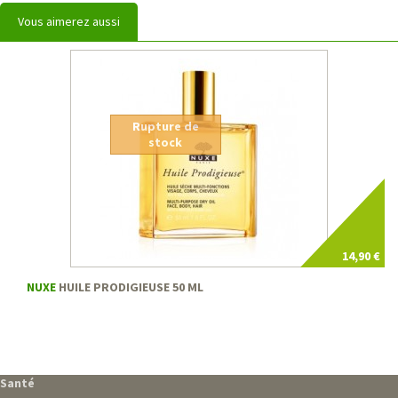
Vous aimerez aussi
Rupture de
stock
14,90 €
NUXE
HUILE PRODIGIEUSE 50 ML
Santé