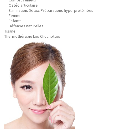
Confort veineux
Ostéo articulaire
Elimination. Détox. Préparations hyperprotéinées
Femme
Enfants
Défenses naturelles
Tisane
Thermothérapie Les Chochottes