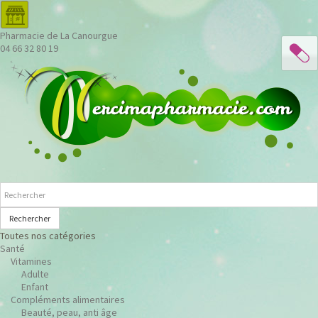
Pharmacie de La Canourgue
04 66 32 80 19
Rechercher
Toutes nos catégories
Santé
Vitamines
Adulte
Enfant
Compléments alimentaires
Beauté, peau, anti âge