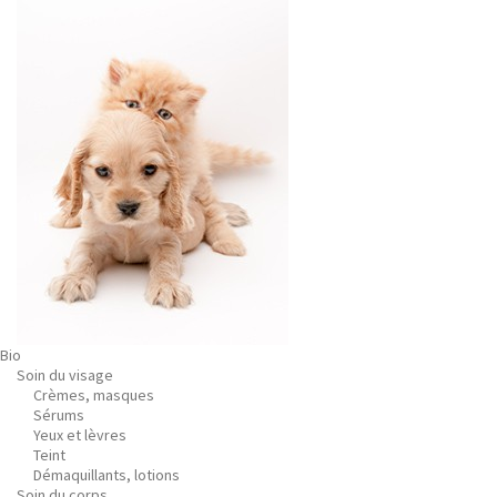
Bio
Soin du visage
Crèmes, masques
Sérums
Yeux et lèvres
Teint
Démaquillants, lotions
Soin du corps