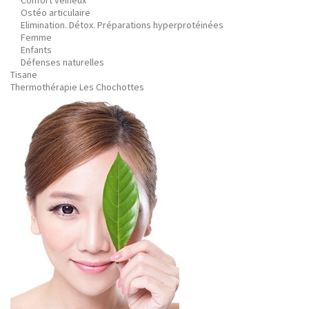
Confort veineux
Ostéo articulaire
Elimination. Détox. Préparations hyperprotéinées
Femme
Enfants
Défenses naturelles
Tisane
Thermothérapie Les Chochottes