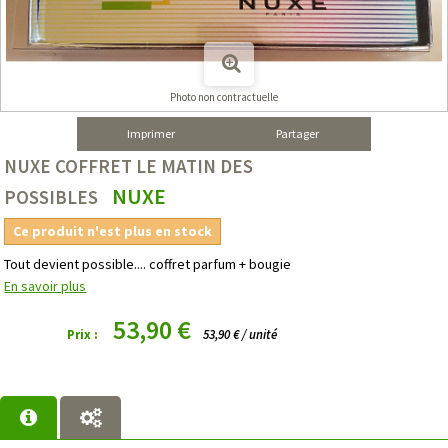
Photo non contractuelle
Imprimer
Partager
NUXE COFFRET LE MATIN DES
NUXE
POSSIBLES
Ce produit n'est plus en stock
Tout devient possible.... coffret parfum + bougie
En savoir plus
53,90 €
Prix :
53,90 € / unité