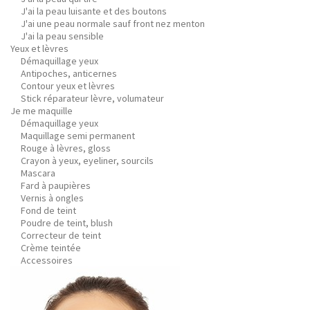
J'ai la peau luisante et des boutons
J'ai une peau normale sauf front nez menton
J'ai la peau sensible
Yeux et lèvres
Démaquillage yeux
Antipoches, anticernes
Contour yeux et lèvres
Stick réparateur lèvre, volumateur
Je me maquille
Démaquillage yeux
Maquillage semi permanent
Rouge à lèvres, gloss
Crayon à yeux, eyeliner, sourcils
Mascara
Fard à paupières
Vernis à ongles
Fond de teint
Poudre de teint, blush
Correcteur de teint
Crème teintée
Accessoires