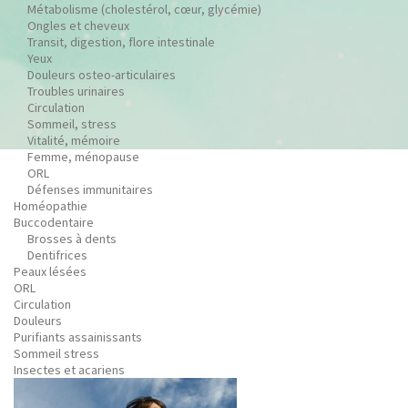
Métabolisme (cholestérol, cœur, glycémie)
Ongles et cheveux
Transit, digestion, flore intestinale
Yeux
Douleurs osteo-articulaires
Troubles urinaires
Circulation
Sommeil, stress
Vitalité, mémoire
Femme, ménopause
ORL
Défenses immunitaires
Homéopathie
Buccodentaire
Brosses à dents
Dentifrices
Peaux lésées
ORL
Circulation
Douleurs
Purifiants assainissants
Sommeil stress
Insectes et acariens