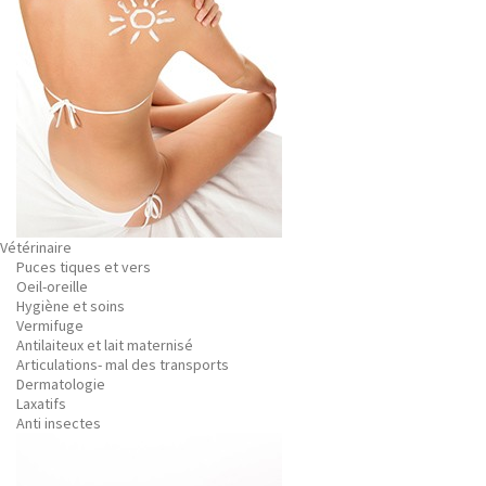
Vétérinaire
Puces tiques et vers
Oeil-oreille
Hygiène et soins
Vermifuge
Antilaiteux et lait maternisé
Articulations- mal des transports
Dermatologie
Laxatifs
Anti insectes