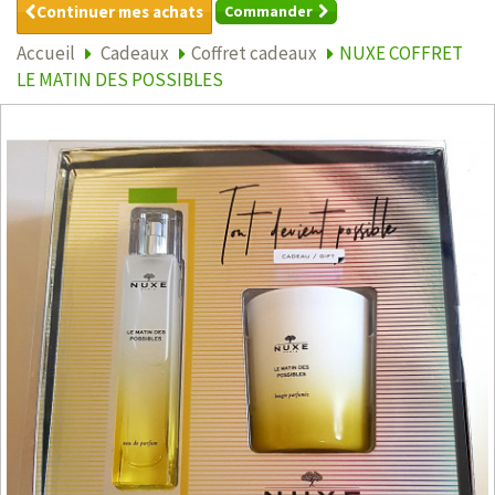
Continuer mes achats
Commander
Accueil
Cadeaux
Coffret cadeaux
NUXE COFFRET
LE MATIN DES POSSIBLES