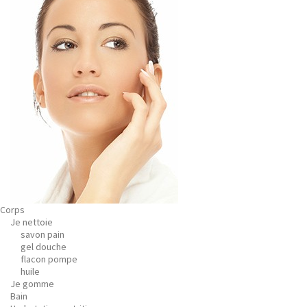
Corps
Je nettoie
savon pain
gel douche
flacon pompe
huile
Je gomme
Bain