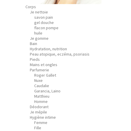
Corps
Je nettoie
savon pain
gel douche
flacon pompe
huile
Je gomme
Bain
Hydratation, nutrition
Peau atopique, eczéma, psoriasis
Pieds
Mains et ongles
Parfumerie
Roger Gallet
Nuxe
Caudalie
Garancia, Laino
Matthieu
Homme
Déodorant
Je mépile
Hygiène intime
Femme
Fille