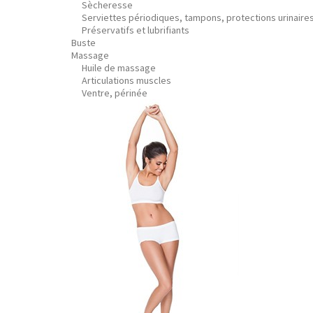
Sècheresse
Serviettes périodiques, tampons, protections urinaire
Préservatifs et lubrifiants
Buste
Massage
Huile de massage
Articulations muscles
Ventre, périnée