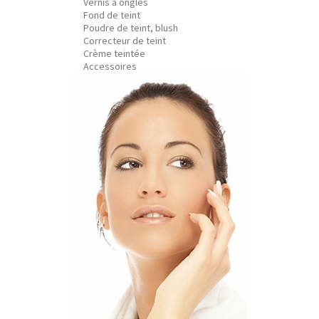
Vernis à ongles
Fond de teint
Poudre de teint, blush
Correcteur de teint
Crème teintée
Accessoires