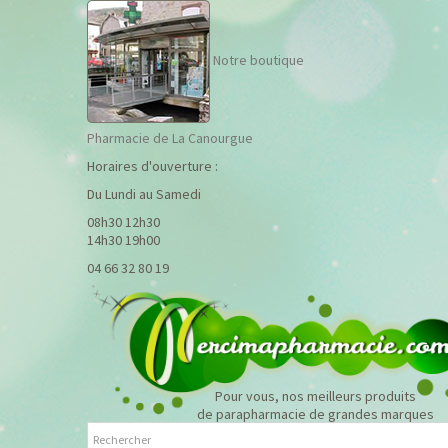
Notre boutique
Pharmacie de La Canourgue
Horaires d'ouverture :
Du Lundi au Samedi
08h30 12h30
14h30 19h00
04 66 32 80 19
Pour vous, nos meilleurs produits
de parapharmacie de grandes marques