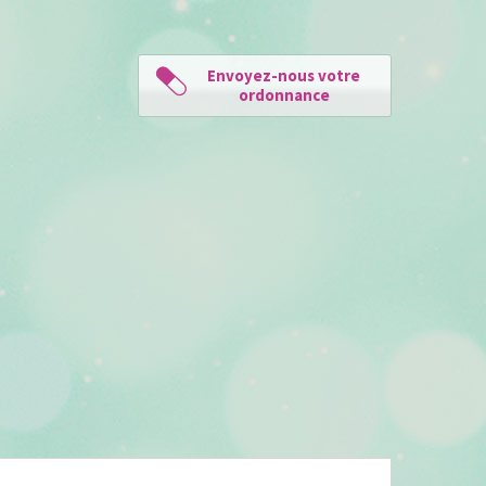
Envoyez-nous votre
ordonnance