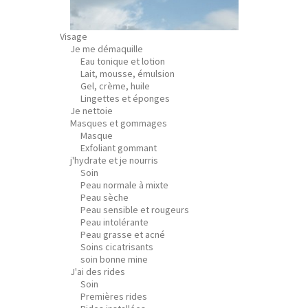
Visage
Je me démaquille
Eau tonique et lotion
Lait, mousse, émulsion
Gel, crème, huile
Lingettes et éponges
Je nettoie
Masques et gommages
Masque
Exfoliant gommant
j'hydrate et je nourris
Soin
Peau normale à mixte
Peau sèche
Peau sensible et rougeurs
Peau intolérante
Peau grasse et acné
Soins cicatrisants
soin bonne mine
J'ai des rides
Soin
Premières rides