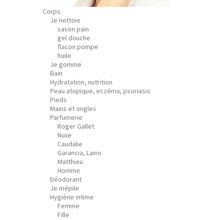
Corps
Je nettoie
savon pain
gel douche
flacon pompe
huile
Je gomme
Bain
Hydratation, nutrition
Peau atopique, eczéma, psoriasis
Pieds
Mains et ongles
Parfumerie
Roger Gallet
Nuxe
Caudalie
Garancia, Laino
Matthieu
Homme
Déodorant
Je mépile
Hygiène intime
Femme
Fille