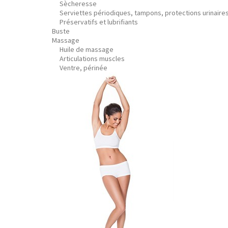
Sècheresse
Serviettes périodiques, tampons, protections urinaire
Préservatifs et lubrifiants
Buste
Massage
Huile de massage
Articulations muscles
Ventre, périnée