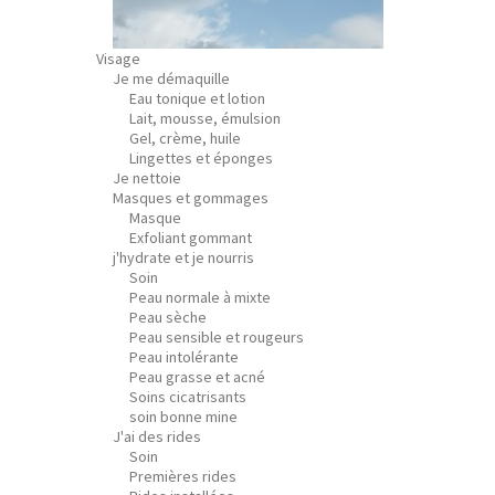
Visage
Je me démaquille
Eau tonique et lotion
Lait, mousse, émulsion
Gel, crème, huile
Lingettes et éponges
Je nettoie
Masques et gommages
Masque
Exfoliant gommant
j'hydrate et je nourris
Soin
Peau normale à mixte
Peau sèche
Peau sensible et rougeurs
Peau intolérante
Peau grasse et acné
Soins cicatrisants
soin bonne mine
J'ai des rides
Soin
Premières rides