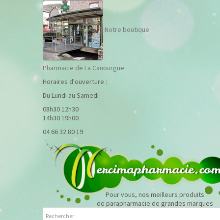
Notre boutique
Pharmacie de La Canourgue
Horaires d'ouverture :
Du Lundi au Samedi
08h30 12h30
14h30 19h00
04 66 32 80 19
Pour vous, nos meilleurs produits
de parapharmacie de grandes marques