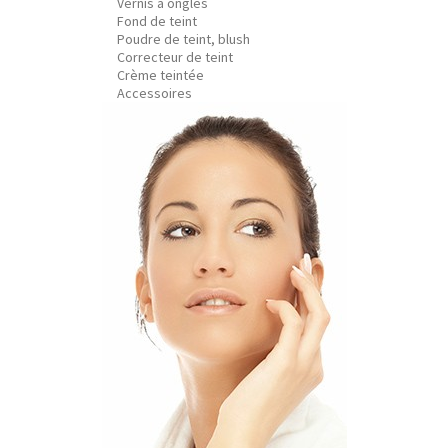
Vernis à ongles
Fond de teint
Poudre de teint, blush
Correcteur de teint
Crème teintée
Accessoires