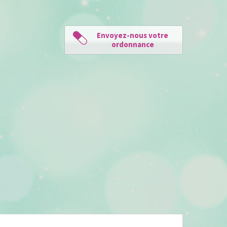
Envoyez-nous votre
ordonnance