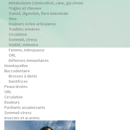
Métabolisme (cholestérol, cœur, glycémie)
Ongles et cheveux
Transit, digestion, flore intestinale
Yeux
Douleurs osteo-articulaires
Troubles urinaires
Circulation
Sommeil, stress
Vitalité, mémoire
Femme, ménopause
ORL
Défenses immunitaires
Homéopathie
Buccodentaire
Brosses à dents
Dentifrices
Peaux lésées
ORL
Circulation
Douleurs
Purifiants assainissants
Sommeil stress
Insectes et acariens