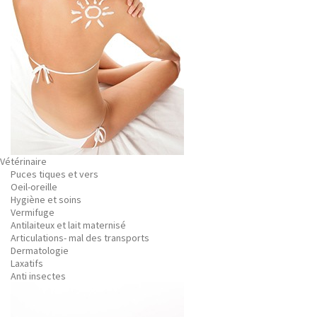
Vétérinaire
Puces tiques et vers
Oeil-oreille
Hygiène et soins
Vermifuge
Antilaiteux et lait maternisé
Articulations- mal des transports
Dermatologie
Laxatifs
Anti insectes