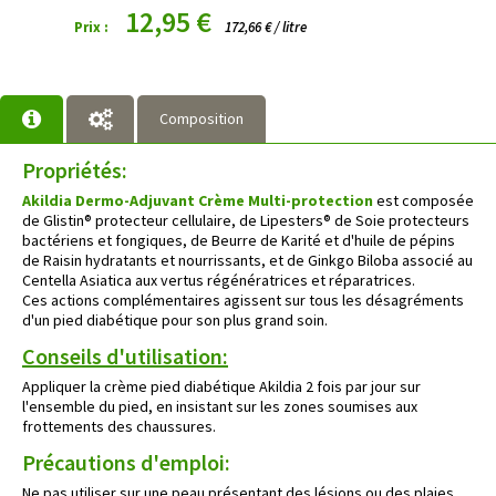
12,95 €
Prix :
172,66 € / litre
Composition
Propriétés:
Akildia Dermo-Adjuvant Crème Multi-protection
est composée
de
Glistin
® protecteur cellulaire, de
Lipesters® de Soie
protecteurs
bactériens et fongiques, de Beurre de Karité et d'huile de pépins
de Raisin hydratants et nourrissants, et de Ginkgo Biloba associé au
Centella Asiatica aux vertus régénératrices et réparatrices.
Ces actions complémentaires agissent sur tous les désagréments
d'un pied diabétique pour son plus grand soin.
Conseils d'utilisation:
Appliquer la
crème pied diabétique Akildia
2 fois par jour sur
l'ensemble du pied, en insistant sur les zones soumises aux
frottements des chaussures.
Précautions d'emploi:
Ne pas utiliser sur une peau présentant des lésions ou des plaies.