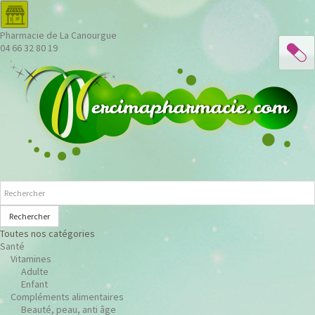
Pharmacie de La Canourgue
04 66 32 80 19
Rechercher
Toutes nos catégories
Santé
Vitamines
Adulte
Enfant
Compléments alimentaires
Beauté, peau, anti âge