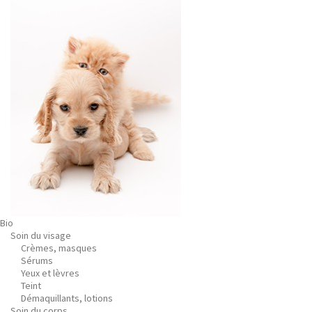
Bio
Soin du visage
Crèmes, masques
Sérums
Yeux et lèvres
Teint
Démaquillants, lotions
Soin du corps