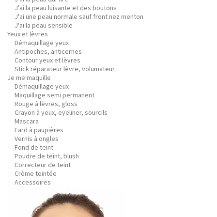
J'ai la peau luisante et des boutons
J'ai une peau normale sauf front nez menton
J'ai la peau sensible
Yeux et lèvres
Démaquillage yeux
Antipoches, anticernes
Contour yeux et lèvres
Stick réparateur lèvre, volumateur
Je me maquille
Démaquillage yeux
Maquillage semi permanent
Rouge à lèvres, gloss
Crayon à yeux, eyeliner, sourcils
Mascara
Fard à paupières
Vernis à ongles
Fond de teint
Poudre de teint, blush
Correcteur de teint
Crème teintée
Accessoires