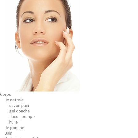
Corps
Je nettoie
savon pain
gel douche
flacon pompe
huile
Je gomme
Bain