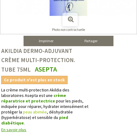
Photo non contractuelle
Imprimer
Partager
AKILDIA DERMO-ADJUVANT
CRÈME MULTI-PROTECTION.
ASEPTA
TUBE 75ML
Ce produit n'est plus en stock
La crème multi-protection Akildia des
laboratoires
Asepta
est une
crème
réparatrice et protectrice
pour les pieds,
indiquée pour réparer, hydrater intensément et
protéger la
peau abimée
, déshydratée
(hyperkératose) et sensible du
pied
diabétique
.
En savoir plus