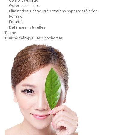
Confort veineux
Ostéo articulaire
Elimination. Détox. Préparations hyperprotéinées
Femme
Enfants
Défenses naturelles
Tisane
Thermothérapie Les Chochottes