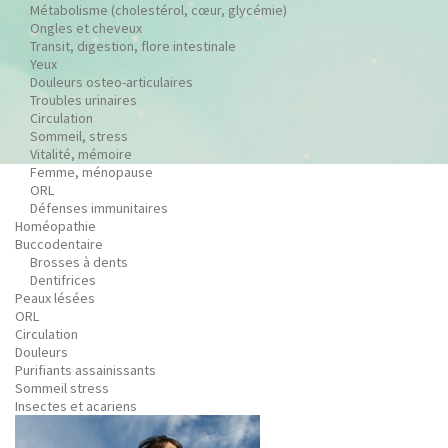
Métabolisme (cholestérol, cœur, glycémie)
Ongles et cheveux
Transit, digestion, flore intestinale
Yeux
Douleurs osteo-articulaires
Troubles urinaires
Circulation
Sommeil, stress
Vitalité, mémoire
Femme, ménopause
ORL
Défenses immunitaires
Homéopathie
Buccodentaire
Brosses à dents
Dentifrices
Peaux lésées
ORL
Circulation
Douleurs
Purifiants assainissants
Sommeil stress
Insectes et acariens