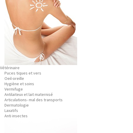
Vétérinaire
Puces tiques et vers
Oeil-oreille
Hygiène et soins
Vermifuge
Antilaiteux et lait maternisé
Articulations- mal des transports
Dermatologie
Laxatifs
Anti insectes