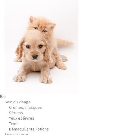
Bio
Soin du visage
Crèmes, masques
Sérums
Yeux et lèvres
Teint
Démaquillants, lotions
Soin du corps