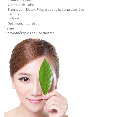
Confort veineux
Ostéo articulaire
Elimination. Détox. Préparations hyperprotéinées
Femme
Enfants
Défenses naturelles
Tisane
Thermothérapie Les Chochottes