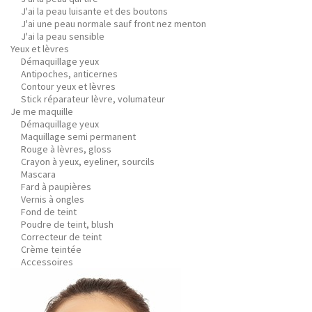
J'ai la peau luisante et des boutons
J'ai une peau normale sauf front nez menton
J'ai la peau sensible
Yeux et lèvres
Démaquillage yeux
Antipoches, anticernes
Contour yeux et lèvres
Stick réparateur lèvre, volumateur
Je me maquille
Démaquillage yeux
Maquillage semi permanent
Rouge à lèvres, gloss
Crayon à yeux, eyeliner, sourcils
Mascara
Fard à paupières
Vernis à ongles
Fond de teint
Poudre de teint, blush
Correcteur de teint
Crème teintée
Accessoires