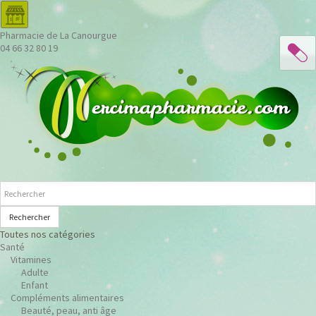
Pharmacie de La Canourgue
04 66 32 80 19
Rechercher
Toutes nos catégories
Santé
Vitamines
Adulte
Enfant
Compléments alimentaires
Beauté, peau, anti âge