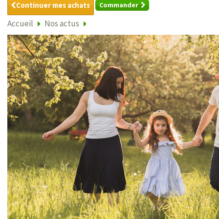
Continuer mes achats
Commander
Accueil
Nos actus