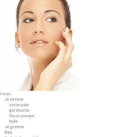
Corps
Je nettoie
savon pain
gel douche
flacon pompe
huile
Je gomme
Bain