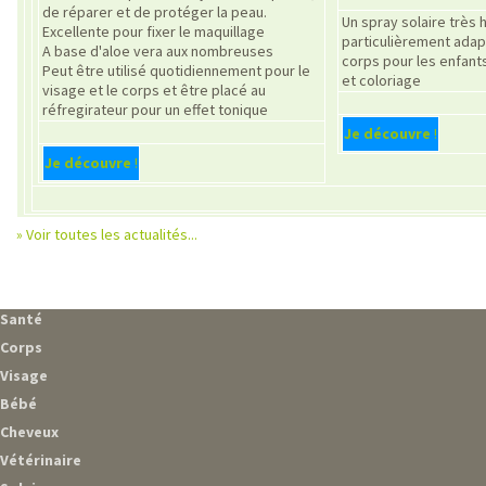
de réparer et de protéger la peau.
Un spray solaire très 
Excellente pour fixer le maquillage
particulièrement adap
A base d'aloe vera aux nombreuses
corps pour les enfant
Peut être utilisé quotidiennement pour le
et coloriage
visage et le corps et être placé au
réfregirateur pour un effet tonique
Je découvre
!
Je découvre
!
» Voir toutes les actualités...
Santé
Corps
Visage
Bébé
Cheveux
Vétérinaire