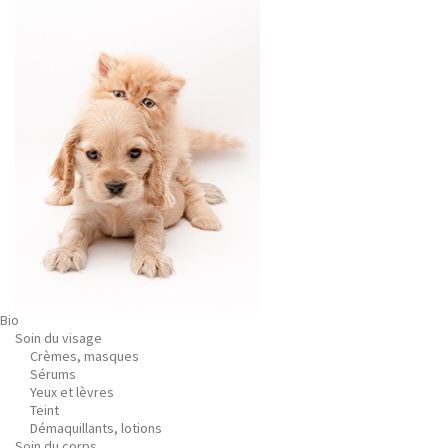
Bio
Soin du visage
Crèmes, masques
Sérums
Yeux et lèvres
Teint
Démaquillants, lotions
Soin du corps