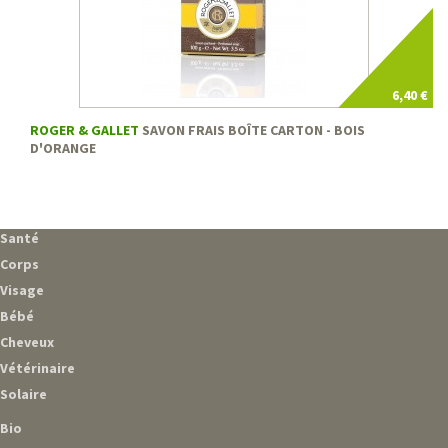
6,40 €
ROGER & GALLET
SAVON FRAIS BOÎTE CARTON - BOIS
D'ORANGE
Santé
Corps
Visage
Bébé
Cheveux
Vétérinaire
Solaire
Bio