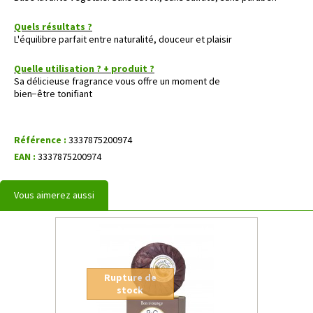
Quels résultats ?
L'équilibre parfait entre naturalité, douceur et plaisir
Quelle utilisation ? + produit ?
Sa délicieuse fragrance vous offre un moment de
bien−être tonifiant
Référence :
3337875200974
EAN :
3337875200974
Vous aimerez aussi
Rupture de
stock