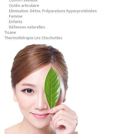
Confort veineux
Ostéo articulaire
Elimination. Détox. Préparations hyperprotéinées
Femme
Enfants
Défenses naturelles
Tisane
Thermothérapie Les Chochottes