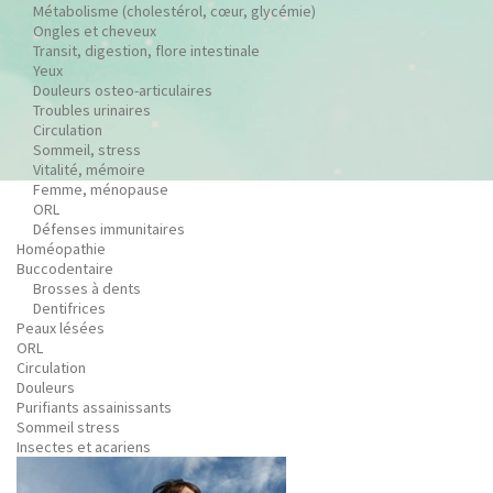
Métabolisme (cholestérol, cœur, glycémie)
Ongles et cheveux
Transit, digestion, flore intestinale
Yeux
Douleurs osteo-articulaires
Troubles urinaires
Circulation
Sommeil, stress
Vitalité, mémoire
Femme, ménopause
ORL
Défenses immunitaires
Homéopathie
Buccodentaire
Brosses à dents
Dentifrices
Peaux lésées
ORL
Circulation
Douleurs
Purifiants assainissants
Sommeil stress
Insectes et acariens