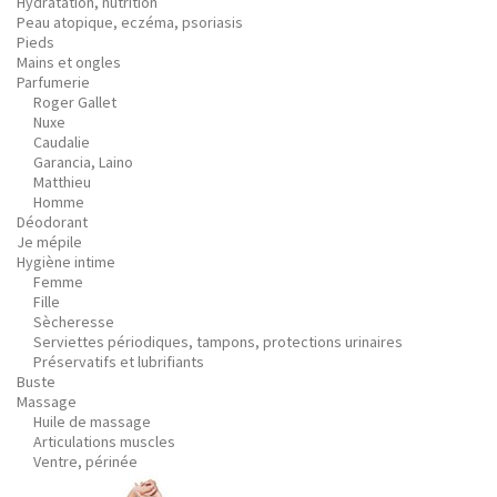
Hydratation, nutrition
Peau atopique, eczéma, psoriasis
Pieds
Mains et ongles
Parfumerie
Roger Gallet
Nuxe
Caudalie
Garancia, Laino
Matthieu
Homme
Déodorant
Je mépile
Hygiène intime
Femme
Fille
Sècheresse
Serviettes périodiques, tampons, protections urinaires
Préservatifs et lubrifiants
Buste
Massage
Huile de massage
Articulations muscles
Ventre, périnée