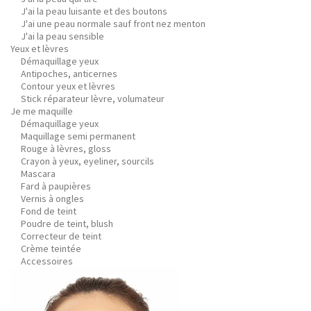
J'ai la peau luisante et des boutons
J'ai une peau normale sauf front nez menton
J'ai la peau sensible
Yeux et lèvres
Démaquillage yeux
Antipoches, anticernes
Contour yeux et lèvres
Stick réparateur lèvre, volumateur
Je me maquille
Démaquillage yeux
Maquillage semi permanent
Rouge à lèvres, gloss
Crayon à yeux, eyeliner, sourcils
Mascara
Fard à paupières
Vernis à ongles
Fond de teint
Poudre de teint, blush
Correcteur de teint
Crème teintée
Accessoires