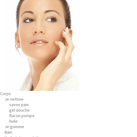
Corps
Je nettoie
savon pain
gel douche
flacon pompe
huile
Je gomme
Bain