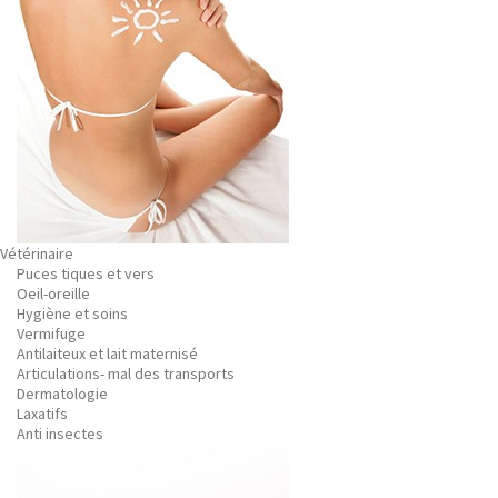
Vétérinaire
Puces tiques et vers
Oeil-oreille
Hygiène et soins
Vermifuge
Antilaiteux et lait maternisé
Articulations- mal des transports
Dermatologie
Laxatifs
Anti insectes