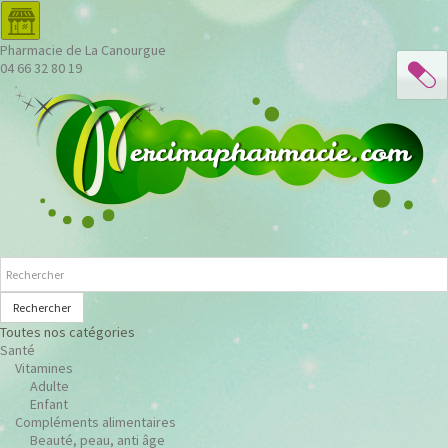
Pharmacie de La Canourgue
04 66 32 80 19
Rechercher
Toutes nos catégories
Santé
Vitamines
Adulte
Enfant
Compléments alimentaires
Beauté, peau, anti âge