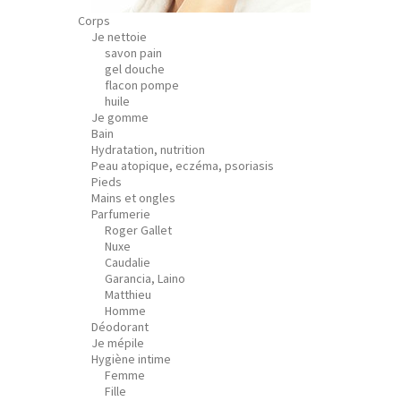
Corps
Je nettoie
savon pain
gel douche
flacon pompe
huile
Je gomme
Bain
Hydratation, nutrition
Peau atopique, eczéma, psoriasis
Pieds
Mains et ongles
Parfumerie
Roger Gallet
Nuxe
Caudalie
Garancia, Laino
Matthieu
Homme
Déodorant
Je mépile
Hygiène intime
Femme
Fille