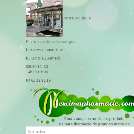
Notre boutique
Pharmacie de La Canourgue
Horaires d'ouverture :
Du Lundi au Samedi
08h30 12h30
14h30 19h00
04 66 32 80 19
Pour vous, nos meilleurs produits
de parapharmacie de grandes marques