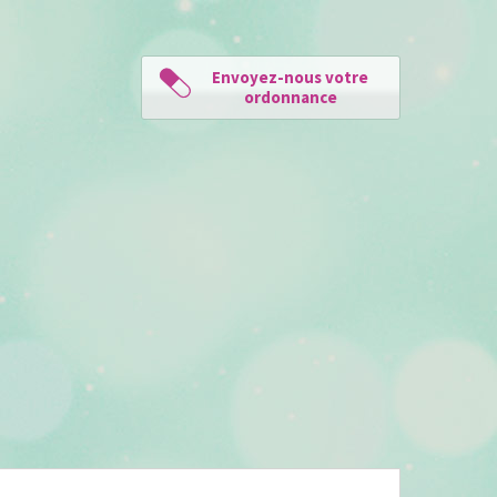
Envoyez-nous votre
ordonnance