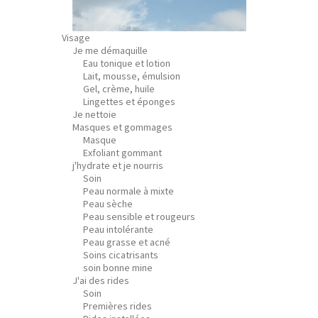
Visage
Je me démaquille
Eau tonique et lotion
Lait, mousse, émulsion
Gel, crème, huile
Lingettes et éponges
Je nettoie
Masques et gommages
Masque
Exfoliant gommant
j'hydrate et je nourris
Soin
Peau normale à mixte
Peau sèche
Peau sensible et rougeurs
Peau intolérante
Peau grasse et acné
Soins cicatrisants
soin bonne mine
J'ai des rides
Soin
Premières rides