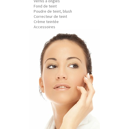
Vernis à ongles
Fond de teint
Poudre de teint, blush
Correcteur de teint
Crème teintée
Accessoires