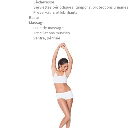
Sècheresse
Serviettes périodiques, tampons, protections urinaire
Préservatifs et lubrifiants
Buste
Massage
Huile de massage
Articulations muscles
Ventre, périnée