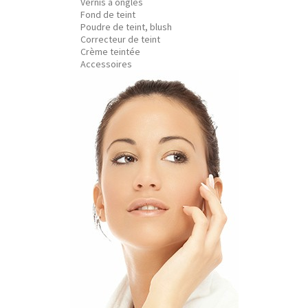
Vernis à ongles
Fond de teint
Poudre de teint, blush
Correcteur de teint
Crème teintée
Accessoires