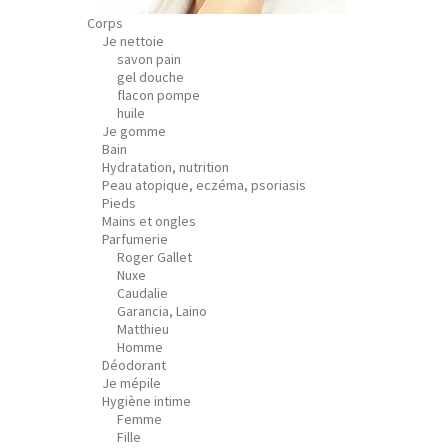
Corps
Je nettoie
savon pain
gel douche
flacon pompe
huile
Je gomme
Bain
Hydratation, nutrition
Peau atopique, eczéma, psoriasis
Pieds
Mains et ongles
Parfumerie
Roger Gallet
Nuxe
Caudalie
Garancia, Laino
Matthieu
Homme
Déodorant
Je mépile
Hygiène intime
Femme
Fille