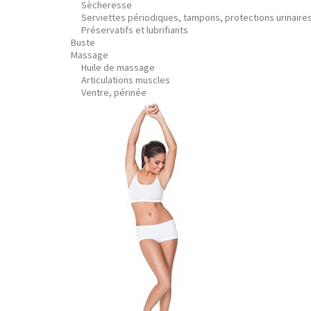
Sècheresse
Serviettes périodiques, tampons, protections urinaire
Préservatifs et lubrifiants
Buste
Massage
Huile de massage
Articulations muscles
Ventre, périnée