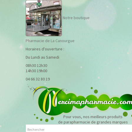
Notre boutique
Pharmacie de La Canourgue
Horaires d'ouverture :
Du Lundi au Samedi
08h30 12h30
14h30 19h00
04 66 32 80 19
Pour vous, nos meilleurs produits
de parapharmacie de grandes marques