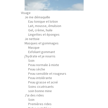
Visage
Je me démaquille
Eau tonique et lotion
Lait, mousse, émulsion
Gel, crème, huile
Lingettes et éponges
Je nettoie
Masques et gommages
Masque
Exfoliant gommant
j'hydrate et je nourris
Soin
Peau normale à mixte
Peau sèche
Peau sensible et rougeurs
Peau intolérante
Peau grasse et acné
Soins cicatrisants
soin bonne mine
J'ai des rides
Soin
Premières rides