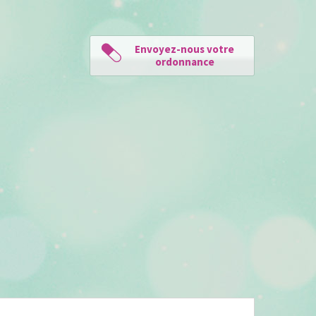
Envoyez-nous votre
ordonnance