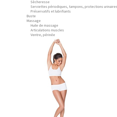
Sècheresse
Serviettes périodiques, tampons, protections urinaire
Préservatifs et lubrifiants
Buste
Massage
Huile de massage
Articulations muscles
Ventre, périnée