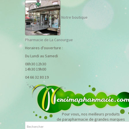
Notre boutique
Pharmacie de La Canourgue
Horaires d'ouverture :
Du Lundi au Samedi
08h30 12h30
14h30 19h00
04 66 32 80 19
Pour vous, nos meilleurs produits
de parapharmacie de grandes marques