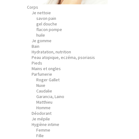
Corps
Je nettoie
savon pain
gel douche
flacon pompe
huile
Je gomme
Bain
Hydratation, nutrition
Peau atopique, eczéma, psoriasis
Pieds
Mains et ongles
Parfumerie
Roger Gallet
Nuxe
Caudalie
Garancia, Laino
Matthieu
Homme
Déodorant
Je mépile
Hygiène intime
Femme
Fille