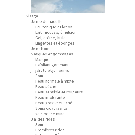
Visage
Je me démaquille
Eau tonique et lotion
Lait, mousse, émulsion
Gel, crème, huile
Lingettes et éponges
Je nettoie
Masques et gommages
Masque
Exfoliant gommant
j'hydrate et je nourris
Soin
Peau normale à mixte
Peau sèche
Peau sensible et rougeurs
Peau intolérante
Peau grasse et acné
Soins cicatrisants
soin bonne mine
J'ai des rides
Soin
Premières rides