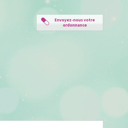
Envoyez-nous votre
ordonnance