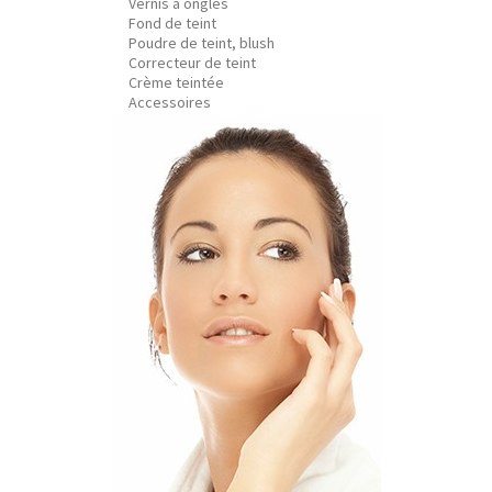
Vernis à ongles
Fond de teint
Poudre de teint, blush
Correcteur de teint
Crème teintée
Accessoires