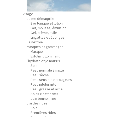
Visage
Je me démaquille
Eau tonique et lotion
Lait, mousse, émulsion
Gel, crème, huile
Lingettes et éponges
Je nettoie
Masques et gommages
Masque
Exfoliant gommant
j'hydrate et je nourris
Soin
Peau normale à mixte
Peau sèche
Peau sensible et rougeurs
Peau intolérante
Peau grasse et acné
Soins cicatrisants
soin bonne mine
J'ai des rides
Soin
Premières rides