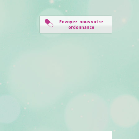
Envoyez-nous votre
ordonnance