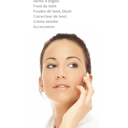
Vernis à ongles
Fond de teint
Poudre de teint, blush
Correcteur de teint
Crème teintée
Accessoires