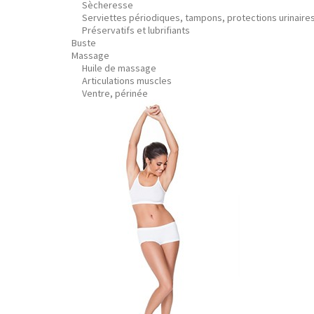
Sècheresse
Serviettes périodiques, tampons, protections urinaire
Préservatifs et lubrifiants
Buste
Massage
Huile de massage
Articulations muscles
Ventre, périnée