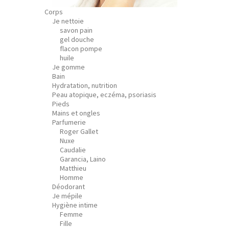
Corps
Je nettoie
savon pain
gel douche
flacon pompe
huile
Je gomme
Bain
Hydratation, nutrition
Peau atopique, eczéma, psoriasis
Pieds
Mains et ongles
Parfumerie
Roger Gallet
Nuxe
Caudalie
Garancia, Laino
Matthieu
Homme
Déodorant
Je mépile
Hygiène intime
Femme
Fille