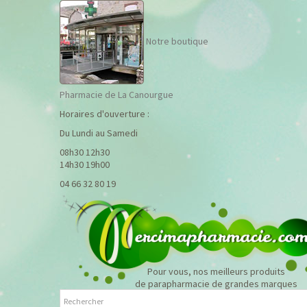
Notre boutique
Pharmacie de La Canourgue
Horaires d'ouverture :
Du Lundi au Samedi
08h30 12h30
14h30 19h00
04 66 32 80 19
Pour vous, nos meilleurs produits
de parapharmacie de grandes marques