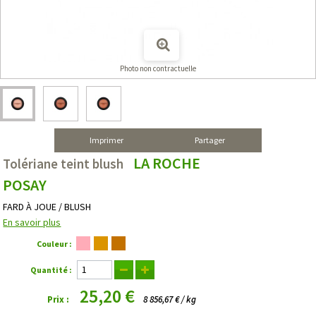
Photo non contractuelle
Imprimer
Partager
LA ROCHE
Tolériane teint blush
POSAY
FARD À JOUE / BLUSH
En savoir plus
Couleur :
Quantité :
25,20 €
Prix :
8 856,67 € / kg