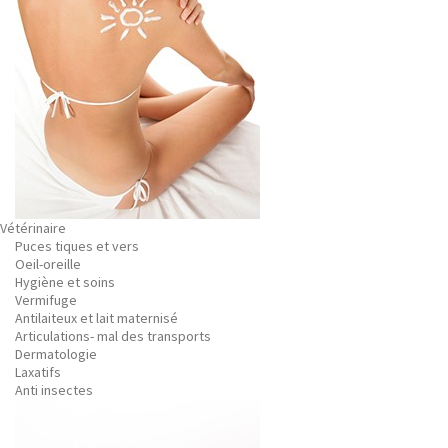
Vétérinaire
Puces tiques et vers
Oeil-oreille
Hygiène et soins
Vermifuge
Antilaiteux et lait maternisé
Articulations- mal des transports
Dermatologie
Laxatifs
Anti insectes