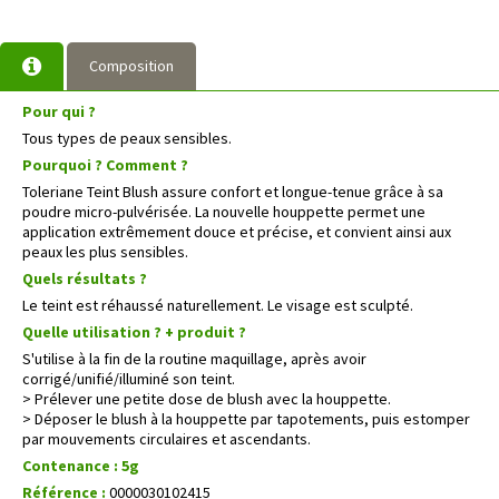
Composition
Pour qui ?
Tous types de peaux sensibles.
Pourquoi ? Comment ?
Toleriane Teint Blush assure confort et longue-tenue grâce à sa
poudre micro-pulvérisée. La nouvelle houppette permet une
application extrêmement douce et précise, et convient ainsi aux
peaux les plus sensibles.
Quels résultats ?
Le teint est réhaussé naturellement. Le visage est sculpté.
Quelle utilisation ? + produit ?
S'utilise à la fin de la routine maquillage, après avoir
corrigé/unifié/illuminé son teint.
> Prélever une petite dose de blush avec la houppette.
> Déposer le blush à la houppette par tapotements, puis estomper
par mouvements circulaires et ascendants.
Contenance : 5g
Référence :
0000030102415