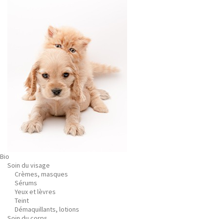
Bio
Soin du visage
Crèmes, masques
Sérums
Yeux et lèvres
Teint
Démaquillants, lotions
Soin du corps