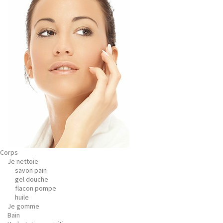
Corps
Je nettoie
savon pain
gel douche
flacon pompe
huile
Je gomme
Bain