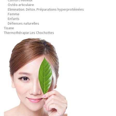
Confort veineux
Ostéo articulaire
Elimination. Détox. Préparations hyperprotéinées
Femme
Enfants
Défenses naturelles
Tisane
Thermothérapie Les Chochottes