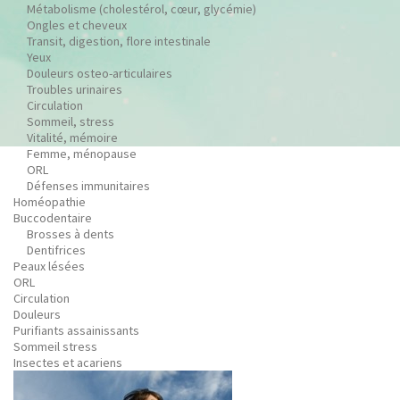
Métabolisme (cholestérol, cœur, glycémie)
Ongles et cheveux
Transit, digestion, flore intestinale
Yeux
Douleurs osteo-articulaires
Troubles urinaires
Circulation
Sommeil, stress
Vitalité, mémoire
Femme, ménopause
ORL
Défenses immunitaires
Homéopathie
Buccodentaire
Brosses à dents
Dentifrices
Peaux lésées
ORL
Circulation
Douleurs
Purifiants assainissants
Sommeil stress
Insectes et acariens