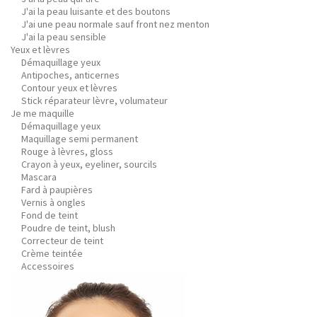
J'ai la peau luisante et des boutons
J'ai une peau normale sauf front nez menton
J'ai la peau sensible
Yeux et lèvres
Démaquillage yeux
Antipoches, anticernes
Contour yeux et lèvres
Stick réparateur lèvre, volumateur
Je me maquille
Démaquillage yeux
Maquillage semi permanent
Rouge à lèvres, gloss
Crayon à yeux, eyeliner, sourcils
Mascara
Fard à paupières
Vernis à ongles
Fond de teint
Poudre de teint, blush
Correcteur de teint
Crème teintée
Accessoires