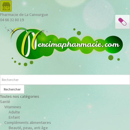
Pharmacie de La Canourgue
04 66 32 80 19
Rechercher
Toutes nos catégories
Santé
Vitamines
Adulte
Enfant
Compléments alimentaires
Beauté, peau, anti âge