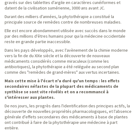
gravés sur des tablettes d'argile en caractères cunéiformes et
datent de la civilisation sumérienne, 3000 ans avant JC.
Durant des milliers d'années, la phytothérapie a constitué la
principale source de remèdes contre de nombreuses maladies.
Elle est encore abondamment utilisée avec succès dans le monde
par des millions d'êtres humains pour qui la médecine occidentale
reste en grande partie inaccessible.
Dans les pays développés, avec l'avènement de la chimie moderne
vers la fin de du XIXe siècle et la découverte de nouveaux
médicaments considérés comme miraculeux (comme les
antibiotiques), la phytothérapie a été reléguée au second plan
comme des "remèdes de grand-mères" aux vertus incertaines.
Mais cette mise à l'écart n'a duré qu'un temps : les effets
secondaires néfastes de la plupart des médicaments de
synthèse se sont vite révélés et on a recommancé à
s'intéresser aux plantes.
De nos jours, les progrès dans l'identification des principes actifs, la
découverte de nouvelles propriétés pharmacologiques, et l'absence
générale d'effets secondaires des médicaments à base de plantes
ont contribué à faire de la phytothérapie une médecine à part
entière.