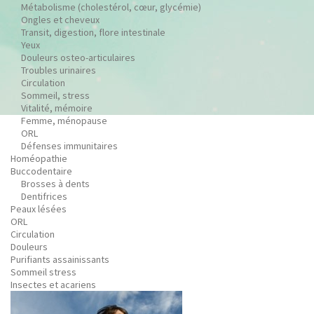
Métabolisme (cholestérol, cœur, glycémie)
Ongles et cheveux
Transit, digestion, flore intestinale
Yeux
Douleurs osteo-articulaires
Troubles urinaires
Circulation
Sommeil, stress
Vitalité, mémoire
Femme, ménopause
ORL
Défenses immunitaires
Homéopathie
Buccodentaire
Brosses à dents
Dentifrices
Peaux lésées
ORL
Circulation
Douleurs
Purifiants assainissants
Sommeil stress
Insectes et acariens