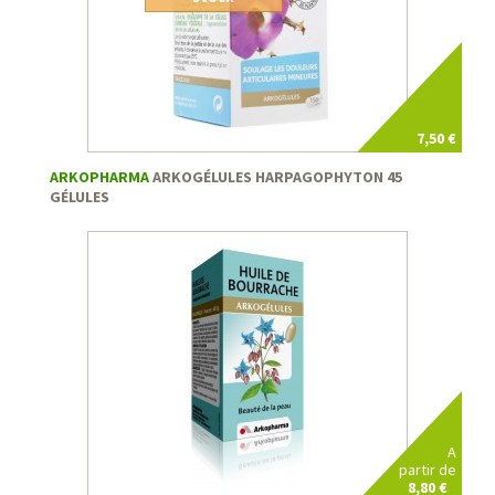
7,50 €
ARKOPHARMA
ARKOGÉLULES HARPAGOPHYTON 45
GÉLULES
A
partir de
8,80 €