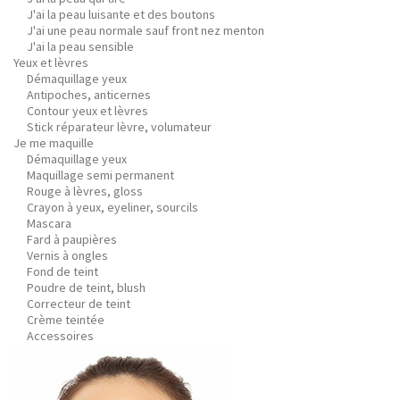
J'ai la peau luisante et des boutons
J'ai une peau normale sauf front nez menton
J'ai la peau sensible
Yeux et lèvres
Démaquillage yeux
Antipoches, anticernes
Contour yeux et lèvres
Stick réparateur lèvre, volumateur
Je me maquille
Démaquillage yeux
Maquillage semi permanent
Rouge à lèvres, gloss
Crayon à yeux, eyeliner, sourcils
Mascara
Fard à paupières
Vernis à ongles
Fond de teint
Poudre de teint, blush
Correcteur de teint
Crème teintée
Accessoires