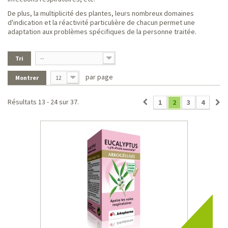
De plus, la multiplicité des plantes, leurs nombreux domaines
d'indication et la réactivité particulière de chacun permet une
adaptation aux problèmes spécifiques de la personne traitée.
Tri
--
par page
Montrer
12
Résultats 13 - 24 sur 37.
1
2
3
4