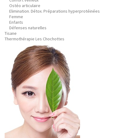
Confort veineux
Ostéo articulaire
Elimination. Détox. Préparations hyperprotéinées
Femme
Enfants
Défenses naturelles
Tisane
Thermothérapie Les Chochottes