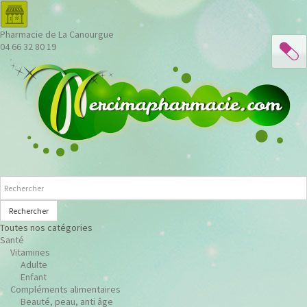
Pharmacie de La Canourgue
04 66 32 80 19
Rechercher
Toutes nos catégories
Santé
Vitamines
Adulte
Enfant
Compléments alimentaires
Beauté, peau, anti âge