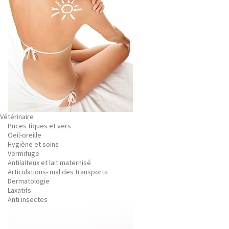
Vétérinaire
Puces tiques et vers
Oeil-oreille
Hygiène et soins
Vermifuge
Antilaiteux et lait maternisé
Articulations- mal des transports
Dermatologie
Laxatifs
Anti insectes