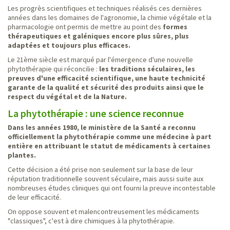
Les progrès scientifiques et techniques réalisés ces dernières
années dans les domaines de l'agronomie, la chimie végétale et la
pharmacologie ont permis de mettre au point des
formes
thérapeutiques et galéniques encore plus sûres, plus
adaptées et toujours plus efficaces.
Le 21ème siècle est marqué par l'émergence d'une nouvelle
phytothérapie qui réconcilie :
les traditions séculaires, les
preuves d'une efficacité scientifique, une haute technicité
garante de la qualité et sécurité des produits ainsi que le
respect du végétal et de la Nature.
La phytothérapie : une science reconnue
Dans les années 1980, le ministère de la Santé a reconnu
officiellement la phytothérapie comme une médecine à part
entière en attribuant le statut de médicaments à certaines
plantes.
Cette décision a été prise non seulement sur la base de leur
réputation traditionnelle souvent séculaire, mais aussi suite aux
nombreuses études cliniques qui ont fourni la preuve incontestable
de leur efficacité.
On oppose souvent et malencontreusement les médicaments
"classiques", c'est à dire chimiques à la phytothérapie.