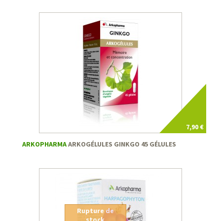
7,90 €
ARKOPHARMA
ARKOGÉLULES GINKGO 45 GÉLULES
Rupture de
stock