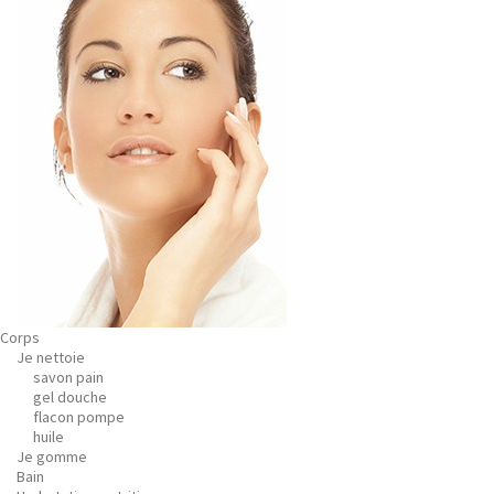
Corps
Je nettoie
savon pain
gel douche
flacon pompe
huile
Je gomme
Bain