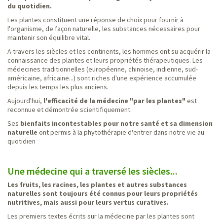
du quotidien.
Les plantes constituent une réponse de choix pour fournir à
l'organisme, de façon naturelle, les substances nécessaires pour
maintenir son équilibre vital.
A travers les siècles et les continents, les hommes ont su acquérir la
connaissance des plantes et leurs propriétés thérapeutiques. Les
médecines traditionnelles (européenne, chinoise, indienne, sud-
américaine, africaine...) sont riches d'une expérience accumulée
depuis les temps les plus anciens.
Aujourd'hui,
l'efficacité de la médecine "par les plantes"
est
reconnue et démontrée scientifiquement.
Ses
bienfaits incontestables pour notre santé et sa dimension
naturelle
ont permis à la phytothérapie d'entrer dans notre vie au
quotidien
Une médecine qui a traversé les siècles...
Les fruits, les racines, les plantes et autres substances
naturelles sont toujours été connus pour leurs propriétés
nutritives, mais aussi pour leurs vertus curatives.
Les premiers textes écrits sur la médecine par les plantes sont