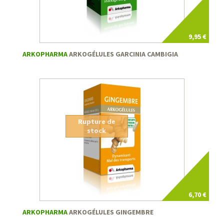
9,95 €
ARKOPHARMA
ARKOGÉLULES GARCINIA CAMBIGIA
Rupture de
stock
6,70 €
ARKOPHARMA
ARKOGÉLULES GINGEMBRE