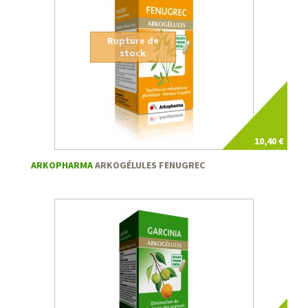
Rupture de
stock
10,40 €
ARKOPHARMA
ARKOGÉLULES FENUGREC