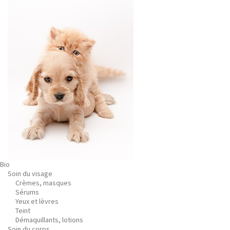
Bio
Soin du visage
Crèmes, masques
Sérums
Yeux et lèvres
Teint
Démaquillants, lotions
Soin du corps