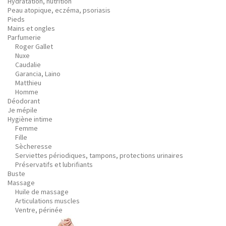
Hydratation, nutrition
Peau atopique, eczéma, psoriasis
Pieds
Mains et ongles
Parfumerie
Roger Gallet
Nuxe
Caudalie
Garancia, Laino
Matthieu
Homme
Déodorant
Je mépile
Hygiène intime
Femme
Fille
Sècheresse
Serviettes périodiques, tampons, protections urinaires
Préservatifs et lubrifiants
Buste
Massage
Huile de massage
Articulations muscles
Ventre, périnée