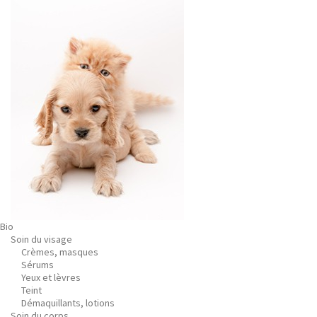
Bio
Soin du visage
Crèmes, masques
Sérums
Yeux et lèvres
Teint
Démaquillants, lotions
Soin du corps