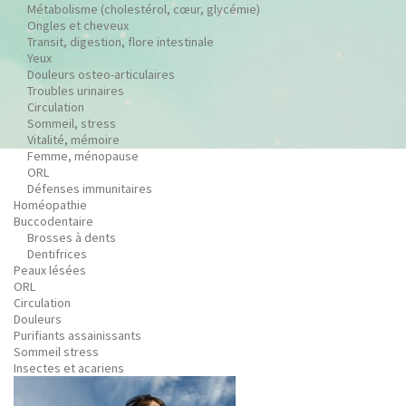
Métabolisme (cholestérol, cœur, glycémie)
Ongles et cheveux
Transit, digestion, flore intestinale
Yeux
Douleurs osteo-articulaires
Troubles urinaires
Circulation
Sommeil, stress
Vitalité, mémoire
Femme, ménopause
ORL
Défenses immunitaires
Homéopathie
Buccodentaire
Brosses à dents
Dentifrices
Peaux lésées
ORL
Circulation
Douleurs
Purifiants assainissants
Sommeil stress
Insectes et acariens