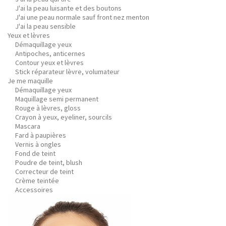
J'ai la peau luisante et des boutons
J'ai une peau normale sauf front nez menton
J'ai la peau sensible
Yeux et lèvres
Démaquillage yeux
Antipoches, anticernes
Contour yeux et lèvres
Stick réparateur lèvre, volumateur
Je me maquille
Démaquillage yeux
Maquillage semi permanent
Rouge à lèvres, gloss
Crayon à yeux, eyeliner, sourcils
Mascara
Fard à paupières
Vernis à ongles
Fond de teint
Poudre de teint, blush
Correcteur de teint
Crème teintée
Accessoires