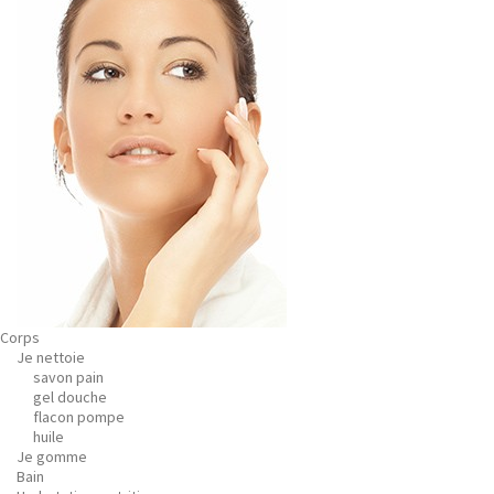
Corps
Je nettoie
savon pain
gel douche
flacon pompe
huile
Je gomme
Bain