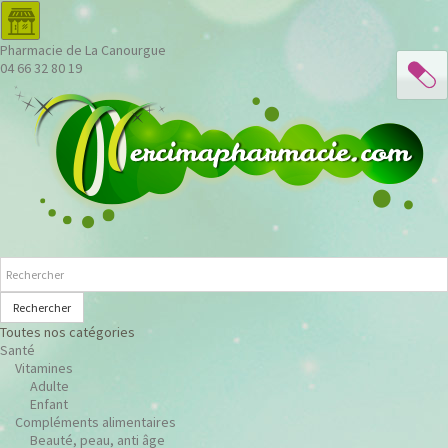
Pharmacie de La Canourgue
04 66 32 80 19
Rechercher
Toutes nos catégories
Santé
Vitamines
Adulte
Enfant
Compléments alimentaires
Beauté, peau, anti âge