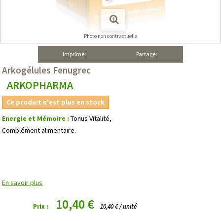
Photo non contractuelle
Imprimer
Partager
Arkogélules Fenugrec
ARKOPHARMA
Ce produit n'est plus en stock
Energie et Mémoire :
Tonus Vitalité,
Complément alimentaire.
En savoir plus
10,40 €
Prix :
10,40 € / unité