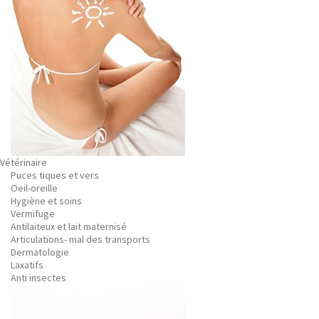
Vétérinaire
Puces tiques et vers
Oeil-oreille
Hygiène et soins
Vermifuge
Antilaiteux et lait maternisé
Articulations- mal des transports
Dermatologie
Laxatifs
Anti insectes