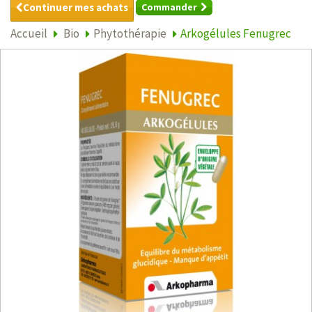
Continuer mes achats
Commander
Accueil
Bio
Phytothérapie
Arkogélules Fenugrec