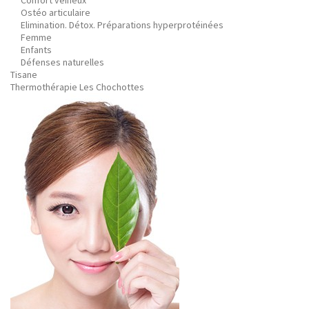
Confort veineux
Ostéo articulaire
Elimination. Détox. Préparations hyperprotéinées
Femme
Enfants
Défenses naturelles
Tisane
Thermothérapie Les Chochottes