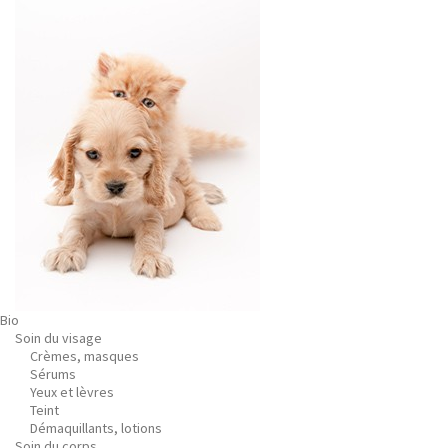
Bio
Soin du visage
Crèmes, masques
Sérums
Yeux et lèvres
Teint
Démaquillants, lotions
Soin du corps