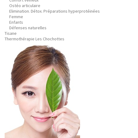
Confort veineux
Ostéo articulaire
Elimination. Détox. Préparations hyperprotéinées
Femme
Enfants
Défenses naturelles
Tisane
Thermothérapie Les Chochottes