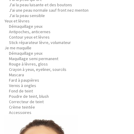
J'ai la peau luisante et des boutons
J'ai une peau normale sauf front nez menton
J'ai la peau sensible
Yeux et lèvres
Démaquillage yeux
Antipoches, anticernes
Contour yeux et lèvres
Stick réparateur lèvre, volumateur
Je me maquille
Démaquillage yeux
Maquillage semi permanent
Rouge à lèvres, gloss
Crayon à yeux, eyeliner, sourcils
Mascara
Fard à paupières
Vernis à ongles
Fond de teint
Poudre de teint, blush
Correcteur de teint
Crème teintée
Accessoires