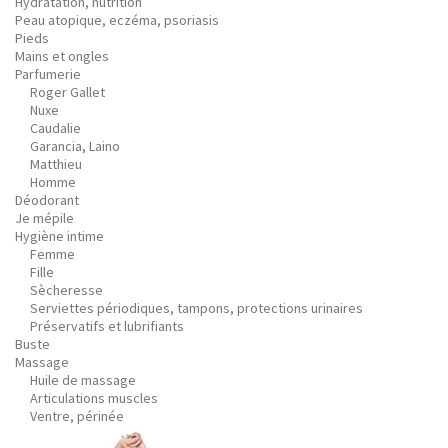
Hydratation, nutrition
Peau atopique, eczéma, psoriasis
Pieds
Mains et ongles
Parfumerie
Roger Gallet
Nuxe
Caudalie
Garancia, Laino
Matthieu
Homme
Déodorant
Je mépile
Hygiène intime
Femme
Fille
Sècheresse
Serviettes périodiques, tampons, protections urinaires
Préservatifs et lubrifiants
Buste
Massage
Huile de massage
Articulations muscles
Ventre, périnée