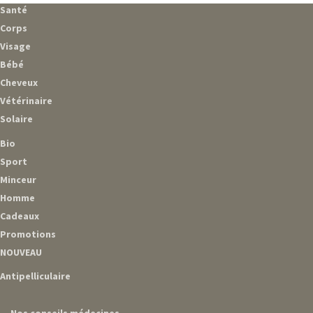
Santé
Corps
Visage
Bébé
Cheveux
Vétérinaire
Solaire
Bio
Sport
Minceur
Homme
Cadeaux
Promotions
NOUVEAU
Antipelliculaire
Nos conseils médecines