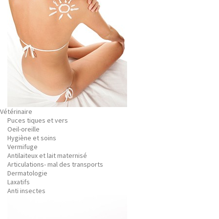
Vétérinaire
Puces tiques et vers
Oeil-oreille
Hygiène et soins
Vermifuge
Antilaiteux et lait maternisé
Articulations- mal des transports
Dermatologie
Laxatifs
Anti insectes