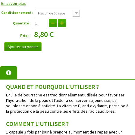
En savoir plus
Conditionnement :
Flacon de 60 caps
Quantité :
8,80 €
Prix :
Ajouter au panier
QUAND ET POURQUOI L'UTILISER ?
L'huile de bourrache est traditionnellement utilisée pour favoriser
l'hydratation de la peau et l'aider à conserver sa jeunesse, sa
souplesse et son élasticité. La vitamine E, anti-oxydante, participe à
la protection de la peau contre les effets des radicaux libres.
COMMENT L'UTILISER ?
1 capsule 3 fois par jour à prendre au moment des repas avec un