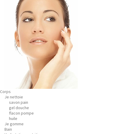
Corps
Je nettoie
savon pain
gel douche
flacon pompe
huile
Je gomme
Bain