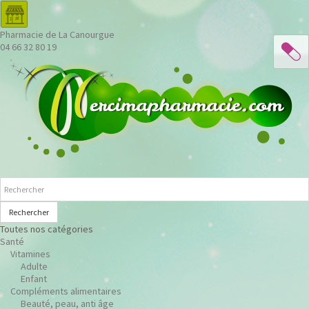
Pharmacie de La Canourgue
04 66 32 80 19
Rechercher
Toutes nos catégories
Santé
Vitamines
Adulte
Enfant
Compléments alimentaires
Beauté, peau, anti âge