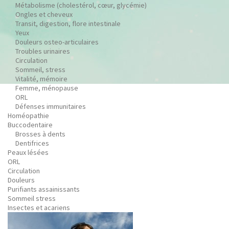
Métabolisme (cholestérol, cœur, glycémie)
Ongles et cheveux
Transit, digestion, flore intestinale
Yeux
Douleurs osteo-articulaires
Troubles urinaires
Circulation
Sommeil, stress
Vitalité, mémoire
Femme, ménopause
ORL
Défenses immunitaires
Homéopathie
Buccodentaire
Brosses à dents
Dentifrices
Peaux lésées
ORL
Circulation
Douleurs
Purifiants assainissants
Sommeil stress
Insectes et acariens