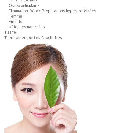
Confort veineux
Ostéo articulaire
Elimination. Détox. Préparations hyperprotéinées
Femme
Enfants
Défenses naturelles
Tisane
Thermothérapie Les Chochottes