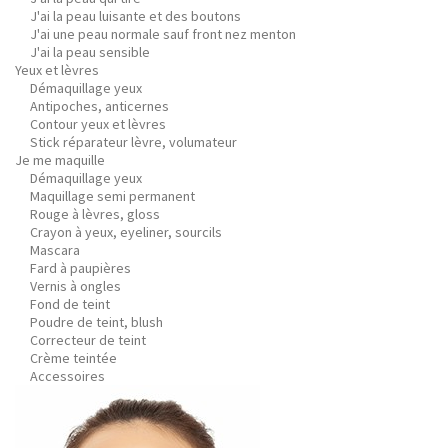
J'ai la peau luisante et des boutons
J'ai une peau normale sauf front nez menton
J'ai la peau sensible
Yeux et lèvres
Démaquillage yeux
Antipoches, anticernes
Contour yeux et lèvres
Stick réparateur lèvre, volumateur
Je me maquille
Démaquillage yeux
Maquillage semi permanent
Rouge à lèvres, gloss
Crayon à yeux, eyeliner, sourcils
Mascara
Fard à paupières
Vernis à ongles
Fond de teint
Poudre de teint, blush
Correcteur de teint
Crème teintée
Accessoires