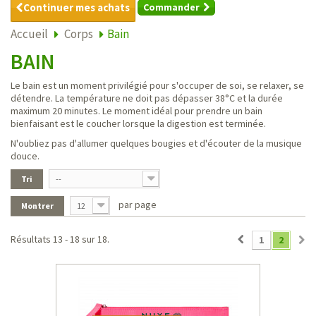
Continuer mes achats
Commander
Accueil
Corps
Bain
BAIN
Le bain est un moment privilégié pour s'occuper de soi, se relaxer, se
détendre. La température ne doit pas dépasser 38°C et la durée
maximum 20 minutes. Le moment idéal pour prendre un bain
bienfaisant est le coucher lorsque la digestion est terminée.
N'oubliez pas d'allumer quelques bougies et d'écouter de la musique
douce.
Tri
--
par page
Montrer
12
Résultats 13 - 18 sur 18.
1
2