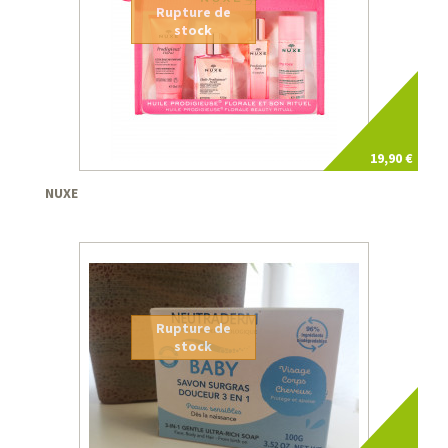
Rupture de
stock
19,90 €
NUXE
Rupture de
stock