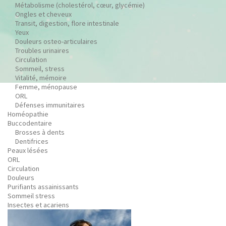
Métabolisme (cholestérol, cœur, glycémie)
Ongles et cheveux
Transit, digestion, flore intestinale
Yeux
Douleurs osteo-articulaires
Troubles urinaires
Circulation
Sommeil, stress
Vitalité, mémoire
Femme, ménopause
ORL
Défenses immunitaires
Homéopathie
Buccodentaire
Brosses à dents
Dentifrices
Peaux lésées
ORL
Circulation
Douleurs
Purifiants assainissants
Sommeil stress
Insectes et acariens