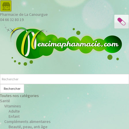
Pharmacie de La Canourgue
04 66 32 80 19
Rechercher
Toutes nos catégories
Santé
Vitamines
Adulte
Enfant
Compléments alimentaires
Beauté, peau, anti âge