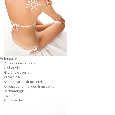
Vétérinaire
Puces tiques et vers
Oeil-oreille
Hygiène et soins
Vermifuge
Antilaiteux et lait maternisé
Articulations- mal des transports
Dermatologie
Laxatifs
Anti insectes