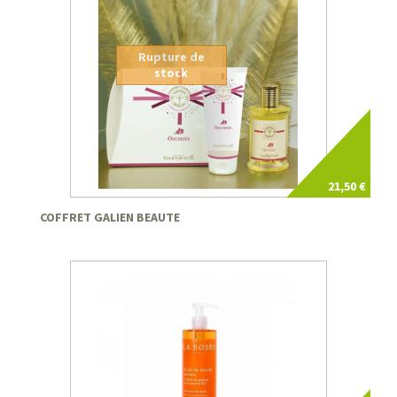
Rupture de
stock
21,50 €
COFFRET GALIEN BEAUTE