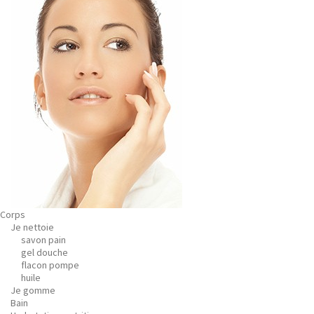
Corps
Je nettoie
savon pain
gel douche
flacon pompe
huile
Je gomme
Bain