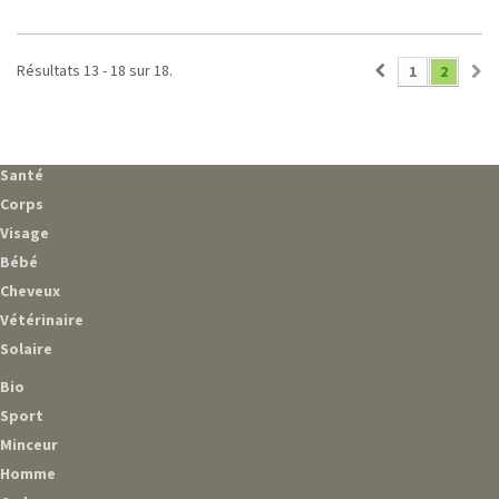
Résultats 13 - 18 sur 18.
1
2
Santé
Corps
Visage
Bébé
Cheveux
Vétérinaire
Solaire
Bio
Sport
Minceur
Homme