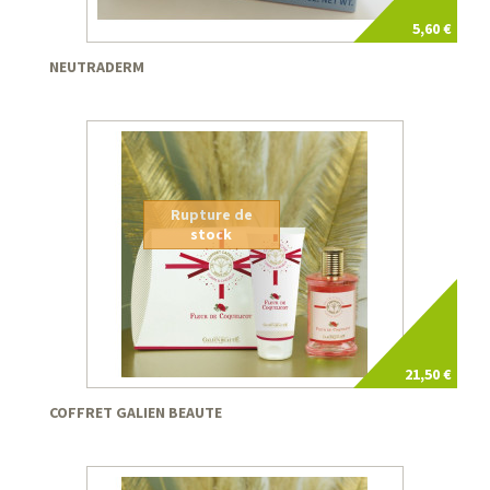
5,60 €
NEUTRADERM
Rupture de
stock
21,50 €
COFFRET GALIEN BEAUTE