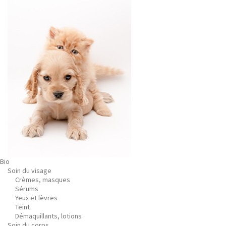
Bio
Soin du visage
Crèmes, masques
Sérums
Yeux et lèvres
Teint
Démaquillants, lotions
Soin du corps