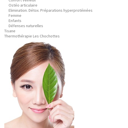
Confort veineux
Ostéo articulaire
Elimination. Détox. Préparations hyperprotéinées
Femme
Enfants
Défenses naturelles
Tisane
Thermothérapie Les Chochottes