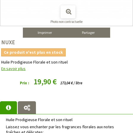
Photo non contractuelle
Imprimer
Partager
NUXE
Ce produit n'est plus en stock
Huile Prodigieuse Florale et son rituel
En savoir plus
19,90 €
Prix :
173,04 € / litre
Huile Prodigieuse Florale et son rituel
Laissez vous enchanter par les fragrances florales aux notes
fraîches et délicates: