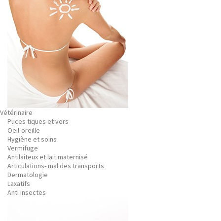
Vétérinaire
Puces tiques et vers
Oeil-oreille
Hygiène et soins
Vermifuge
Antilaiteux et lait maternisé
Articulations- mal des transports
Dermatologie
Laxatifs
Anti insectes