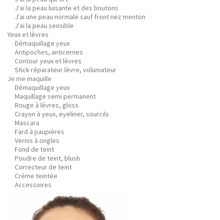
J'ai la peau luisante et des boutons
J'ai une peau normale sauf front nez menton
J'ai la peau sensible
Yeux et lèvres
Démaquillage yeux
Antipoches, anticernes
Contour yeux et lèvres
Stick réparateur lèvre, volumateur
Je me maquille
Démaquillage yeux
Maquillage semi permanent
Rouge à lèvres, gloss
Crayon à yeux, eyeliner, sourcils
Mascara
Fard à paupières
Vernis à ongles
Fond de teint
Poudre de teint, blush
Correcteur de teint
Crème teintée
Accessoires