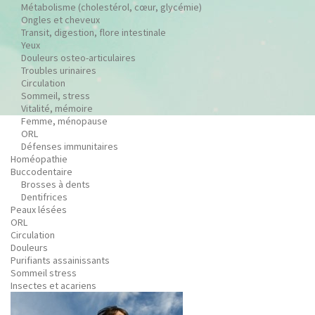
Métabolisme (cholestérol, cœur, glycémie)
Ongles et cheveux
Transit, digestion, flore intestinale
Yeux
Douleurs osteo-articulaires
Troubles urinaires
Circulation
Sommeil, stress
Vitalité, mémoire
Femme, ménopause
ORL
Défenses immunitaires
Homéopathie
Buccodentaire
Brosses à dents
Dentifrices
Peaux lésées
ORL
Circulation
Douleurs
Purifiants assainissants
Sommeil stress
Insectes et acariens