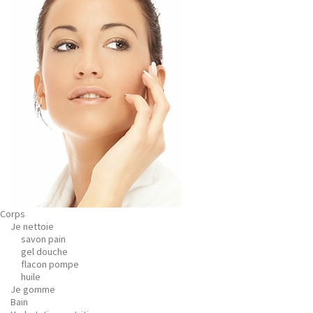
Corps
Je nettoie
savon pain
gel douche
flacon pompe
huile
Je gomme
Bain