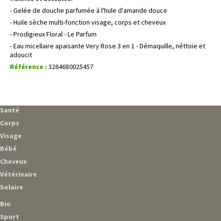
- Gelée de douche parfumée à l'hule d'amande douce
- Huile sèche multi-fonction visage, corps et cheveux
- Prodigieux Floral - Le Parfum
- Eau micellaire apaisante Very Rose 3 en 1 - Démaquille, néttoie et
adoucit
Référence :
3264680025457
Santé
Corps
Visage
Bébé
Cheveux
Vétérinaire
Solaire
Bio
Sport