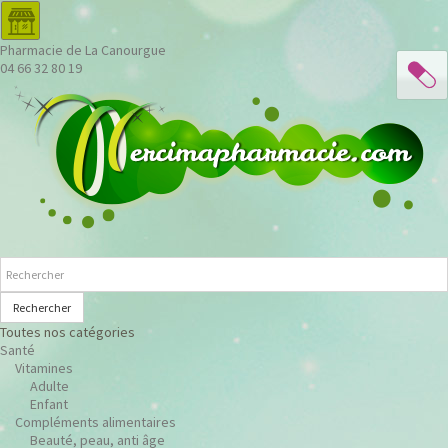
Pharmacie de La Canourgue
04 66 32 80 19
Rechercher
Toutes nos catégories
Santé
Vitamines
Adulte
Enfant
Compléments alimentaires
Beauté, peau, anti âge