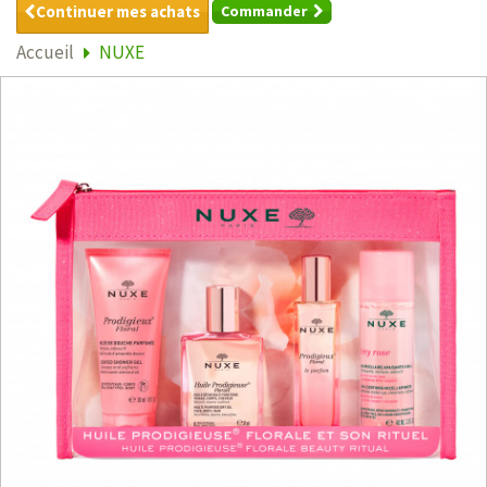
Continuer mes achats
Commander
Accueil
NUXE