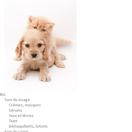
Bio
Soin du visage
Crèmes, masques
Sérums
Yeux et lèvres
Teint
Démaquillants, lotions
Soin du corps