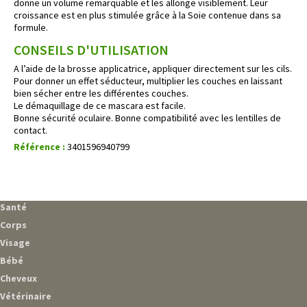
donne un volume remarquable et les allonge visiblement. Leur
croissance est en plus stimulée grâce à la Soie contenue dans sa
formule.
CONSEILS D'UTILISATION
A l’aide de la brosse applicatrice, appliquer directement sur les cils.
Pour donner un effet séducteur, multiplier les couches en laissant
bien sécher entre les différentes couches.
Le démaquillage de ce mascara est facile.
Bonne sécurité oculaire. Bonne compatibilité avec les lentilles de
contact.
Référence :
3401596940799
Santé
Corps
Visage
Bébé
Cheveux
Vétérinaire