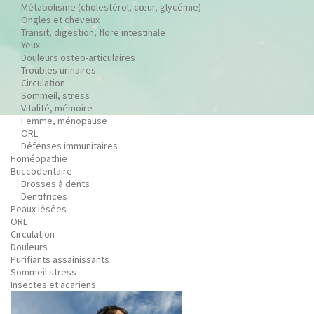
Métabolisme (cholestérol, cœur, glycémie)
Ongles et cheveux
Transit, digestion, flore intestinale
Yeux
Douleurs osteo-articulaires
Troubles urinaires
Circulation
Sommeil, stress
Vitalité, mémoire
Femme, ménopause
ORL
Défenses immunitaires
Homéopathie
Buccodentaire
Brosses à dents
Dentifrices
Peaux lésées
ORL
Circulation
Douleurs
Purifiants assainissants
Sommeil stress
Insectes et acariens