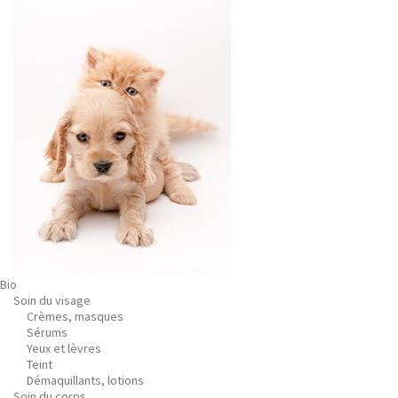
Bio
Soin du visage
Crèmes, masques
Sérums
Yeux et lèvres
Teint
Démaquillants, lotions
Soin du corps