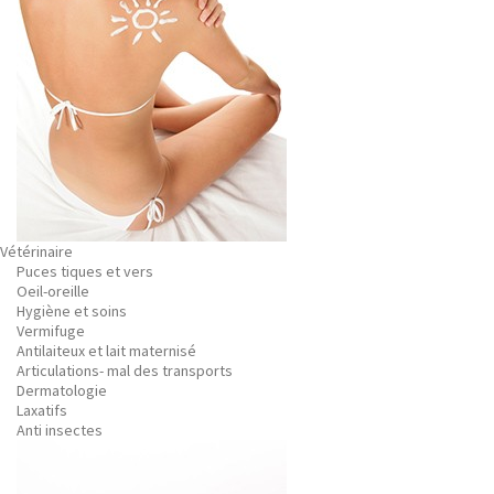
Vétérinaire
Puces tiques et vers
Oeil-oreille
Hygiène et soins
Vermifuge
Antilaiteux et lait maternisé
Articulations- mal des transports
Dermatologie
Laxatifs
Anti insectes