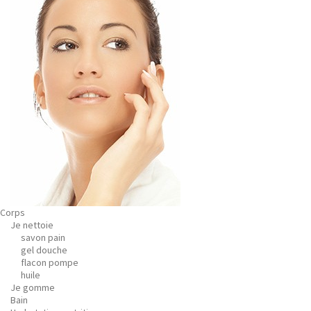
Corps
Je nettoie
savon pain
gel douche
flacon pompe
huile
Je gomme
Bain