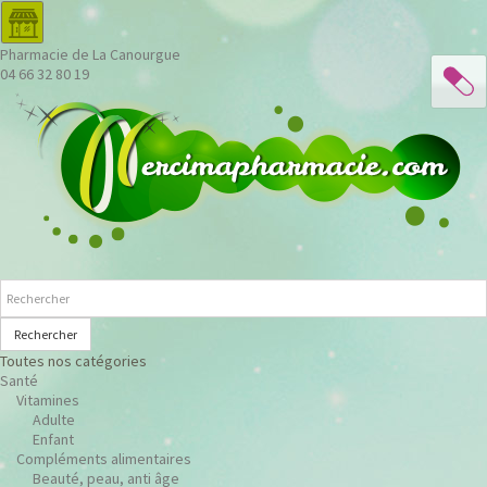
Pharmacie de La Canourgue
04 66 32 80 19
Rechercher
Toutes nos catégories
Santé
Vitamines
Adulte
Enfant
Compléments alimentaires
Beauté, peau, anti âge