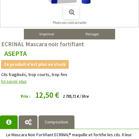
Photo non contractuelle
Imprimer
Partager
ECRINAL Mascara noir fortifiant
ASEPTA
Ce produit n'est plus en stock
Cils fragilisés, trop courts, trop fins
En savoir plus
12,50 €
Prix :
1 785,71 € / litre
Composition
Le Mascara Noir Fortifiant ECRINAL® maquille et fortifie les cils. Il leur