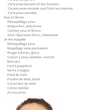
J'ai la peau luisante et des boutons
J'ai une peau normale sauf front nez menton
J'ai la peau sensible
Yeux et lèvres
Démaquillage yeux
Antipoches, anticernes
Contour yeux et lèvres
Stick réparateur lèvre, volumateur
Je me maquille
Démaquillage yeux
Maquillage semi permanent
Rouge à lèvres, gloss
Crayon à yeux, eyeliner, sourcils
Mascara
Fard à paupières
Vernis à ongles
Fond de teint
Poudre de teint, blush
Correcteur de teint
Crème teintée
Accessoires