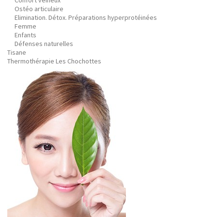
Confort veineux
Ostéo articulaire
Elimination. Détox. Préparations hyperprotéinées
Femme
Enfants
Défenses naturelles
Tisane
Thermothérapie Les Chochottes