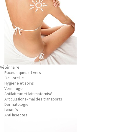
Vétérinaire
Puces tiques et vers
Oeil-oreille
Hygiène et soins
Vermifuge
Antilaiteux et lait maternisé
Articulations- mal des transports
Dermatologie
Laxatifs
Anti insectes