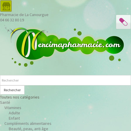
Pharmacie de La Canourgue
04 66 32 80 19
Rechercher
Toutes nos catégories
Santé
Vitamines
Adulte
Enfant
Compléments alimentaires
Beauté, peau, anti âge