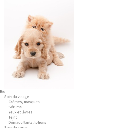
Bio
Soin du visage
Crèmes, masques
Sérums
Yeux et lèvres
Teint
Démaquillants, lotions
Soin du corps