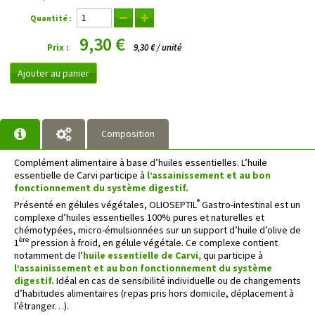
Quantité :
9,30 €
Prix :
9,30 € / unité
Ajouter au panier
Composition
Complément alimentaire à base d’huiles essentielles. L’huile
essentielle de Carvi participe à
l’assainissement et au bon
fonctionnement du système digestif.
®
Présenté en gélules végétales, OLIOSEPTIL
Gastro-intestinal est un
complexe d’huiles essentielles 100% pures et naturelles et
chémotypées, micro-émulsionnées sur un support d’huile d’olive de
ère
1
pression à froid, en gélule végétale. Ce complexe contient
notamment de l’
huile essentielle de Carvi,
qui participe à
l’assainissement et au bon fonctionnement du système
digestif.
Idéal en cas de sensibilité individuelle ou de changements
d’habitudes alimentaires (repas pris hors domicile, déplacement à
l’étranger…).