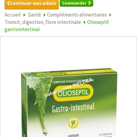
Continuer mes achats
Commander
Accueil
Santé
Compléments alimentaires
Transit, digestion, flore intestinale
Olioseptil
gastrointestinal