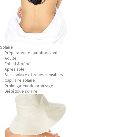
Solaire
Préparateur et autobronzant
Adulte
Enfant & bébé
Après soleil
Stick solaire et zones sensibles
Capillaire solaire
Prolongateur de bronzage
Diététique solaire