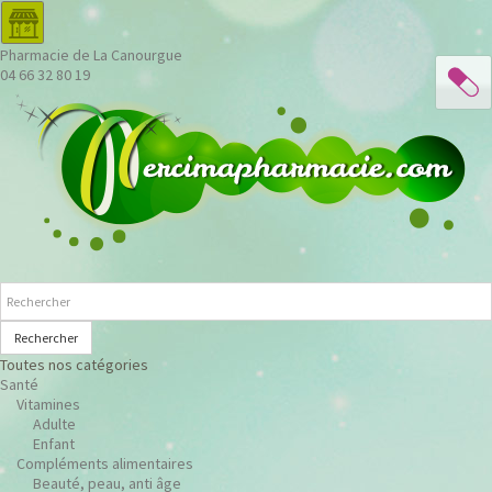
Pharmacie de La Canourgue
04 66 32 80 19
Rechercher
Toutes nos catégories
Santé
Vitamines
Adulte
Enfant
Compléments alimentaires
Beauté, peau, anti âge