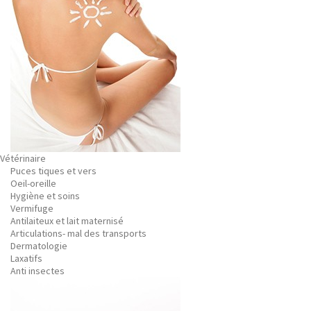
Vétérinaire
Puces tiques et vers
Oeil-oreille
Hygiène et soins
Vermifuge
Antilaiteux et lait maternisé
Articulations- mal des transports
Dermatologie
Laxatifs
Anti insectes