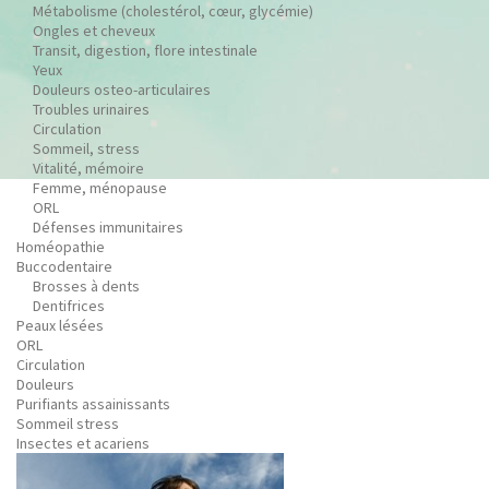
Métabolisme (cholestérol, cœur, glycémie)
Ongles et cheveux
Transit, digestion, flore intestinale
Yeux
Douleurs osteo-articulaires
Troubles urinaires
Circulation
Sommeil, stress
Vitalité, mémoire
Femme, ménopause
ORL
Défenses immunitaires
Homéopathie
Buccodentaire
Brosses à dents
Dentifrices
Peaux lésées
ORL
Circulation
Douleurs
Purifiants assainissants
Sommeil stress
Insectes et acariens