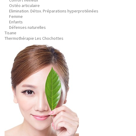
Confort veineux
Ostéo articulaire
Elimination. Détox. Préparations hyperprotéinées
Femme
Enfants
Défenses naturelles
Tisane
Thermothérapie Les Chochottes