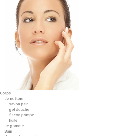
Corps
Je nettoie
savon pain
gel douche
flacon pompe
huile
Je gomme
Bain