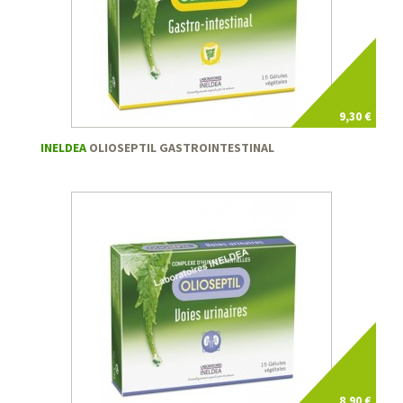
9,30 €
INELDEA
OLIOSEPTIL GASTROINTESTINAL
8,90 €