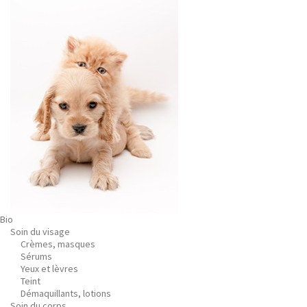
Bio
Soin du visage
Crèmes, masques
Sérums
Yeux et lèvres
Teint
Démaquillants, lotions
Soin du corps