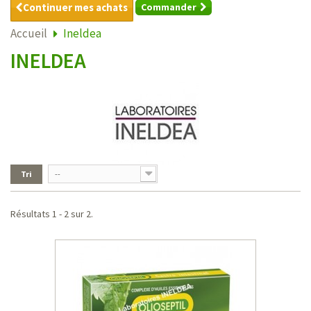
Continuer mes achats
Commander
Accueil
Ineldea
INELDEA
Tri
--
Résultats 1 - 2 sur 2.