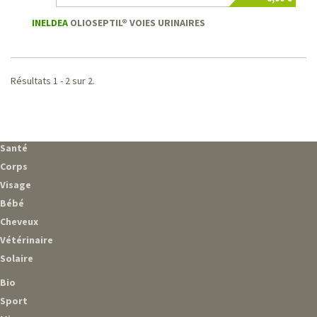
INELDEA
OLIOSEPTIL® VOIES URINAIRES
Résultats 1 - 2 sur 2.
Santé
Corps
Visage
Bébé
Cheveux
Vétérinaire
Solaire
Bio
Sport