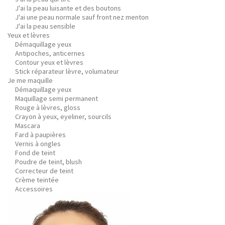
J'ai la peau luisante et des boutons
J'ai une peau normale sauf front nez menton
J'ai la peau sensible
Yeux et lèvres
Démaquillage yeux
Antipoches, anticernes
Contour yeux et lèvres
Stick réparateur lèvre, volumateur
Je me maquille
Démaquillage yeux
Maquillage semi permanent
Rouge à lèvres, gloss
Crayon à yeux, eyeliner, sourcils
Mascara
Fard à paupières
Vernis à ongles
Fond de teint
Poudre de teint, blush
Correcteur de teint
Crème teintée
Accessoires