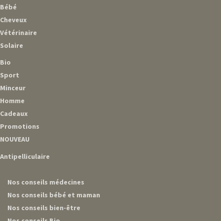
Bébé
Cheveux
Vétérinaire
Solaire
Bio
Sport
Minceur
Homme
Cadeaux
Promotions
NOUVEAU
Antipelliculaire
Nos conseils médecines
Nos conseils bébé et maman
Nos conseils bien-être
Nos conseils Bio