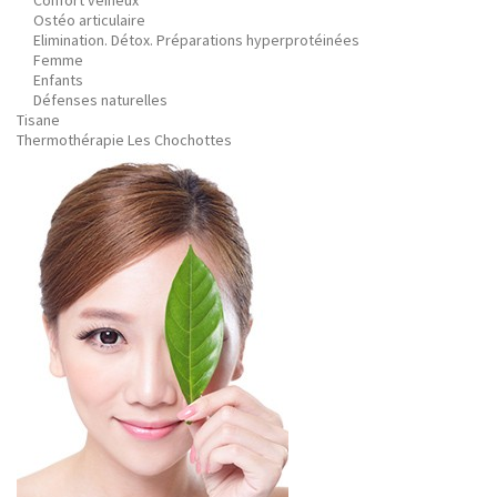
Confort veineux
Ostéo articulaire
Elimination. Détox. Préparations hyperprotéinées
Femme
Enfants
Défenses naturelles
Tisane
Thermothérapie Les Chochottes