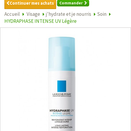
Continuer mes achats
Commander
Accueil
Visage
j'hydrate et je nourris
Soin
HYDRAPHASE INTENSE UV Légère