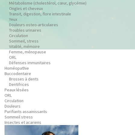
Métabolisme (cholestérol, cœur, glycémie)
Ongles et cheveux
Transit, digestion, flore intestinale
Yeux
Douleurs osteo-articulaires
Troubles urinaires
Circulation
Sommeil, stress
Vitalité, mémoire
Femme, ménopause
ORL
Défenses immunitaires
Homéopathie
Buccodentaire
Brosses à dents
Dentifrices
Peaux lésées
ORL
Circulation
Douleurs
Purifiants assainissants
Sommeil stress
Insectes et acariens