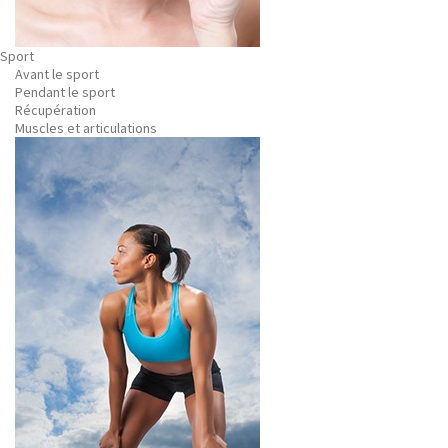
Sport
Avant le sport
Pendant le sport
Récupération
Muscles et articulations