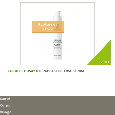
Rupture de
stock
32,90 €
LA ROCHE POSAY
HYDRAPHASE INTENSE SÉRUM
Santé
Corps
Visage