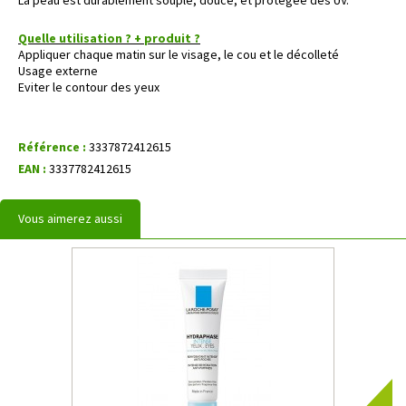
Quelle utilisation ? + produit ?
Appliquer chaque matin sur le visage, le cou et le décolleté
Usage externe
Eviter le contour des yeux
Référence :
3337872412615
EAN :
3337782412615
Vous aimerez aussi