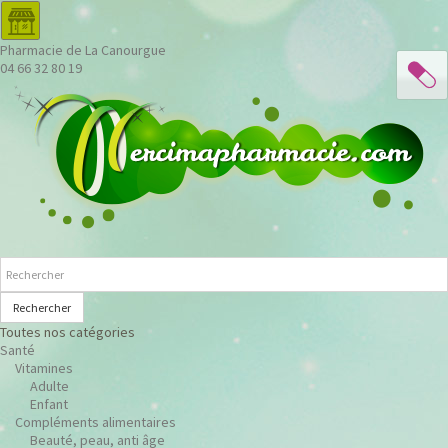
Pharmacie de La Canourgue
04 66 32 80 19
Rechercher
Toutes nos catégories
Santé
Vitamines
Adulte
Enfant
Compléments alimentaires
Beauté, peau, anti âge