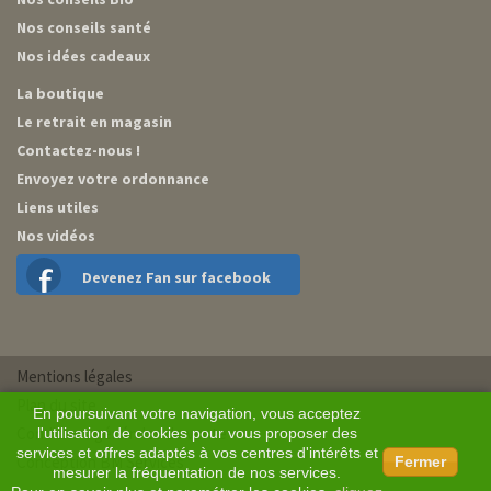
Nos conseils santé
Nos idées cadeaux
La boutique
Le retrait en magasin
Contactez-nous !
Envoyez votre ordonnance
Liens utiles
Nos vidéos
Devenez Fan sur facebook
Mentions légales
Plan du site
En poursuivant votre navigation, vous acceptez
Conditions générales de vente
l'utilisation de cookies pour vous proposer des
services et offres adaptés à vos centres d'intérêts et
Conception BM Services
Fermer
mesurer la fréquentation de nos services.