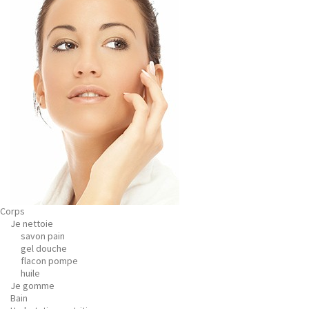
Corps
Je nettoie
savon pain
gel douche
flacon pompe
huile
Je gomme
Bain