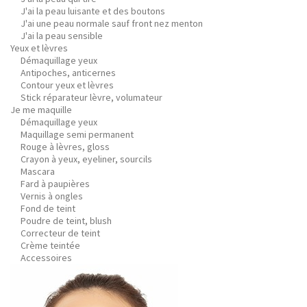
J'ai la peau luisante et des boutons
J'ai une peau normale sauf front nez menton
J'ai la peau sensible
Yeux et lèvres
Démaquillage yeux
Antipoches, anticernes
Contour yeux et lèvres
Stick réparateur lèvre, volumateur
Je me maquille
Démaquillage yeux
Maquillage semi permanent
Rouge à lèvres, gloss
Crayon à yeux, eyeliner, sourcils
Mascara
Fard à paupières
Vernis à ongles
Fond de teint
Poudre de teint, blush
Correcteur de teint
Crème teintée
Accessoires