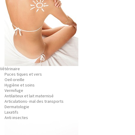
Vétérinaire
Puces tiques et vers
Oeil-oreille
Hygiène et soins
Vermifuge
Antilaiteux et lait maternisé
Articulations- mal des transports
Dermatologie
Laxatifs
Anti insectes