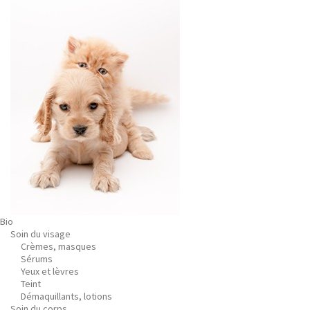
Bio
Soin du visage
Crèmes, masques
Sérums
Yeux et lèvres
Teint
Démaquillants, lotions
Soin du corps