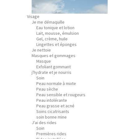
Visage
Je me démaquille
Eau tonique et lotion
Lait, mousse, émulsion
Gel, crème, huile
Lingettes et éponges
Je nettoie
Masques et gommages
Masque
Exfoliant gommant
j'hydrate et je nourris
Soin
Peau normale à mixte
Peau sèche
Peau sensible et rougeurs
Peau intolérante
Peau grasse et acné
Soins cicatrisants
soin bonne mine
J'ai des rides
Soin
Premières rides