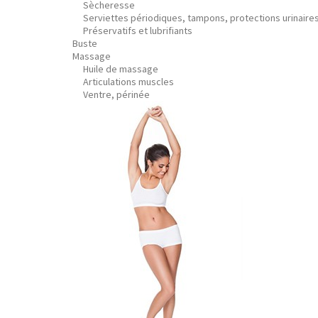
Sècheresse
Serviettes périodiques, tampons, protections urinaire
Préservatifs et lubrifiants
Buste
Massage
Huile de massage
Articulations muscles
Ventre, périnée