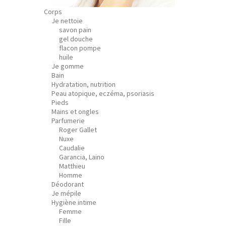
Corps
Je nettoie
savon pain
gel douche
flacon pompe
huile
Je gomme
Bain
Hydratation, nutrition
Peau atopique, eczéma, psoriasis
Pieds
Mains et ongles
Parfumerie
Roger Gallet
Nuxe
Caudalie
Garancia, Laino
Matthieu
Homme
Déodorant
Je mépile
Hygiène intime
Femme
Fille