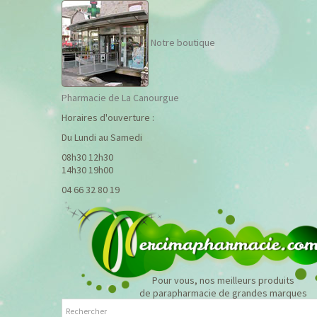
Notre boutique
Pharmacie de La Canourgue
Horaires d'ouverture :
Du Lundi au Samedi
08h30 12h30
14h30 19h00
04 66 32 80 19
Pour vous, nos meilleurs produits
de parapharmacie de grandes marques