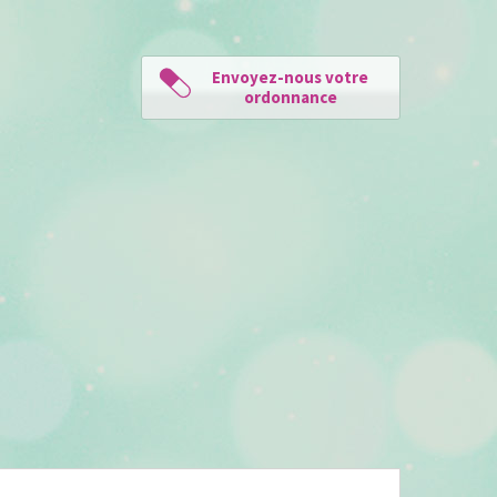
Envoyez-nous votre
ordonnance