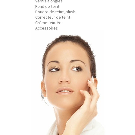
Vernis à ongles
Fond de teint
Poudre de teint, blush
Correcteur de teint
Crème teintée
Accessoires