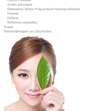
Confort veineux
Ostéo articulaire
Elimination. Détox. Préparations hyperprotéinées
Femme
Enfants
Défenses naturelles
Tisane
Thermothérapie Les Chochottes