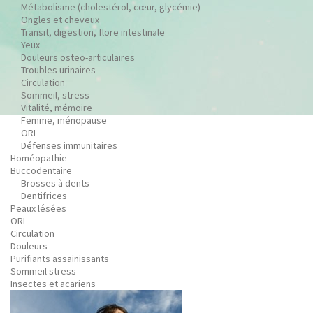
Métabolisme (cholestérol, cœur, glycémie)
Ongles et cheveux
Transit, digestion, flore intestinale
Yeux
Douleurs osteo-articulaires
Troubles urinaires
Circulation
Sommeil, stress
Vitalité, mémoire
Femme, ménopause
ORL
Défenses immunitaires
Homéopathie
Buccodentaire
Brosses à dents
Dentifrices
Peaux lésées
ORL
Circulation
Douleurs
Purifiants assainissants
Sommeil stress
Insectes et acariens