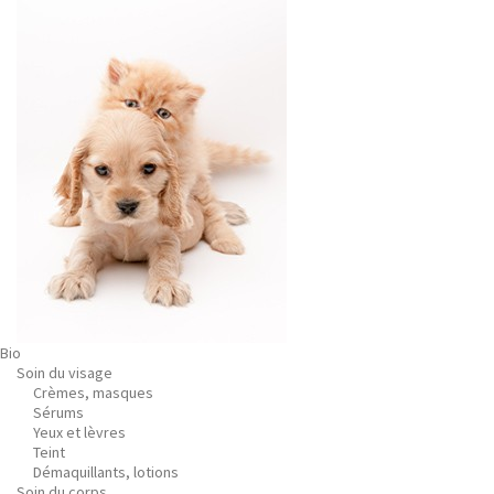
Bio
Soin du visage
Crèmes, masques
Sérums
Yeux et lèvres
Teint
Démaquillants, lotions
Soin du corps