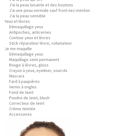
J'ai la peau luisante et des boutons
J'ai une peau normale sauf front nez menton
J'ai la peau sensible
Yeux et lèvres
Démaquillage yeux
Antipoches, anticernes
Contour yeux et lèvres
Stick réparateur lèvre, volumateur
Je me maquille
Démaquillage yeux
Maquillage semi permanent
Rouge à lèvres, gloss
Crayon à yeux, eyeliner, sourcils
Mascara
Fard à paupières
Vernis à ongles
Fond de teint
Poudre de teint, blush
Correcteur de teint
Crème teintée
Accessoires