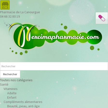
Pharmacie de La Canourgue
04 66 32 80 19
Rechercher
Toutes nos catégories
Santé
Vitamines
Adulte
Enfant
Compléments alimentaires
Beauté, peau, anti âge