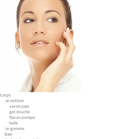
Corps
Je nettoie
savon pain
gel douche
flacon pompe
huile
Je gomme
Bain