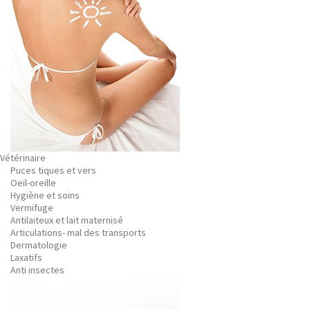
Vétérinaire
Puces tiques et vers
Oeil-oreille
Hygiène et soins
Vermifuge
Antilaiteux et lait maternisé
Articulations- mal des transports
Dermatologie
Laxatifs
Anti insectes